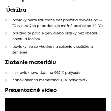
Údržba
povlaky perte raz ročne bez použitia aviváže na 40
°C (v nutných prípadoch je možné prať aj na 60 °C)
používajte pracie gély alebo prášky bez obsahu
chlóru a fosforu
povlaky nie sú vhodné na sušenie v sušičke a
žehlenie
Zloženie materiálu
mikrovláknová tkanina 99,9 % polyester
nanovlákenná membrána 0,1 % polyamid 6
Prezentačné video