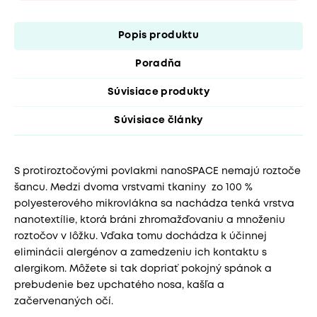
Popis produktu
Poradňa
Súvisiace produkty
Súvisiace články
S protiroztočovými povlakmi nanoSPACE nemajú roztoče
šancu. Medzi dvoma vrstvami tkaniny zo 100 %
polyesterového mikrovlákna sa nachádza tenká vrstva
nanotextílie, ktorá bráni zhromažďovaniu a množeniu
roztočov v lôžku. Vďaka tomu dochádza k účinnej
eliminácii alergénov a zamedzeniu ich kontaktu s
alergikom. Môžete si tak dopriať pokojný spánok a
prebudenie bez upchatého nosa, kašľa a
začervenaných očí.