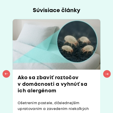
Súvisiace články
Ako sa zbaviť roztočov
v domácnosti a vyhnúť sa
ich alergénom
Ošetrením postele, dôslednejším
upratovaním a zavedením niekoľkých