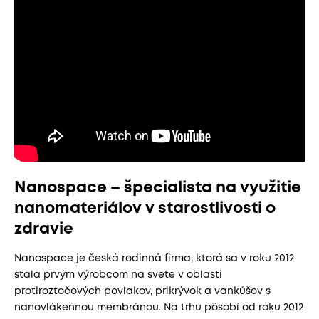
Nanospace – špecialista na využitie
nanomateriálov v starostlivosti o
zdravie
Nanospace je česká rodinná firma, ktorá sa v roku 2012
stala prvým výrobcom na svete v oblasti
protiroztočových povlakov, prikrývok a vankúšov s
nanovlákennou membránou. Na trhu pôsobí od roku 2012