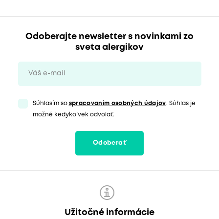
Odoberajte newsletter s novinkami zo
sveta alergikov
Súhlasím so
spracovaním osobných údajov
. Súhlas je
možné kedykoľvek odvolať.
Odoberať
Užitočné informácie