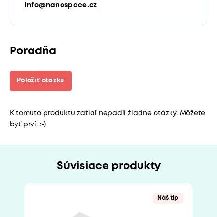
info@nanospace.cz
Poradňa
Položiť otázku
K tomuto produktu zatiaľ nepadli žiadne otázky. Môžete
byť prví. :-)
Súvisiace produkty
Náš tip