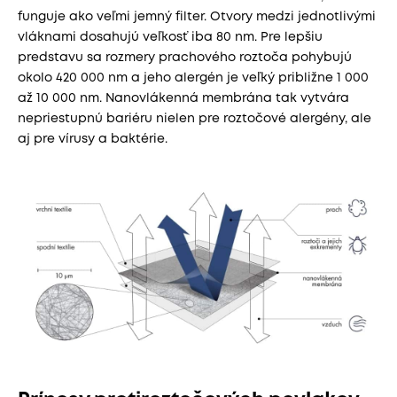
funguje ako veľmi jemný filter. Otvory medzi jednotlivými
vláknami dosahujú veľkosť iba 80 nm. Pre lepšiu
predstavu sa rozmery prachového roztoča pohybujú
okolo 420 000 nm a jeho alergén je veľký približne 1 000
až 10 000 nm. Nanovlákenná membrána tak vytvára
nepriestupnú bariéru nielen pre roztočové alergény, ale
aj pre vírusy a baktérie.