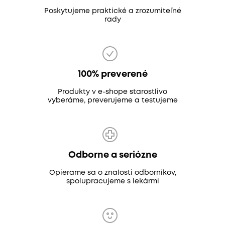
Poskytujeme praktické a zrozumiteľné
rady
100% preverené
Produkty v e-shope starostlivo
vyberáme, preverujeme a testujeme
Odborne a seriózne
Opierame sa o znalosti odborníkov,
spolupracujeme s lekármi