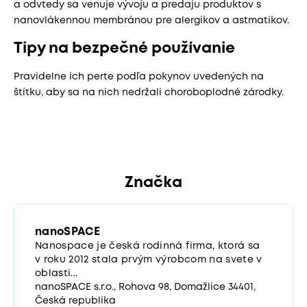
a odvtedy sa venuje vývoju a predaju produktov s
nanovlákennou membránou pre alergikov a astmatikov.
Tipy na bezpečné používanie
Pravidelne ich perte podľa pokynov uvedených na
štítku, aby sa na nich nedržali choroboplodné zárodky.
Značka
nanoSPACE
Nanospace je česká rodinná firma, ktorá sa
v roku 2012 stala prvým výrobcom na svete v
oblasti...
nanoSPACE s.r.o., Rohova 98, Domažlice 34401,
Česká republika