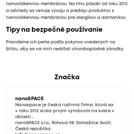
nanovlákennou membránou. Na trhu pôsobí od roku 2012
a odvtedy sa venuje vývoju a predaju produktov s
nanovlákennou membránou pre alergikov a astmatikov.
Tipy na bezpečné používanie
Pravidelne ich perte podľa pokynov uvedených na
štítku, aby sa na nich nedržali choroboplodné zárodky.
Značka
nanoSPACE
Nanospace je česká rodinná firma, ktorá sa
v roku 2012 stala prvým výrobcom na svete v
oblasti...
nanoSPACE s.r.o., Rohova 98, Domažlice 34401,
Česká republika