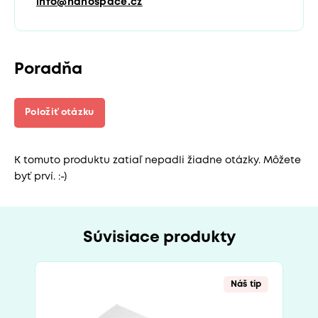
info@nanospace.cz
Poradňa
Položiť otázku
K tomuto produktu zatiaľ nepadli žiadne otázky. Môžete
byť prví. :-)
Súvisiace produkty
Náš tip