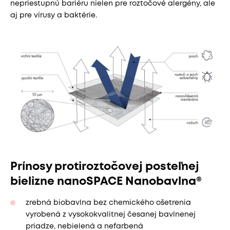
nepriestupnú bariéru nielen pre roztočové alergény, ale
aj pre vírusy a baktérie.
Prínosy protiroztočovej posteľnej
bielizne nanoSPACE Nanobavlna®
zrebná biobavlna bez chemického ošetrenia
vyrobená z vysokokvalitnej česanej bavlnenej
priadze, nebielená a nefarbená