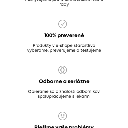
rady
100% preverené
Produkty v e-shope starostlivo
vyberáme, preverujeme a testujeme
Odborne a seriózne
Opierame sa o znalosti odborníkov,
spolupracujeme s lekármi
Riešime vaše problémy