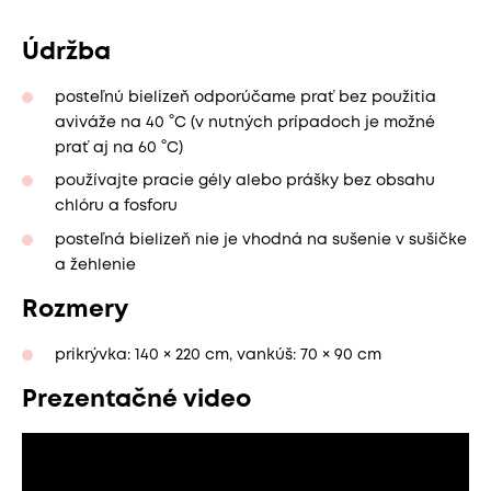
Údržba
posteľnú bielizeň odporúčame prať bez použitia
aviváže na 40 °C (v nutných prípadoch je možné
prať aj na 60 °C)
používajte pracie gély alebo prášky bez obsahu
chlóru a fosforu
posteľná bielizeň nie je vhodná na sušenie v sušičke
a žehlenie
Rozmery
prikrývka: 140 × 220 cm, vankúš: 70 × 90 cm
Prezentačné video