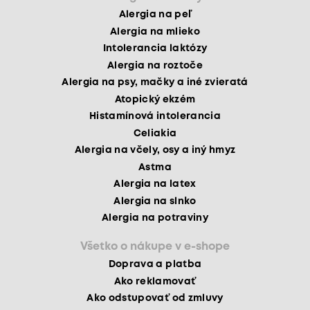
Alergia na peľ
Alergia na mlieko
Intolerancia laktózy
Alergia na roztoče
Alergia na psy, mačky a iné zvieratá
Atopický ekzém
Histamínová intolerancia
Celiakia
Alergia na včely, osy a iný hmyz
Astma
Alergia na latex
Alergia na slnko
Alergia na potraviny
Všetko o nákupe v e-shope
Doprava a platba
Ako reklamovať
Ako odstupovať od zmluvy