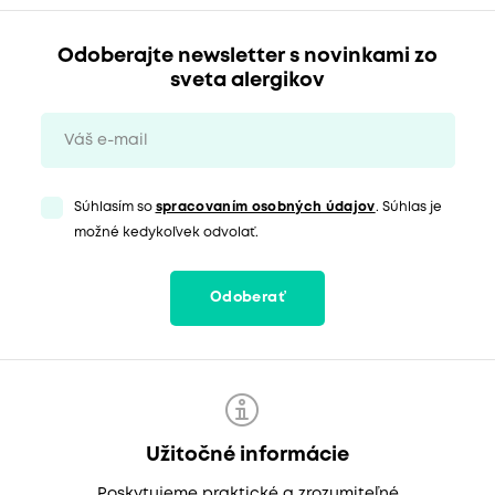
Odoberajte newsletter s novinkami zo
sveta alergikov
Súhlasím so
spracovaním osobných údajov
. Súhlas je
možné kedykoľvek odvolať.
Odoberať
Užitočné informácie
Poskytujeme praktické a zrozumiteľné