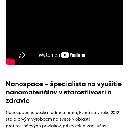
Nanospace – špecialista na využitie
nanomateriálov v starostlivosti o
zdravie
Nanospace je česká rodinná firma, ktorá sa v roku 2012
stala prvým výrobcom na svete v oblasti
protiroztočových povlakov, prikrývok a vankúšov s