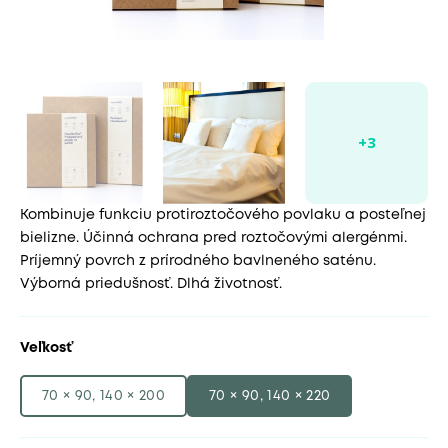
Kombinuje funkciu protiroztočového povlaku a posteľnej
bielizne. Účinná ochrana pred roztočovými alergénmi.
Príjemný povrch z prírodného bavlneného saténu.
Výborná priedušnosť. Dlhá životnosť.
Veľkosť
70 × 90, 140 × 200
70 × 90, 140 × 220