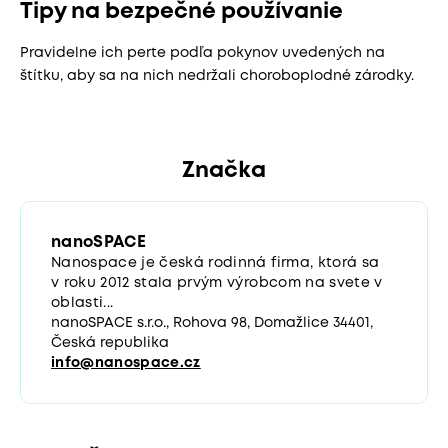
Tipy na bezpečné používanie
Pravidelne ich perte podľa pokynov uvedených na
štítku, aby sa na nich nedržali choroboplodné zárodky.
Značka
nanoSPACE
Nanospace je česká rodinná firma, ktorá sa
v roku 2012 stala prvým výrobcom na svete v
oblasti...
nanoSPACE s.r.o., Rohova 98, Domažlice 34401,
Česká republika
info@nanospace.cz