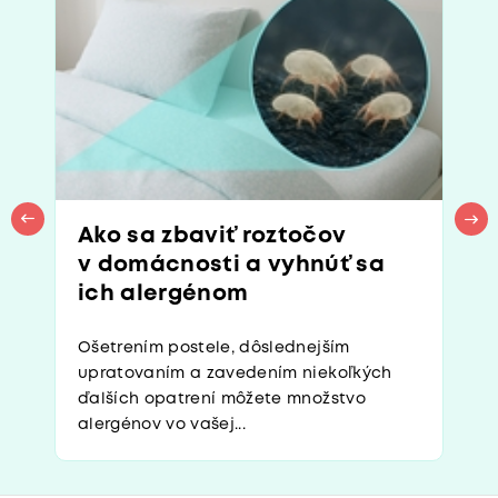
Ako sa zbaviť roztočov
v domácnosti a vyhnúť sa
ich alergénom
Ošetrením postele, dôslednejším
upratovaním a zavedením niekoľkých
ďalších opatrení môžete množstvo
alergénov vo vašej...