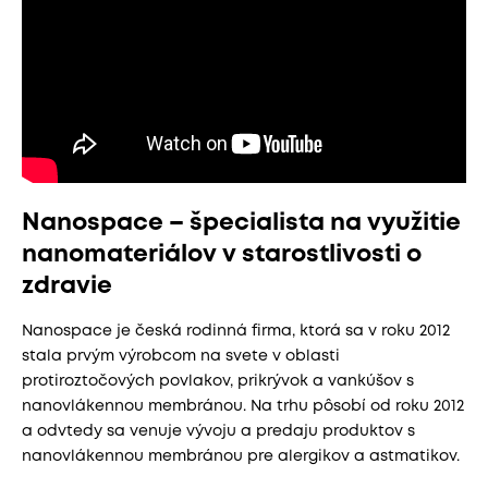
Nanospace – špecialista na využitie
nanomateriálov v starostlivosti o
zdravie
Nanospace je česká rodinná firma, ktorá sa v roku 2012
stala prvým výrobcom na svete v oblasti
protiroztočových povlakov, prikrývok a vankúšov s
nanovlákennou membránou. Na trhu pôsobí od roku 2012
a odvtedy sa venuje vývoju a predaju produktov s
nanovlákennou membránou pre alergikov a astmatikov.