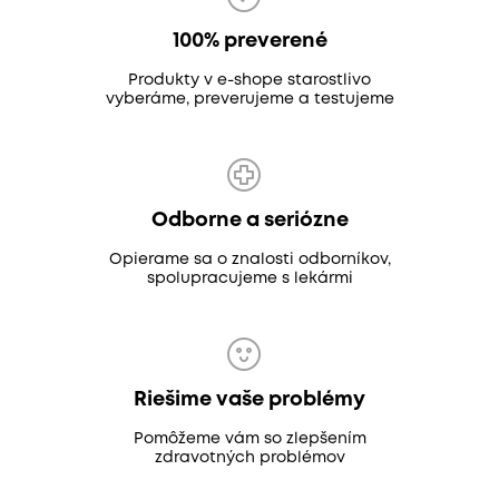
100% preverené
Produkty v e-shope starostlivo
vyberáme, preverujeme a testujeme
Odborne a seriózne
Opierame sa o znalosti odborníkov,
spolupracujeme s lekármi
Riešime vaše problémy
Pomôžeme vám so zlepšením
zdravotných problémov