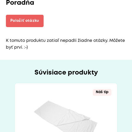
Poradňa
Položiť otázku
K tomuto produktu zatiaľ nepadli žiadne otázky. Môžete
byť prví. :-)
Súvisiace produkty
Náš tip