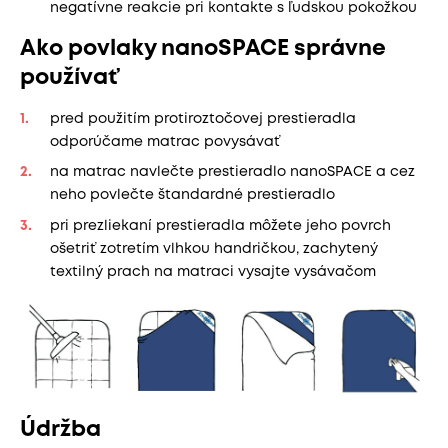
negatívne reakcie pri kontakte s ľudskou pokožkou
Ako povlaky nanoSPACE správne
používať
pred použitím protiroztočovej prestieradla
odporúčame matrac povysávať
na matrac navlečte prestieradlo nanoSPACE a cez
neho povlečte štandardné prestieradlo
pri prezliekaní prestieradla môžete jeho povrch
ošetriť zotretím vlhkou handričkou, zachytený
textilný prach na matraci vysajte vysávačom
Údržba