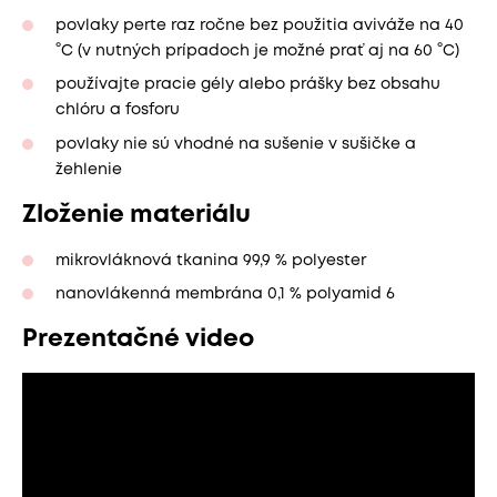
povlaky perte raz ročne bez použitia aviváže na 40
°C (v nutných prípadoch je možné prať aj na 60 °C)
používajte pracie gély alebo prášky bez obsahu
chlóru a fosforu
povlaky nie sú vhodné na sušenie v sušičke a
žehlenie
Zloženie materiálu
mikrovláknová tkanina 99,9 % polyester
nanovlákenná membrána 0,1 % polyamid 6
Prezentačné video