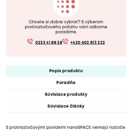
Chcete si dobre vybrať? S výberom
protiroztočového poťahu vám odborne
poradíme.
0233 41 88 38
+420 602 813 222
Popis produktu
Poradňa
Súvisiace produkty
Súvisiace články
S protiroztočovými povlakmi nanoSPACE nemajú roztoče