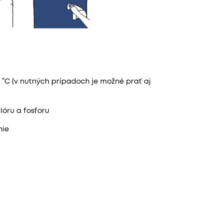
 °C (v nutných prípadoch je možné prať aj
lóru a fosforu
nie