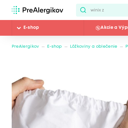
E-shop
Akcie a Výp
PreAlergikov
E-shop
Lôžkoviny a oblečenie
P