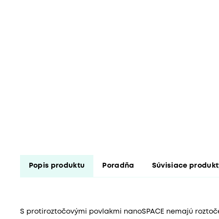
Popis produktu
Poradňa
Súvisiace produk
S protiroztočovými povlakmi nanoSPACE nemajú roztoč