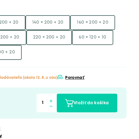
 200 + 20
140 × 200 + 20
160 × 200 + 20
 200 + 20
220 × 200 + 20
60 × 120 + 10
00 + 20
 dodávateľa
(okolo 12. 8. u vás)
Porovnať
Vložiť do košíka
u
y