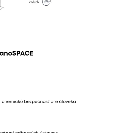
 nanoSPACE
i chemickú bezpečnosť pre človeka