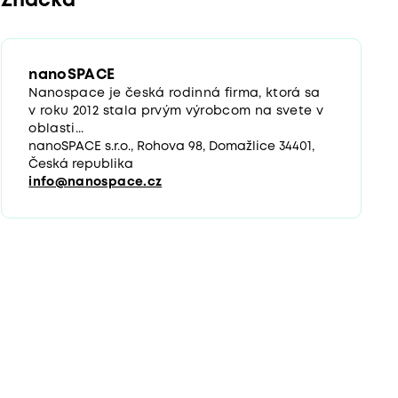
Značka
nanoSPACE
Nanospace je česká rodinná firma, ktorá sa
v roku 2012 stala prvým výrobcom na svete v
oblasti...
nanoSPACE s.r.o., Rohova 98, Domažlice 34401,
Česká republika
info@nanospace.cz