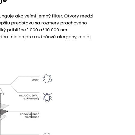
je
nguje ako veľmi jemný filter. Otvory medzi
 lepšiu predstavu sa rozmery prachového
ý približne 1 000 až 10 000 nm.
ru nielen pre roztočové alergény, ale aj