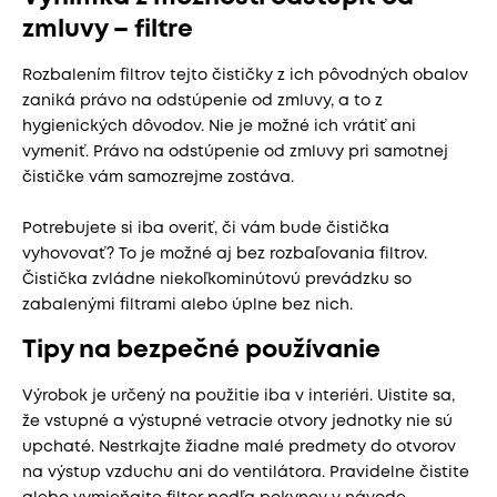
zmluvy – filtre
Rozbalením filtrov tejto čističky z ich pôvodných obalov
zaniká právo na odstúpenie od zmluvy, a to z
hygienických dôvodov. Nie je možné ich vrátiť ani
vymeniť. Právo na odstúpenie od zmluvy pri samotnej
čističke vám samozrejme zostáva.
Potrebujete si iba overiť, či vám bude čistička
vyhovovať? To je možné aj bez rozbaľovania filtrov.
Čistička zvládne niekoľkominútovú prevádzku so
zabalenými filtrami alebo úplne bez nich.
Tipy na bezpečné používanie
Výrobok je určený na použitie iba v interiéri. Uistite sa,
že vstupné a výstupné vetracie otvory jednotky nie sú
upchaté. Nestrkajte žiadne malé predmety do otvorov
na výstup vzduchu ani do ventilátora. Pravidelne čistite