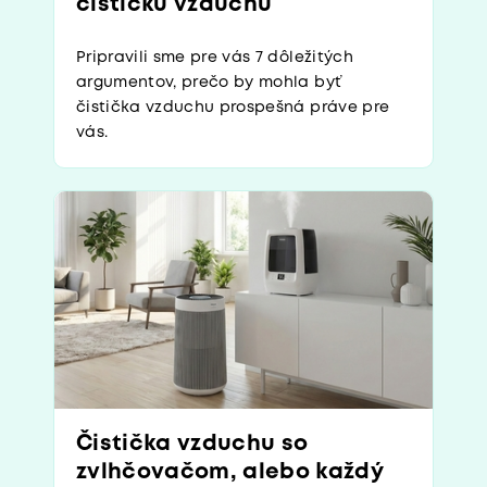
čističku vzduchu
Pripravili sme pre vás 7 dôležitých
argumentov, prečo by mohla byť
čistička vzduchu prospešná práve pre
vás.
Čistička vzduchu so
zvlhčovačom, alebo každý