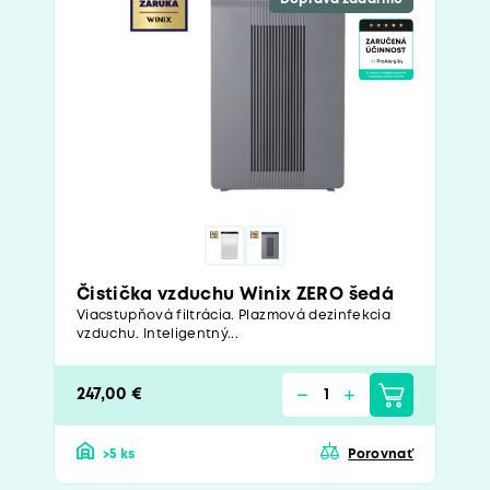
Čistička vzduchu Winix ZERO šedá
Viacstupňová filtrácia. Plazmová dezinfekcia
vzduchu. Inteligentný...
247,00 €
>5 ks
Porovnať