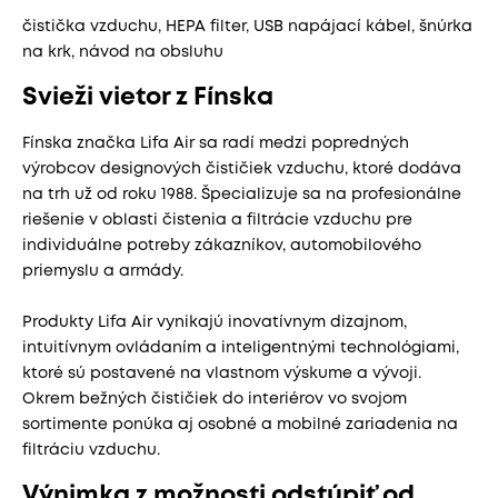
čistička vzduchu, HEPA filter, USB napájací kábel, šnúrka
na krk, návod na obsluhu
Svieži vietor z Fínska
Fínska značka Lifa Air sa radí medzi popredných
výrobcov designových čističiek vzduchu, ktoré dodáva
na trh už od roku 1988. Špecializuje sa na profesionálne
riešenie v oblasti čistenia a filtrácie vzduchu pre
individuálne potreby zákazníkov, automobilového
priemyslu a armády.
Produkty Lifa Air vynikajú inovatívnym dizajnom,
intuitívnym ovládaním a inteligentnými technológiami,
ktoré sú postavené na vlastnom výskume a vývoji.
Okrem bežných čističiek do interiérov vo svojom
sortimente ponúka aj osobné a mobilné zariadenia na
filtráciu vzduchu.
Výnimka z možnosti odstúpiť od