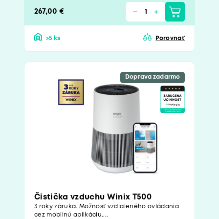
267,00 €
>5 ks
Porovnať
Doprava zadarmo
Čistička vzduchu Winix T500
3 roky záruka. Možnosť vzdialeného ovládania
cez mobilnú aplikáciu....