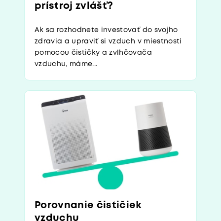
prístroj zvlášť?
Ak sa rozhodnete investovať do svojho
zdravia a upraviť si vzduch v miestnosti
pomocou čističky a zvlhčovača
vzduchu, máme...
Porovnanie čističiek
vzduchu