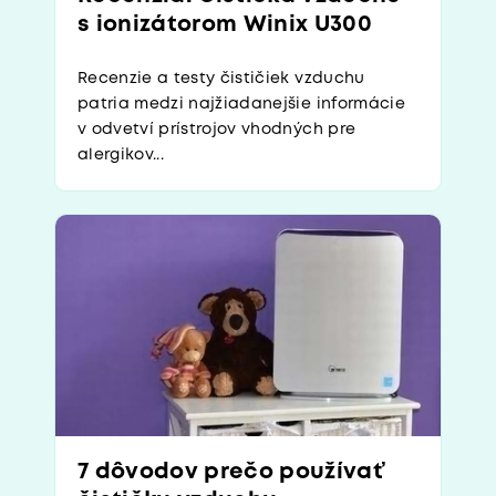
s ionizátorom Winix U300
Recenzie a testy čističiek vzduchu
patria medzi najžiadanejšie informácie
v odvetví prístrojov vhodných pre
alergikov...
7 dôvodov prečo používať