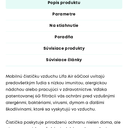
Popis produktu
Parametre
Na stiahnutie
Poradňa
Súvisiace produkty
Súvisiace články
Mobilnú čističku vzduchu Lifa Air 6GCool uvítajú
predovšetkým ľudia s nízkou imunitou, alergickou
nádchou alebo pracujúci v zdravotníctve. Vďaka
patentovanej 6G filtrácii vás ochráni pred vzdušnými
alergénmi, baktériami, vírusmi, dymom a ďalšími
škodlivinami, ktoré sa vyskytujú vo vzduchu.
Čistička poskytuje prirodzenú ochranu nielen doma, ale