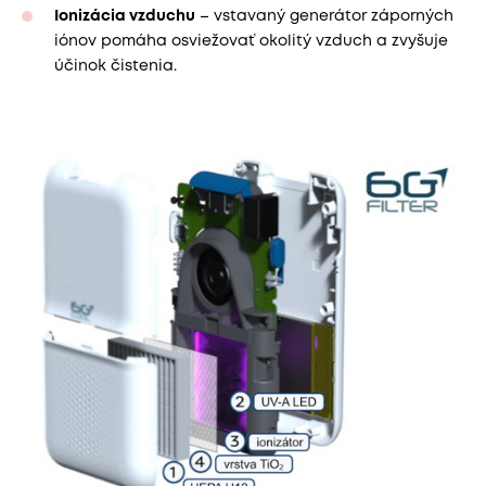
Ionizácia vzduchu
– vstavaný generátor záporných
iónov pomáha osviežovať okolitý vzduch a zvyšuje
účinok čistenia.