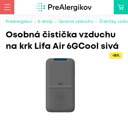
PreAlergikov
E-shop
Úprava vzduchu
Čističky vzd
Osobná čistička vzduchu
na krk Lifa Air 6GCool sivá
-16%