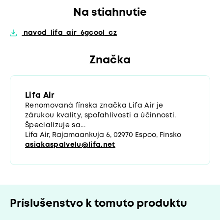
Na stiahnutie
navod_lifa_air_6gcool_cz
Značka
Lifa Air
Renomovaná fínska značka Lifa Air je
zárukou kvality, spoľahlivosti a účinnosti.
Špecializuje sa...
Lifa Air, Rajamaankuja 6, 02970 Espoo, Finsko
asiakaspalvelu@lifa.net
Príslušenstvo k tomuto produktu