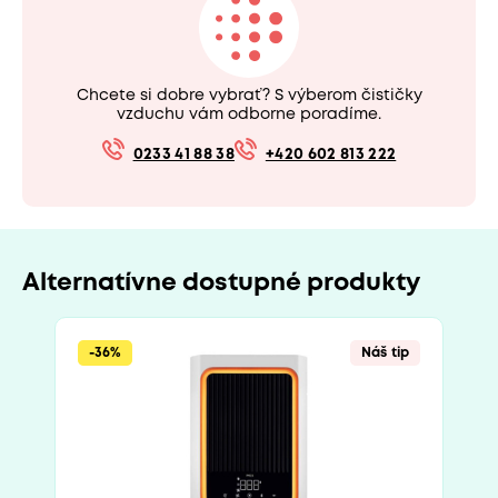
Chcete si dobre vybrať? S výberom čističky
vzduchu vám odborne poradíme.
0233 41 88 38
+420 602 813 222
Alternatívne dostupné produkty
-36%
Náš tip