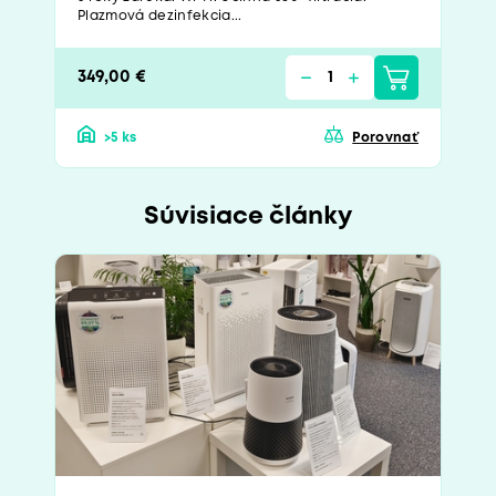
Plazmová dezinfekcia...
349,00 €
>5 ks
Porovnať
Súvisiace články