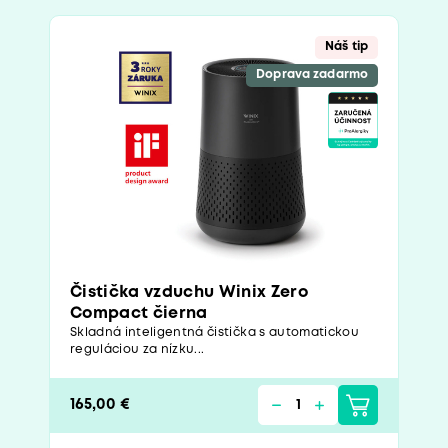
Náš tip
Doprava zadarmo
Čistička vzduchu Winix Zero
Compact čierna
Skladná inteligentná čistička s automatickou
reguláciou za nízku...
165,00 €