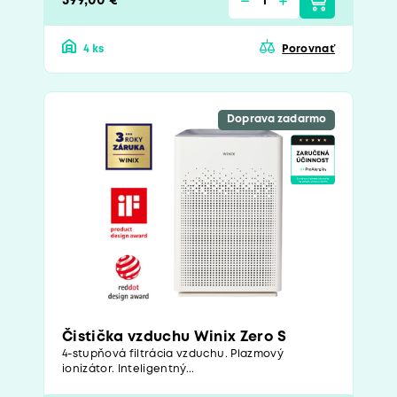
399,00 €
4 ks
Porovnať
Doprava zadarmo
Čistička vzduchu Winix Zero S
4-stupňová filtrácia vzduchu. Plazmový
ionizátor. Inteligentný...