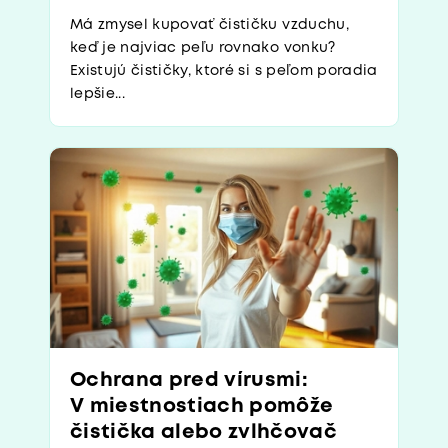
Má zmysel kupovať čističku vzduchu,
keď je najviac peľu rovnako vonku?
Existujú čističky, ktoré si s peľom poradia
lepšie...
Ochrana pred vírusmi:
V miestnostiach pomôže
čistička alebo zvlhčovač