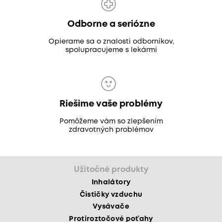
Odborne a seriózne
Opierame sa o znalosti odborníkov,
spolupracujeme s lekármi
Riešime vaše problémy
Pomôžeme vám so zlepšením
zdravotných problémov
Užitočné produkty
Inhalátory
Čističky vzduchu
Vysávače
Protiroztočové poťahy