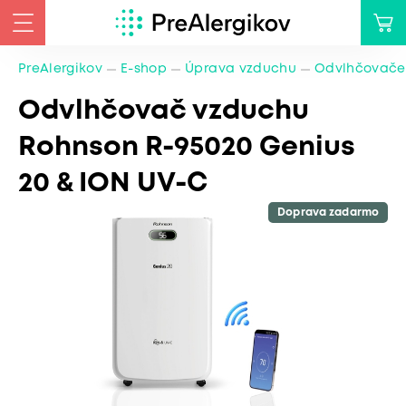
PreAlergikov
E-shop
Úprava vzduchu
Odvlhčovače
Odvlhčovač vzduchu
Rohnson R-95020 Genius
20 & ION UV-C
Doprava zadarmo