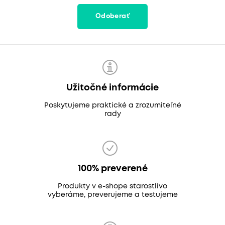
Odoberať
Užitočné informácie
Poskytujeme praktické a zrozumiteľné
rady
100% preverené
Produkty v e-shope starostlivo
vyberáme, preverujeme a testujeme