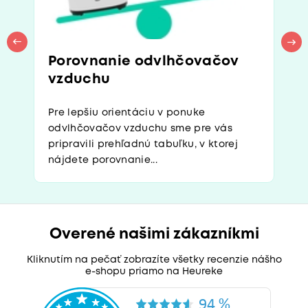
Porovnanie odvlhčovačov
vzduchu
Pre lepšiu orientáciu v ponuke
odvlhčovačov vzduchu sme pre vás
pripravili prehľadnú tabuľku, v ktorej
nájdete porovnanie...
Overené našimi zákazníkmi
Kliknutím na pečať zobrazíte všetky recenzie nášho
e-shopu priamo na Heureke