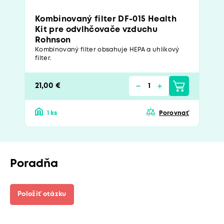
Kombinovaný filter DF-015 Health
Kit pre odvlhčovače vzduchu
Rohnson
Kombinovaný filter obsahuje HEPA a uhlíkový
filter.
21,00 €
1 ks
Porovnať
Poradňa
Položiť otázku