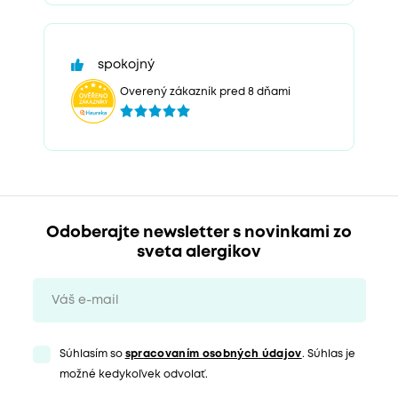
spokojný
Overený zákazník pred 8 dňami
Odoberajte newsletter s novinkami zo
sveta alergikov
Súhlasím so
spracovaním osobných údajov
. Súhlas je
možné kedykoľvek odvolať.