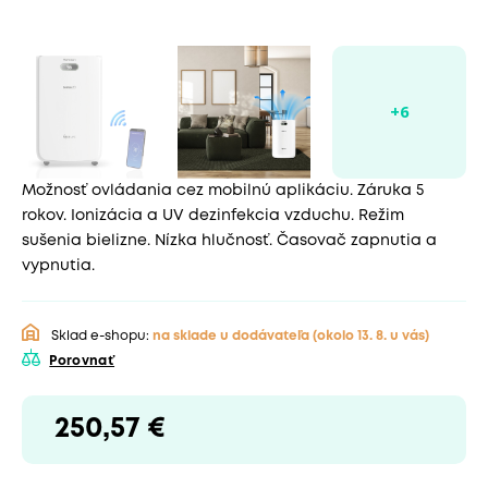
Možnosť ovládania cez mobilnú aplikáciu. Záruka 5
rokov. Ionizácia a UV dezinfekcia vzduchu. Režim
sušenia bielizne. Nízka hlučnosť. Časovač zapnutia a
vypnutia.
Sklad e-shopu:
na sklade u dodávateľa
(okolo 13. 8. u vás)
Porovnať
250,57 €