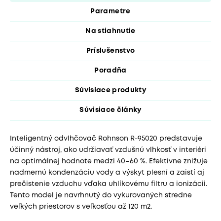
Parametre
Na stiahnutie
Príslušenstvo
Poradňa
Súvisiace produkty
Súvisiace články
Inteligentný odvlhčovač Rohnson R-95020 predstavuje
účinný nástroj, ako udržiavať vzdušnú vlhkosť v interiéri
na optimálnej hodnote medzi 40–60 %. Efektívne znižuje
nadmernú kondenzáciu vody a výskyt plesní a zaistí aj
prečistenie vzduchu vďaka uhlíkovému filtru a ionizácii.
Tento model je navrhnutý do vykurovaných stredne
veľkých priestorov s veľkosťou až 120 m2.