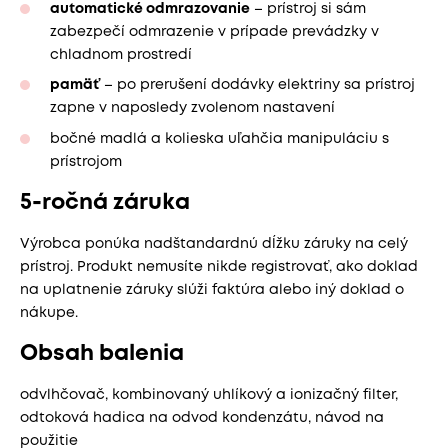
automatické odmrazovanie
– prístroj si sám
zabezpečí odmrazenie v prípade prevádzky v
chladnom prostredí
pamäť
– po prerušení dodávky elektriny sa prístroj
zapne v naposledy zvolenom nastavení
bočné madlá a kolieska uľahčia manipuláciu s
prístrojom
5-ročná záruka
Výrobca ponúka nadštandardnú dĺžku záruky na celý
prístroj. Produkt nemusíte nikde registrovať, ako doklad
na uplatnenie záruky slúži faktúra alebo iný doklad o
nákupe.
Obsah balenia
odvlhčovač, kombinovaný uhlíkový a ionizačný filter,
odtoková hadica na odvod kondenzátu, návod na
použitie