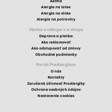
Astma
Alergia na latex
Alergia na slnko
Alergia na potraviny
Všetko o nákupe v e-shope
Doprava a platba
Ako reklamovať
Ako odstupovať od zmluvy
Obchodné podmienky
Portál PreAlergikov
O nás
Kontakty
Zaručená účinnosť ProAlergiky
Ochrana osobných údajov
Nastavenie cookies