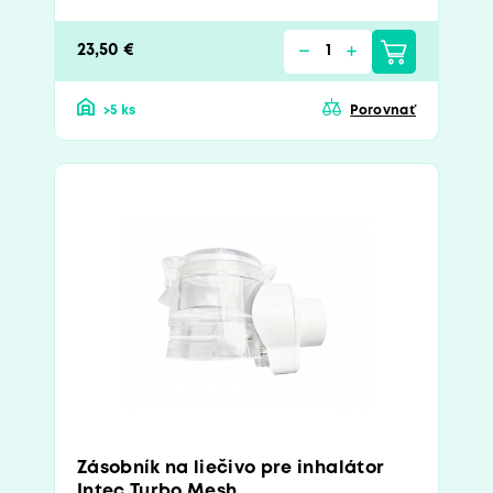
23,50 €
>5 ks
Porovnať
Zásobník na liečivo pre inhalátor
Intec Turbo Mesh