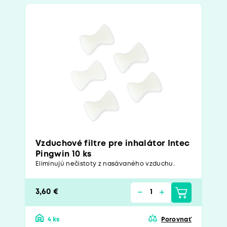
Vzduchové filtre pre inhalátor Intec
Pingwin 10 ks
Eliminujú nečistoty z nasávaného vzduchu.
3,60 €
4 ks
Porovnať