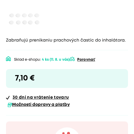
Zabraňujú prenikaniu prachových častíc do inhalátora.
Sklad e-shopu:
4 ks
(11. 8. u vás)
Porovnať
7,10 €
30 dní
na vrátenie tovaru
Možnosti dopravy a platby