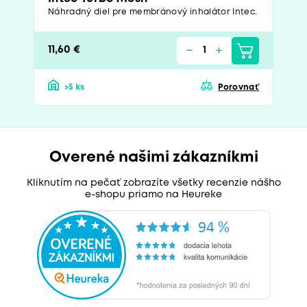
Náhradný diel pre membránový inhalátor Intec.
11,60 €
>5 ks
Porovnať
Overené našimi zákazníkmi
Kliknutím na pečať zobrazíte všetky recenzie nášho
e-shopu priamo na Heureke