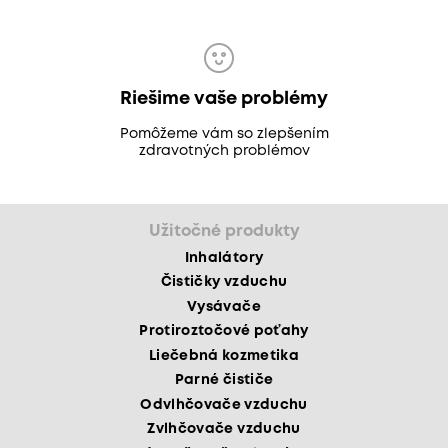
Riešime vaše problémy
Pomôžeme vám so zlepšením
zdravotných problémov
Užitočné produkty
Inhalátory
Čističky vzduchu
Vysávače
Protiroztočové poťahy
Liečebná kozmetika
Parné čističe
Odvlhčovače vzduchu
Zvlhčovače vzduchu