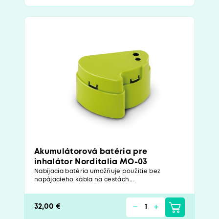
Akumulátorová batéria pre
inhalátor Norditalia MO-03
Nabíjacia batéria umožňuje použitie bez
napájacieho kábla na cestách...
32,00 €