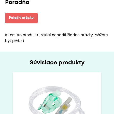
Poradňa
Položiť otázku
K tomuto produktu zatiaľ nepadli žiadne otázky. Môžete
byť prví. :-)
Súvisiace produkty