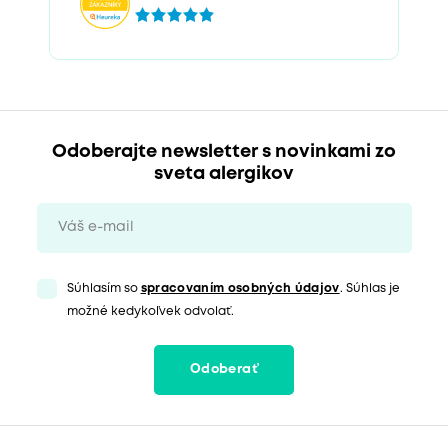
Odoberajte newsletter s novinkami zo
sveta alergikov
Súhlasím so
spracovaním osobných údajov
. Súhlas je
možné kedykoľvek odvolať.
Odoberať