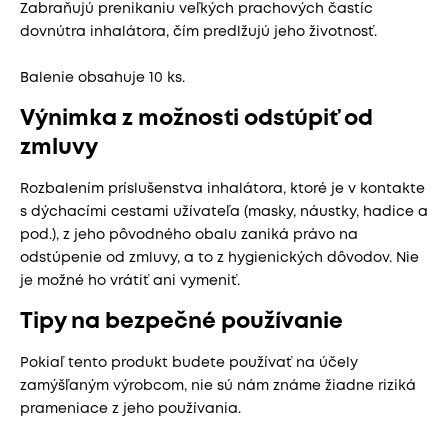
Zabraňujú prenikaniu veľkých prachových častíc
dovnútra inhalátora, čím predlžujú jeho životnosť.
Balenie obsahuje 10 ks.
Výnimka z možnosti odstúpiť od
zmluvy
Rozbalením príslušenstva inhalátora, ktoré je v kontakte
s dýchacími cestami užívateľa (masky, náustky, hadice a
pod.), z jeho pôvodného obalu zaniká právo na
odstúpenie od zmluvy, a to z hygienických dôvodov. Nie
je možné ho vrátiť ani vymeniť.
Tipy na bezpečné používanie
Pokiaľ tento produkt budete používať na účely
zamýšľaným výrobcom, nie sú nám známe žiadne riziká
prameniace z jeho používania.