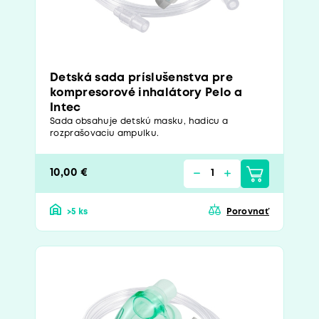
Detská sada príslušenstva pre
kompresorové inhalátory Pelo a
Intec
Sada obsahuje detskú masku, hadicu a
rozprašovaciu ampulku.
10,00 €
>5 ks
Porovnať