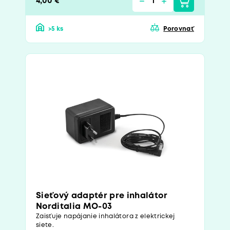
4,00 €
>5 ks
Porovnať
Sieťový adaptér pre inhalátor
Norditalia MO-03
Zaisťuje napájanie inhalátora z elektrickej
siete.