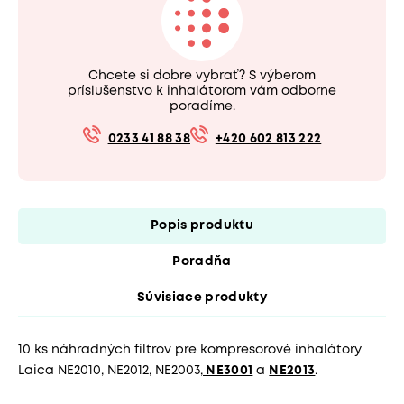
Chcete si dobre vybrať? S výberom
príslušenstvo k inhalátorom vám odborne
poradíme.
0233 41 88 38
+420 602 813 222
Popis produktu
Poradňa
Súvisiace produkty
10 ks náhradných filtrov pre kompresorové inhalátory
Laica NE2010, NE2012, NE2003,
NE3001
a
NE2013
.