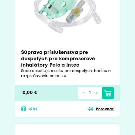
Súprava príslušenstva pre
dospelých pre kompresorové
inhalátory Pelo a Intec
Sada obsahuje masku pre dospelých, hadicu a
rozprašovaciu ampulku.
10,00 €
>5 ks
Porovnať