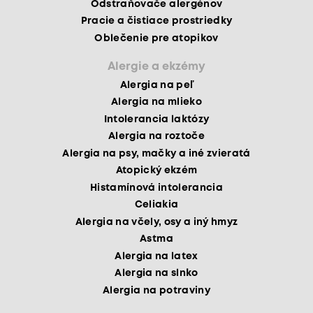
Odstraňovače alergénov
Pracie a čistiace prostriedky
Oblečenie pre atopikov
Alergie a ekzémy
Alergia na peľ
Alergia na mlieko
Intolerancia laktózy
Alergia na roztoče
Alergia na psy, mačky a iné zvieratá
Atopický ekzém
Histamínová intolerancia
Celiakia
Alergia na včely, osy a iný hmyz
Astma
Alergia na latex
Alergia na slnko
Alergia na potraviny