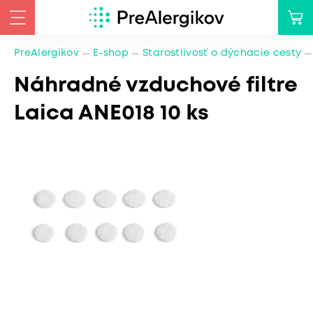
PreAlergikov
E-shop
Starostlivosť o dýchacie cesty
Náhradné vzduchové filtre
Laica ANE018 10 ks