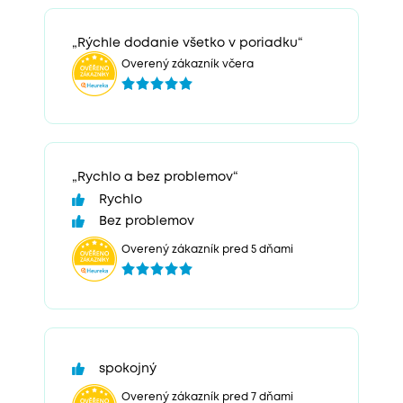
„Rýchle dodanie všetko v poriadku“
Overený zákazník včera
„Rychlo a bez problemov“
Rychlo
Bez problemov
Overený zákazník pred 5 dňami
spokojný
Overený zákazník pred 7 dňami