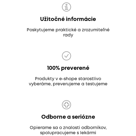
Užitočné informácie
Poskytujeme praktické a zrozumiteľné
rady
100% preverené
Produkty v e-shope starostlivo
vyberáme, preverujeme a testujeme
Odborne a seriózne
Opierame sa o znalosti odborníkov,
spolupracujeme s lekármi