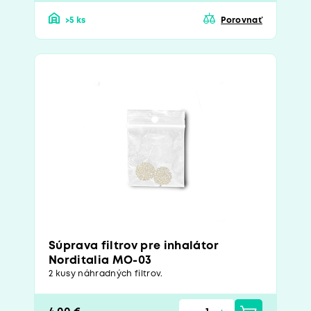
>5 ks
Porovnať
Súprava filtrov pre inhalátor
Norditalia MO-03
2 kusy náhradných filtrov.