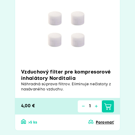
Vzduchový filter pre kompresorové
inhalátory Norditalia
Náhradná súprava filtrov. Eliminuje nečistoty z
nasávaného vzduchu.
4,00 €
>5 ks
Porovnať