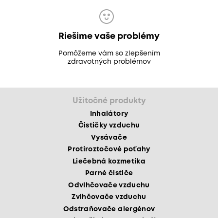
Riešime vaše problémy
Pomôžeme vám so zlepšením
zdravotných problémov
Užitočné produkty
Inhalátory
Čističky vzduchu
Vysávače
Protiroztočové poťahy
Liečebná kozmetika
Parné čističe
Odvlhčovače vzduchu
Zvlhčovače vzduchu
Odstraňovače alergénov