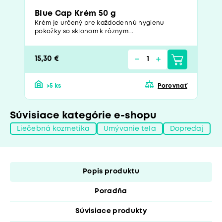
Blue Cap Krém 50 g
Krém je určený pre každodennú hygienu
pokožky so sklonom k rôznym...
15,30 €
>5 ks
Porovnať
Súvisiace kategórie e-shopu
Liečebná kozmetika
Umývanie tela
Dopredaj
Popis produktu
Poradňa
Súvisiace produkty