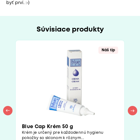
byť prví. :-)
Súvisiace produkty
Náš tip
Blue Cap Krém 50 g
Krém je určený pre každodennú hygienu
pokožky so sklonom k rôznym...