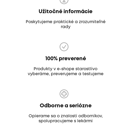
Užitočné informácie
Poskytujeme praktické a zrozumiteľné
rady
100% preverené
Produkty v e-shope starostlivo
vyberáme, preverujeme a testujeme
Odborne a seriózne
Opierame sa o znalosti odborníkov,
spolupracujeme s lekármi