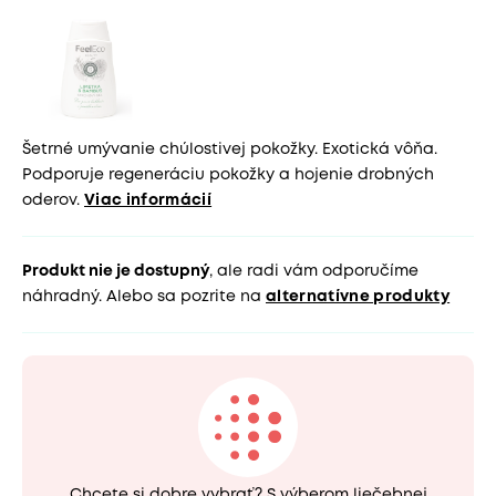
Šetrné umývanie chúlostivej pokožky. Exotická vôňa.
Podporuje regeneráciu pokožky a hojenie drobných
oderov.
Viac informácií
Produkt nie je dostupný
, ale radi vám odporučíme
náhradný. Alebo sa pozrite na
alternatívne produkty
Chcete si dobre vybrať? S výberom liečebnej