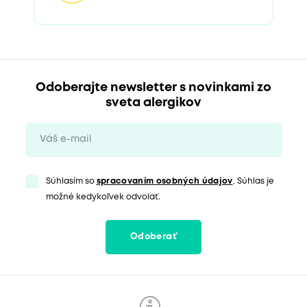
Odoberajte newsletter s novinkami zo
sveta alergikov
Súhlasím so
spracovaním osobných údajov
. Súhlas je
možné kedykoľvek odvolať.
Odoberať