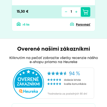
15,30 €
>5 ks
Porovnať
Overené našimi zákazníkmi
Kliknutím na pečať zobrazíte všetky recenzie nášho
e-shopu priamo na Heureke