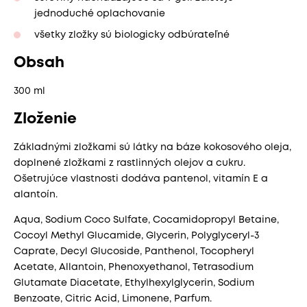
jednoduché oplachovanie
všetky zložky sú biologicky odbúrateľné
Obsah
300 ml
Zloženie
Základnými zložkami sú látky na báze kokosového oleja,
doplnené zložkami z rastlinných olejov a cukru.
Ošetrujúce vlastnosti dodáva pantenol, vitamín E a
alantoín.
Aqua, Sodium Coco Sulfate, Cocamidopropyl Betaine,
Cocoyl Methyl Glucamide, Glycerin, Polyglyceryl-3
Caprate, Decyl Glucoside, Panthenol, Tocopheryl
Acetate, Allantoin, Phenoxyethanol, Tetrasodium
Glutamate Diacetate, Ethylhexylglycerin, Sodium
Benzoate, Citric Acid, Limonene, Parfum.