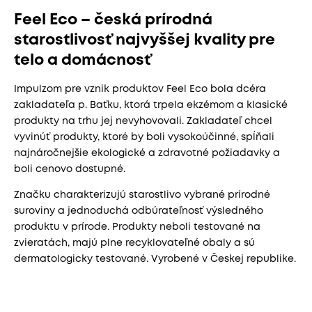
Feel Eco – česká prírodná
starostlivosť najvyššej kvality pre
telo a domácnosť
Impulzom pre vznik produktov Feel Eco bola dcéra
zakladateľa p. Baťku, ktorá trpela ekzémom a klasické
produkty na trhu jej nevyhovovali. Zakladateľ chcel
vyvinúť produkty, ktoré by boli vysokoúčinné, spĺňali
najnáročnejšie ekologické a zdravotné požiadavky a
boli cenovo dostupné.
Značku charakterizujú starostlivo vybrané prírodné
suroviny a jednoduchá odbúrateľnosť výsledného
produktu v prírode. Produkty neboli testované na
zvieratách, majú plne recyklovateľné obaly a sú
dermatologicky testované. Vyrobené v Českej republike.