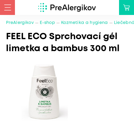
PreAlergikov
E-shop
Kozmetika a hygiena
Liečebná
FEEL ECO Sprchovací gél
limetka a bambus 300 ml