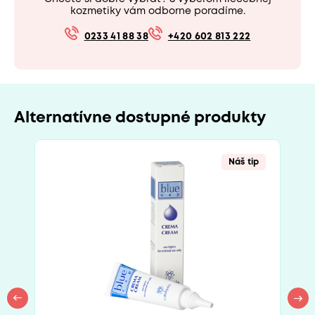
kozmetiky vám odborne poradíme.
0233 41 88 38
+420 602 813 222
Alternatívne dostupné produkty
Náš tip