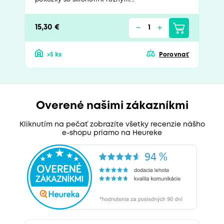
15,30 €
>5 ks
Porovnať
Overené našimi zákazníkmi
Kliknutím na pečať zobrazíte všetky recenzie nášho
e-shopu priamo na Heureke