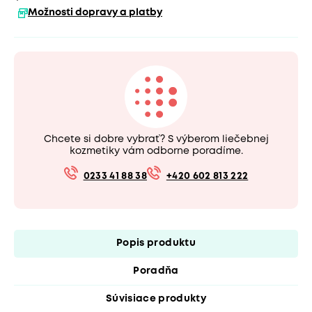
Možnosti dopravy a platby
Chcete si dobre vybrať? S výberom liečebnej
kozmetiky vám odborne poradíme.
0233 41 88 38
+420 602 813 222
Popis produktu
Poradňa
Súvisiace produkty