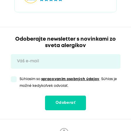
Odoberajte newsletter s novinkami zo
sveta alergikov
Súhlasím so
spracovaním osobných údajov
. Súhlas je
možné kedykoľvek odvolať.
Odoberať