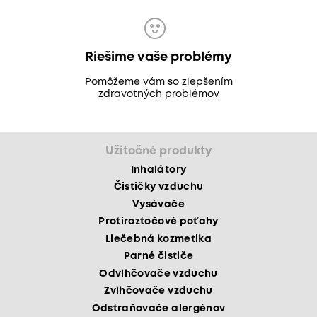
Riešime vaše problémy
Pomôžeme vám so zlepšením
zdravotných problémov
Užitočné produkty
Inhalátory
Čističky vzduchu
Vysávače
Protiroztočové poťahy
Liečebná kozmetika
Parné čističe
Odvlhčovače vzduchu
Zvlhčovače vzduchu
Odstraňovače alergénov