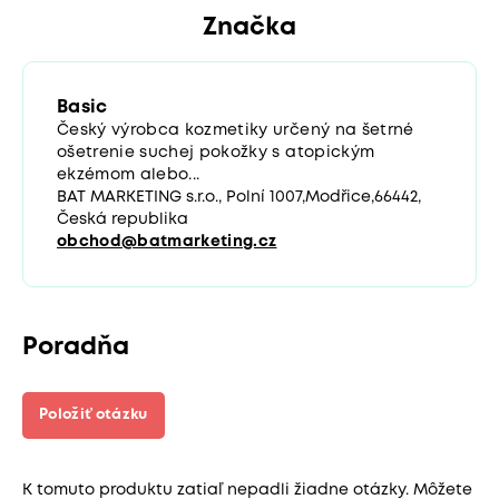
Značka
Basic
Český výrobca kozmetiky určený na šetrné
ošetrenie suchej pokožky s atopickým
ekzémom alebo...
BAT MARKETING s.r.o., Polní 1007,Modřice,66442,
Česká republika
obchod@batmarketing.cz
Poradňa
Položiť otázku
K tomuto produktu zatiaľ nepadli žiadne otázky. Môžete