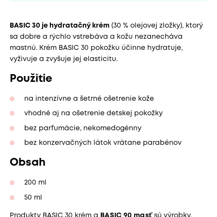
BASIC 30 je hydratačný krém
(30 % olejovej zložky), ktorý
sa dobre a rýchlo vstrebáva a kožu nezanecháva
mastnú. Krém BASIC 30 pokožku účinne hydratuje,
vyživuje a zvyšuje jej elasticitu.
Použitie
na intenzívne a šetrné ošetrenie kože
vhodné aj na ošetrenie detskej pokožky
bez parfumácie, nekomedogénny
bez konzervačných látok vrátane parabénov
Obsah
200 ml
50 ml
Produkty BASIC 30 krém a
BASIC 90 masť
sú výrobky,