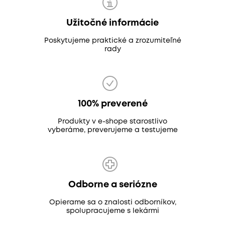
Užitočné informácie
Poskytujeme praktické a zrozumiteľné
rady
100% preverené
Produkty v e-shope starostlivo
vyberáme, preverujeme a testujeme
Odborne a seriózne
Opierame sa o znalosti odborníkov,
spolupracujeme s lekármi