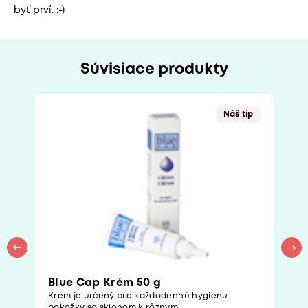
byť prví. :-)
Súvisiace produkty
Náš tip
Blue Cap Krém 50 g
Krém je určený pre každodennú hygienu
pokožky so sklonom k rôznym...