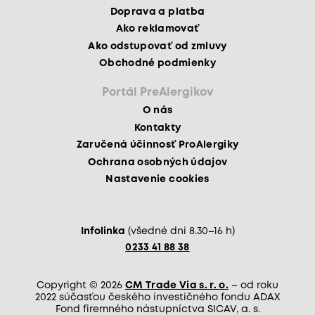
Doprava a platba
Ako reklamovať
Ako odstupovať od zmluvy
Obchodné podmienky
Portál PreAlergikov
O nás
Kontakty
Zaručená účinnosť ProAlergiky
Ochrana osobných údajov
Nastavenie cookies
Infolinka
(všedné dni 8.30–16 h)
0233 41 88 38
Copyright © 2026
CM Trade Via s. r. o.
– od roku
2022 súčasťou českého investičného fondu ADAX
Fond firemného nástupníctva SICAV, a. s.