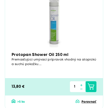
Protopan Shower Oil 250 ml
Premasťujúci umývací prípravok vhodný na atopickú
a suchú pokožku....
13,80 €
>5 ks
Porovnať