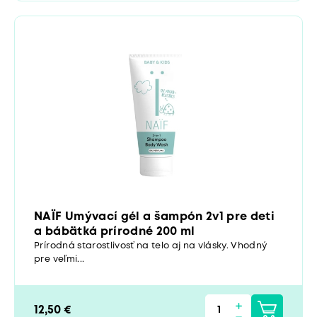
NAÏF Umývací gél a šampón 2v1 pre deti
a bábätká prírodné 200 ml
Prírodná starostlivosť na telo aj na vlásky. Vhodný
pre veľmi...
12,50 €