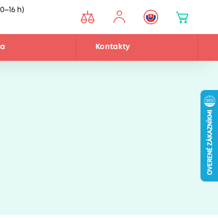
0–16 h)
ňa
Kontakty