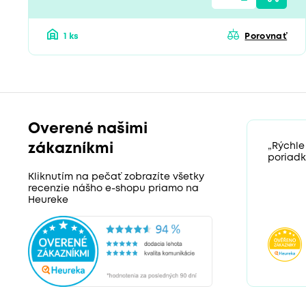
1 ks
Porovnať
Overené našimi
zákazníkmi
„Rýchle
poriadk
Kliknutím na pečať zobrazíte všetky
recenzie nášho e-shopu priamo na
Heureke