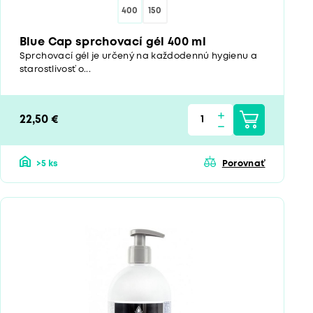
400
150
Blue Cap sprchovací gél 400 ml
Sprchovací gél je určený na každodennú hygienu a
starostlivosť o...
22,50 €
>5 ks
Porovnať