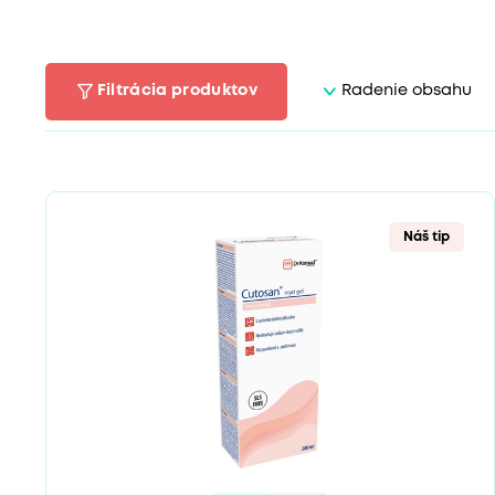
Filtrácia produktov
Radenie obsahu
Náš tip