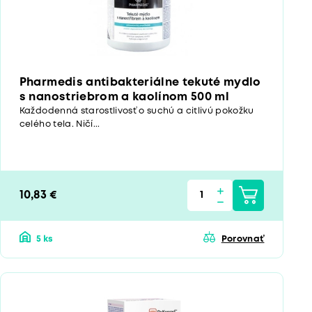
Pharmedis antibakteriálne tekuté mydlo
s nanostriebrom a kaolínom 500 ml
Každodenná starostlivosť o suchú a citlivú pokožku
celého tela. Ničí...
10,83 €
5 ks
Porovnať