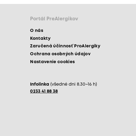
Portál PreAlergikov
O nás
Kontakty
Zaručená účinnosť ProAlergiky
Ochrana osobných údajov
Nastavenie cookies
Infolinka
(všedné dni 8.30–16 h)
0233 41 88 38