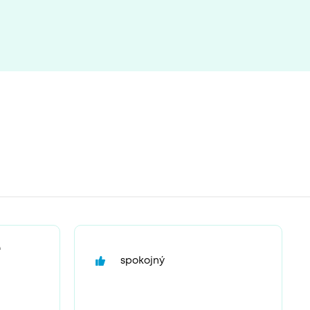
“
spokojný