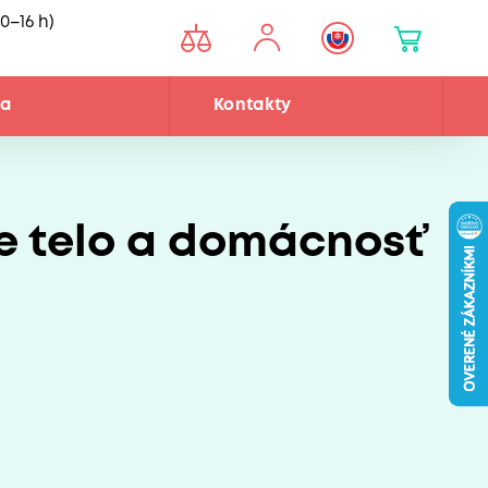
0–16 h)
ňa
Kontakty
re telo a domácnosť