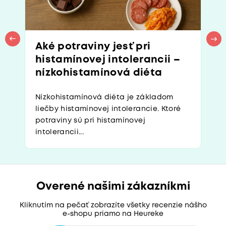
Aké potraviny jesť pri
histamínovej intolerancii –
nízkohistamínová diéta
Nízkohistamínová diéta je základom
liečby histamínovej intolerancie. Ktoré
potraviny sú pri histamínovej
intolerancii...
Overené našimi zákazníkmi
Kliknutím na pečať zobrazíte všetky recenzie nášho
e-shopu priamo na Heureke