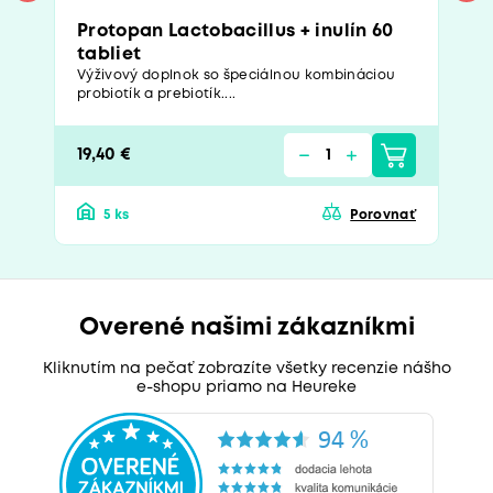
Protopan Lactobacillus + inulín 60
tabliet
Výživový doplnok so špeciálnou kombináciou
probiotík a prebiotík....
19,40 €
5 ks
Porovnať
Overené našimi zákazníkmi
Kliknutím na pečať zobrazíte všetky recenzie nášho
e-shopu priamo na Heureke