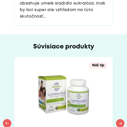
obsahuje umelé sladidlo sukralóza. Inak
by bol super ale vzhľadom na túto
skutočnosť...
Súvisiace produkty
Náš tip