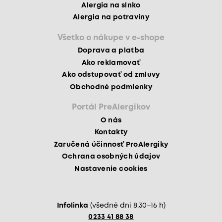
Alergia na slnko
Alergia na potraviny
Všetko o nákupe v e-shope
Doprava a platba
Ako reklamovať
Ako odstupovať od zmluvy
Obchodné podmienky
Portál PreAlergikov
O nás
Kontakty
Zaručená účinnosť ProAlergiky
Ochrana osobných údajov
Nastavenie cookies
Infolinka
(všedné dni 8.30–16 h)
0233 41 88 38