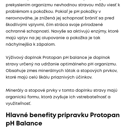
prekyslením organizmu nevhodnou stravou môžu viesť k
problémom s pokožkou. Pokiaľ je pH pokožky v
nerovnováhe, je znížená jej schopnosť brániť sa pred
škodlivými vplyvmi, čím stráca svoje prirodzené
ochranné schopnosti. Navyše sa aktivujú enzýmy, ktoré
majú vplyv na jej olupovanie a pokožka je tak
náchylnejšia k zápalom.
Výživový doplnok Protopan pH balance je doplnok
stravy určený na udržanie optimálneho pH organizmu.
Obsahuje zmes minerálnych látok a stopových prvkov,
ktoré majú celú škálu priaznivých účinkov.
Minerály a stopové prvky v tomto doplnku stravy majú
organickú formu, ktorá zvyšuje ich vstrebateľnosť a
využiteľnosť.
Hlavné benefity prípravku Protopan
pH Balance