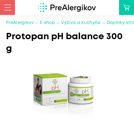
PreAlergikov
E-shop
Výživa a kuchyňa
Doplnky str
Protopan pH balance 300
g