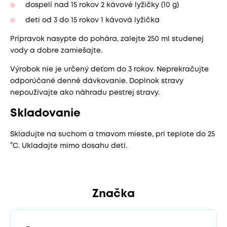
dospelí nad 15 rokov 2 kávové lyžičky (10 g)
deti od 3 do 15 rokov 1 kávová lyžička
Prípravok nasypte do pohára, zalejte 250 ml studenej
vody a dobre zamiešajte.
Výrobok nie je určený deťom do 3 rokov. Neprekračujte
odporúčané denné dávkovanie. Doplnok stravy
nepoužívajte ako náhradu pestrej stravy.
Skladovanie
Skladujte na suchom a tmavom mieste, pri teplote do 25
°C. Ukladajte mimo dosahu detí.
Značka