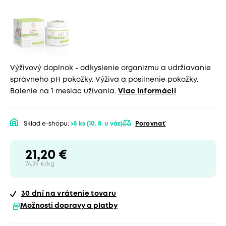
Výživový doplnok - odkyslenie organizmu a udržiavanie
správneho pH pokožky. Výživa a posilnenie pokožky.
Balenie na 1 mesiac užívania.
Viac informácií
Sklad e-shopu:
>5 ks
(10. 8. u vás)
Porovnať
21,20 €
74,39 €/kg
30 dní
na vrátenie tovaru
Možnosti dopravy a platby