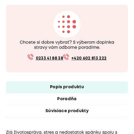
Chcete si dobre vybrať? S výberom doplnka
stravy vám odborne poradíme.
0233 41 88 38
+420 602 813 222
Popis produktu
Poradňa
Súvisiace produkty
Zlá životospráva, stres a nedostatok spánku spolu s