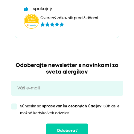
spokojný
Overený zákazník pred 6 dňami
Odoberajte newsletter s novinkami zo
sveta alergikov
Súhlasím so
spracovaním osobných údajov
. Súhlas je
možné kedykoľvek odvolať.
Odoberať