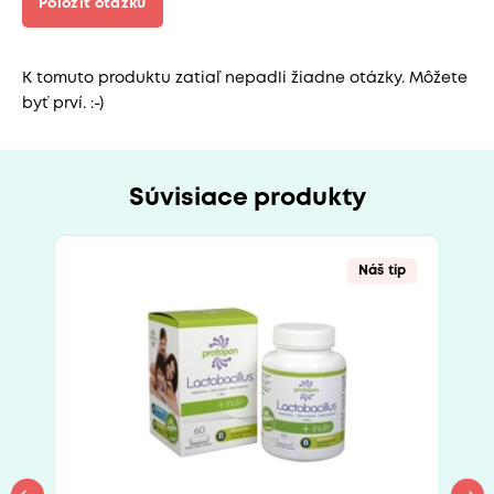
Položiť otázku
K tomuto produktu zatiaľ nepadli žiadne otázky. Môžete
byť prví. :-)
Súvisiace produkty
Náš tip