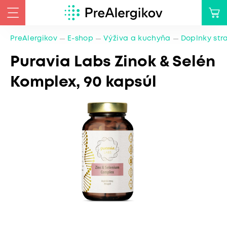
PreAlergikov
E-shop
Výživa a kuchyňa
Doplnky str
Puravia Labs Zinok & Selén
Komplex, 90 kapsúl