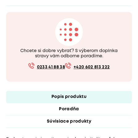
Chcete si dobre vybrať? S výberom doplnka
stravy vám odborne poradíme.
0233 41 88 38
+420 602 813 222
Popis produktu
Poradňa
Súvisiace produkty