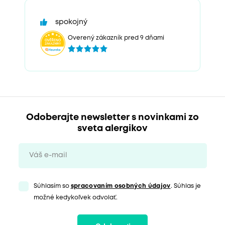
spokojný
Overený zákazník pred 9 dňami
Odoberajte newsletter s novinkami zo
sveta alergikov
Súhlasím so
spracovaním osobných údajov
. Súhlas je
možné kedykoľvek odvolať.