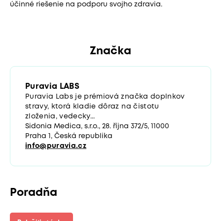
účinné riešenie na podporu svojho zdravia.
Značka
Puravia LABS
Puravia Labs je prémiová značka doplnkov
stravy, ktorá kladie dôraz na čistotu
zloženia, vedecky...
Sidonia Medica, s.r.o., 28. října 372/5, 11000
Praha 1, Česká republika
info@puravia.cz
Poradňa