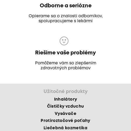
Odborne a seriózne
Opierame sa o znalosti odborníkov,
spolupracujeme s lekármi
Riešime vaše problémy
Pomôžeme vám so zlepšením
zdravotných problémov
Užitočné produkty
Inhalátory
Čističky vzduchu
Vysávače
Protiroztočové poťahy
Liečebná kozmetika