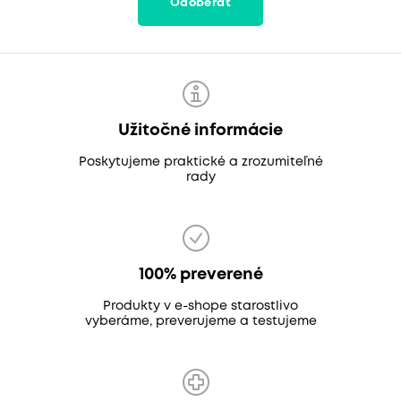
Odoberať
Užitočné informácie
Poskytujeme praktické a zrozumiteľné
rady
100% preverené
Produkty v e-shope starostlivo
vyberáme, preverujeme a testujeme