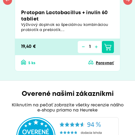
Protopan Lactobacillus + inulín 60
tabliet
Výživový doplnok so špeciálnou kombináciou
probiotík a prebiotík....
19,40 €
5 ks
Porovnať
Overené našimi zákazníkmi
Kliknutím na pečať zobrazíte všetky recenzie nášho
e-shopu priamo na Heureke