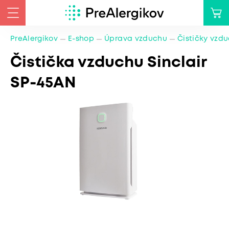
PreAlergikov
E-shop
Úprava vzduchu
Čističky vzd
Čistička vzduchu Sinclair
SP-45AN