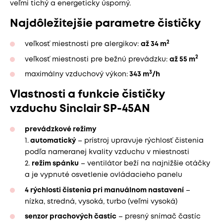
veľmi tichý a energeticky úsporný.
Najdôležitejšie parametre čističky
2
veľkosť miestnosti pre alergikov:
až 34 m
2
veľkosť miestnosti pre bežnú prevádzku:
až 55 m
3
maximálny vzduchový výkon:
343 m
/h
Vlastnosti a funkcie čističky
vzduchu Sinclair SP-45AN
prevádzkové režimy
1.
automatický
– prístroj upravuje rýchlosť čistenia
podľa nameranej kvality vzduchu v miestnosti
2.
režim spánku
– ventilátor beží na najnižšie otáčky
a je vypnuté osvetlenie ovládacieho panelu
4 rýchlosti čistenia pri manuálnom nastavení
–
nízka, stredná, vysoká, turbo (veľmi vysoká)
senzor prachových častíc
– presný snímač častíc