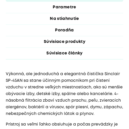
Parametre
Na stiahnutie
Poradňa
Súvisiace produkty
Súvisiace články
Výkonná, ale jednoduchá a elegantná čistička Sinclair
SP-45AN sa stane účinným pomocníkom pri čistení
vzduchu v stredne veľkých miestnostiach, ako sú menšie
obývacie izby, detské izby, spálne alebo kancelárie. 4-
násobná filtrácia zbaví vzduch prachu, peľu, zvieracích
alergénov, baktérií a vírusov, spór plesní, dymu, zápachu,
nebezpečných chemických látok a plynov.
Prístroj sa veľmi ľahko obsluhuje a počas prevádzky je