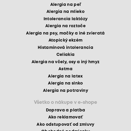
Alergia na peľ
Alergia na mlieko
Intolerancia laktózy
Alergia na roztoče
Alergia na psy, mačky a iné zvieratá
Atopický ekzém
Histamínová intolerancia
Celiakia
Alergia na včely, osy a iný hmyz
Astma
Alergia na latex
Alergia na slnko
Alergia na potraviny
Všetko o nákupe v e-shope
Doprava a platba
Ako reklamovať
Ako odstupovať od zmluvy