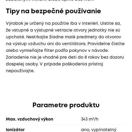
Tipy na bezpečné používanie
Výrobok je určený na použitie iba v interiéri. Uistite sa,
že vstupné a výstupné vetracie otvory jednotky nie sú
upchaté. Nestrkajte žiadne malé predmety do otvorov
na výstup vzduchu ani do ventilátora. Pravidelne čistite
alebo vymieňajte filter podľa pokynov v návode.
Zariadenie nie je vhodné pre deti do 8 rokov bez dozoru
dospelej osoby. V prípade poškodenia prístroj
nepoužívajte.
Parametre produktu
Max. vzduchový výkon
343 m³/h
Ionizátor
ano, vypínatelný