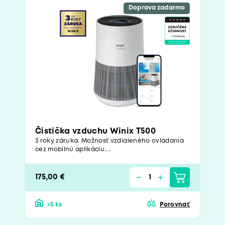
Doprava zadarmo
Čistička vzduchu Winix T500
3 roky záruka. Možnosť vzdialeného ovládania
cez mobilnú aplikáciu....
175,00 €
>5 ks
Porovnať