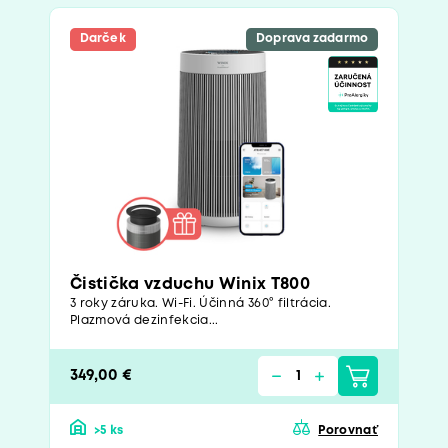
Darček
Doprava zadarmo
Čistička vzduchu Winix T800
3 roky záruka. Wi-Fi. Účinná 360° filtrácia.
Plazmová dezinfekcia...
349,00 €
>5 ks
Porovnať