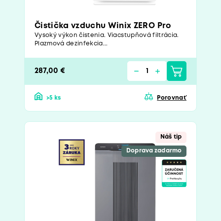
Čistička vzduchu Winix ZERO Pro
Vysoký výkon čistenia. Viacstupňová filtrácia.
Plazmová dezinfekcia...
287,00 €
>5 ks
Porovnať
Náš tip
Doprava zadarmo