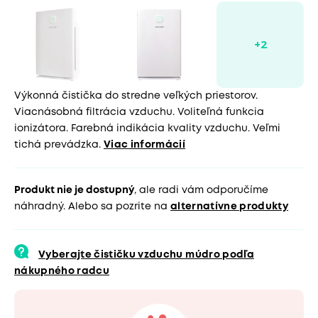
Výkonná čistička do stredne veľkých priestorov.
Viacnásobná filtrácia vzduchu. Voliteľná funkcia
ionizátora. Farebná indikácia kvality vzduchu. Veľmi
tichá prevádzka.
Viac informácií
Produkt nie je dostupný
, ale radi vám odporučíme
náhradný. Alebo sa pozrite na
alternatívne produkty
Vyberajte čističku vzduchu múdro podľa
nákupného radcu