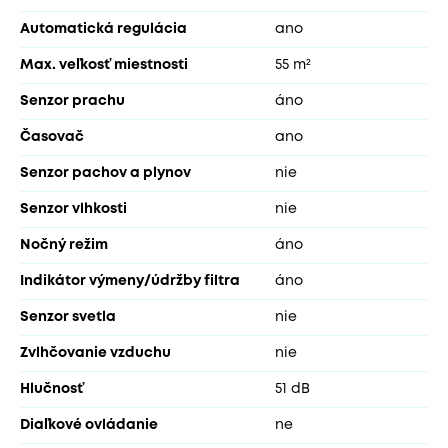
Automatická regulácia
ano
Max. veľkosť miestnosti
55 m²
Senzor prachu
áno
Časovač
ano
Senzor pachov a plynov
nie
Senzor vlhkosti
nie
Nočný režim
áno
Indikátor výmeny/údržby filtra
áno
Senzor svetla
nie
Zvlhčovanie vzduchu
nie
Hlučnosť
51 dB
Diaľkové ovládanie
ne