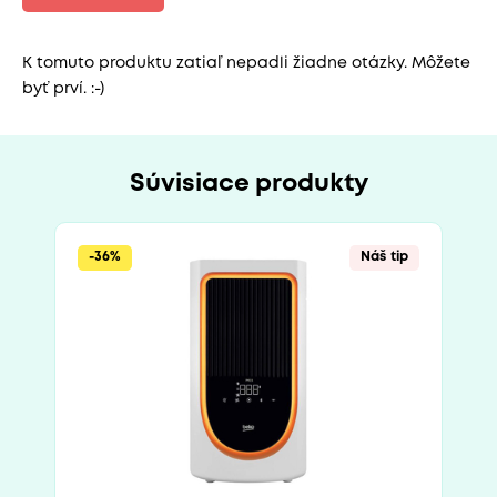
K tomuto produktu zatiaľ nepadli žiadne otázky. Môžete
byť prví. :-)
Súvisiace produkty
-36%
Náš tip