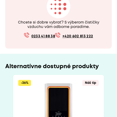
Chcete si dobre vybrať? S výberom čističky
vzduchu vám odborne poradíme.
0233 41 88 38
+420 602 813 222
Alternatívne dostupné produkty
-36%
Náš tip