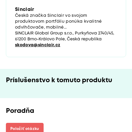
Sinclair
Česká značka Sinclair vo svojom
produktovom portfóliu ponúka kvalitné
odvlhčovače, mobilné...
SINCLAIR Global Group s.r.o., Purkyňova 2740/45,
61200 Brno-Královo Pole, Česká republika
skodova@sinclair.cz
Príslušenstvo k tomuto produktu
Poradňa
Položiť otázku