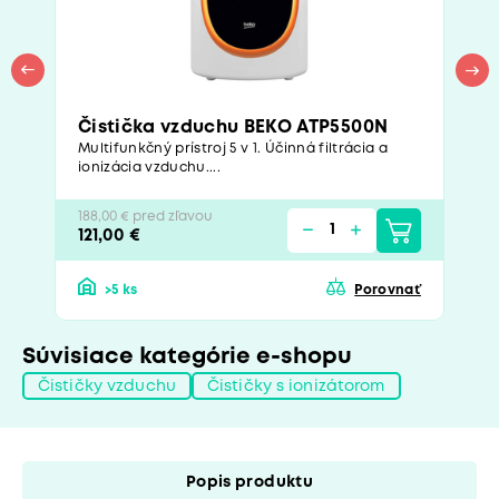
Čistička vzduchu BEKO ATP5500N
Multifunkčný prístroj 5 v 1. Účinná filtrácia a
ionizácia vzduchu....
188,00 € pred zľavou
121,00 €
>5 ks
Porovnať
Súvisiace kategórie e-shopu
Čističky vzduchu
Čističky s ionizátorom
Popis produktu