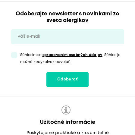
Odoberajte newsletter s novinkami zo
sveta alergikov
Súhlasím so
spracovaním osobných údajov
. Súhlas je
možné kedykoľvek odvolať.
Odoberať
Užitočné informácie
Poskytujeme praktické a zrozumiteľné