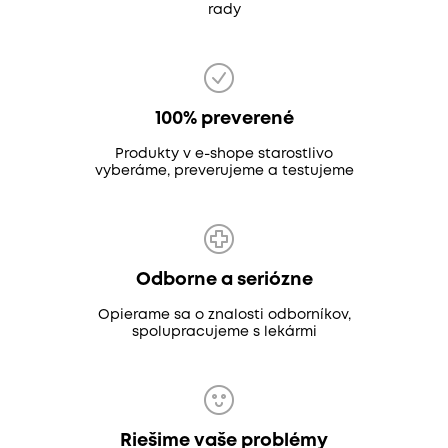
rady
100% preverené
Produkty v e-shope starostlivo
vyberáme, preverujeme a testujeme
Odborne a seriózne
Opierame sa o znalosti odborníkov,
spolupracujeme s lekármi
Riešime vaše problémy