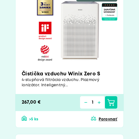
Čistička vzduchu Winix Zero S
4-stupňová filtrácia vzduchu. Plazmový
ionizátor. Inteligentný...
267,00 €
>5 ks
Porovnať