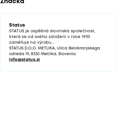
Značka
Status
STATUS je úspěšná slovinská společnost,
která se od svého založení v roce 1995
zaměřuje na výrobu...
STATUS D.O.O. METLIKA, Ulica Belokranjskega
odreda 19, 8330 Metlika, Slovenia
info@status.si