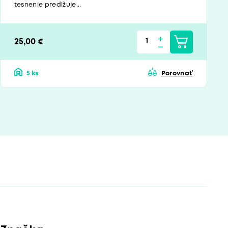
tesnenie predlžuje...
25,00 €
5 ks
Porovnať