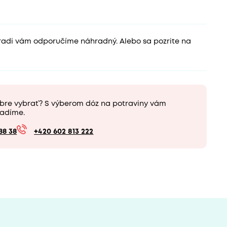
 radi vám odporučíme náhradný. Alebo sa pozrite na
obre vybrať? S výberom dóz na potraviny vám
adíme.
88 38
+420 602 813 222