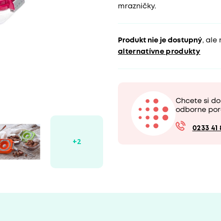
mrazničky.
Produkt nie je dostupný
, ale
alternatívne produkty
Chcete si d
odborne por
0233 41 