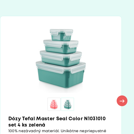
Dózy Tefal Master Seal Color N1031010
set 4 ks zelená
100% nezávadný materiál. Unikátne nepriepustné