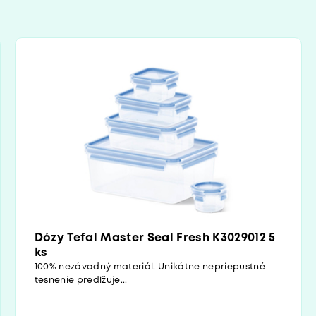
Dózy Tefal Master Seal Fresh K3029012 5
ks
100% nezávadný materiál. Unikátne nepriepustné
tesnenie predlžuje...