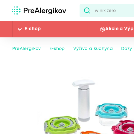
E-shop
Akcie a Výp
PreAlergikov
E-shop
Výživa a kuchyňa
Dózy 