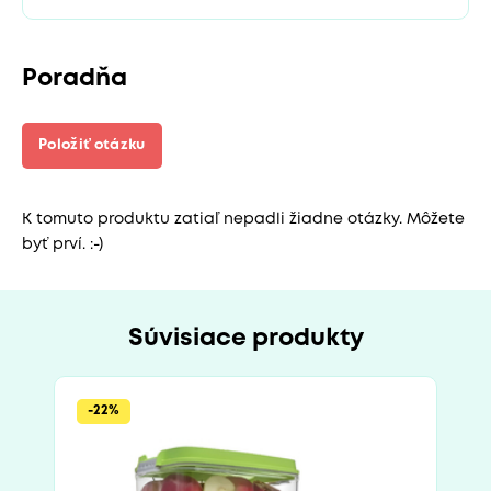
Poradňa
Položiť otázku
K tomuto produktu zatiaľ nepadli žiadne otázky. Môžete
byť prví. :-)
Súvisiace produkty
-22%