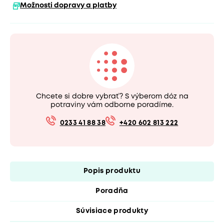
Možnosti dopravy a platby
Chcete si dobre vybrať? S výberom dóz na
potraviny vám odborne poradíme.
0233 41 88 38
+420 602 813 222
Popis produktu
Poradňa
Súvisiace produkty