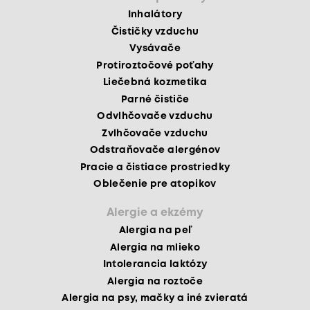
Inhalátory
Čističky vzduchu
Vysávače
Protiroztočové poťahy
Liečebná kozmetika
Parné čističe
Odvlhčovače vzduchu
Zvlhčovače vzduchu
Odstraňovače alergénov
Pracie a čistiace prostriedky
Oblečenie pre atopikov
Alergie a ekzémy
Alergia na peľ
Alergia na mlieko
Intolerancia laktózy
Alergia na roztoče
Alergia na psy, mačky a iné zvieratá