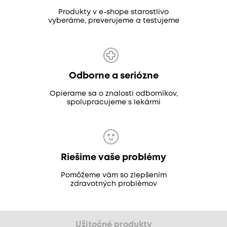
Produkty v e-shope starostlivo
vyberáme, preverujeme a testujeme
Odborne a seriózne
Opierame sa o znalosti odborníkov,
spolupracujeme s lekármi
Riešime vaše problémy
Pomôžeme vám so zlepšením
zdravotných problémov
Užitočné produkty