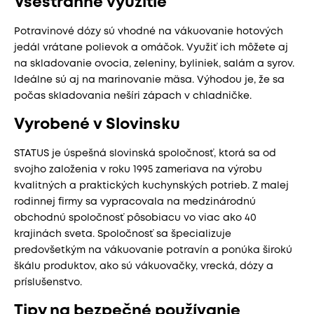
Všestranné využitie
Potravinové dózy sú vhodné na vákuovanie hotových
jedál vrátane polievok a omáčok. Využiť ich môžete aj
na skladovanie ovocia, zeleniny, byliniek, salám a syrov.
Ideálne sú aj na marinovanie mäsa. Výhodou je, že sa
počas skladovania nešíri zápach v chladničke.
Vyrobené v Slovinsku
STATUS je úspešná slovinská spoločnosť, ktorá sa od
svojho založenia v roku 1995 zameriava na výrobu
kvalitných a praktických kuchynských potrieb. Z malej
rodinnej firmy sa vypracovala na medzinárodnú
obchodnú spoločnosť pôsobiacu vo viac ako 40
krajinách sveta. Spoločnosť sa špecializuje
predovšetkým na vákuovanie potravín a ponúka širokú
škálu produktov, ako sú vákuovačky, vrecká, dózy a
príslušenstvo.
Tipy na bezpečné používanie