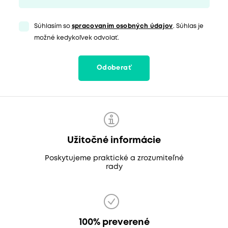
Súhlasím so
spracovaním osobných údajov
. Súhlas je
možné kedykoľvek odvolať.
Odoberať
Užitočné informácie
Poskytujeme praktické a zrozumiteľné
rady
100% preverené