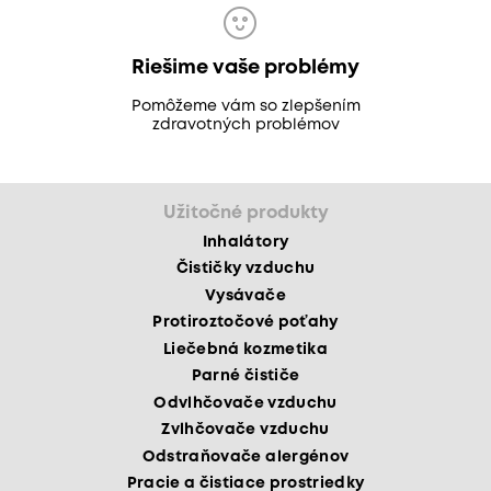
Riešime vaše problémy
Pomôžeme vám so zlepšením
zdravotných problémov
Užitočné produkty
Inhalátory
Čističky vzduchu
Vysávače
Protiroztočové poťahy
Liečebná kozmetika
Parné čističe
Odvlhčovače vzduchu
Zvlhčovače vzduchu
Odstraňovače alergénov
Pracie a čistiace prostriedky