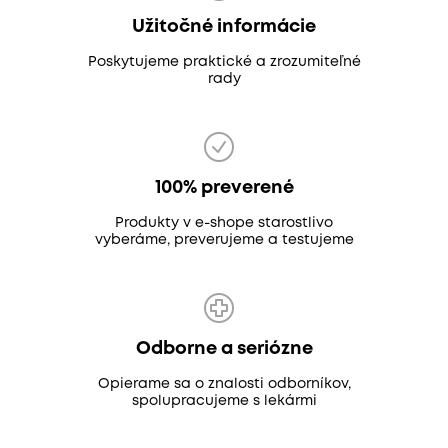
Užitočné informácie
Poskytujeme praktické a zrozumiteľné
rady
100% preverené
Produkty v e-shope starostlivo
vyberáme, preverujeme a testujeme
Odborne a seriózne
Opierame sa o znalosti odborníkov,
spolupracujeme s lekármi