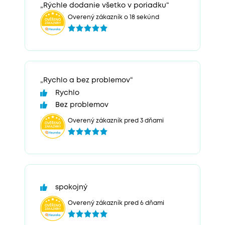
„Rýchle dodanie všetko v poriadku“
Overený zákazník o 18 sekúnd
„Rychlo a bez problemov“
Rychlo
Bez problemov
Overený zákazník pred 3 dňami
spokojný
Overený zákazník pred 6 dňami