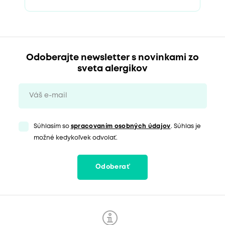
Odoberajte newsletter s novinkami zo
sveta alergikov
Súhlasím so
spracovaním osobných údajov
. Súhlas je
možné kedykoľvek odvolať.
Odoberať