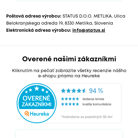
Poštová adresa výrobcu:
STATUS D.O.O. METLIKA, Ulica
Belokranjskega odreda 19, 8330 Metlika, Slovenia
Elektronická adresa výrobcu:
info@status.si
Overené našimi zákazníkmi
Kliknutím na pečať zobrazíte všetky recenzie nášho
e-shopu priamo na Heureke