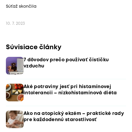
Súťaž skončila
10. 7. 2023
Súvisiace články
7 dôvodov prečo používať čističku
vzduchu
Aké potraviny jesť pri histamínovej
intolerancii – nízkohistamínová diéta
Ako na atopický ekzém – praktické rady
pre každodennú starostlivosť