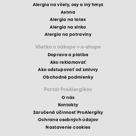
Alergia na včely, osy a iný hmyz
Astma
Alergia na latex
Alergia na slnko
Alergia na potraviny
Všetko o nákupe v e-shope
Doprava a platba
Ako reklamovať
Ako odstupovať od zmluvy
Obchodné podmienky
Portál PreAlergikov
O nás
Kontakty
Zaručená účinnosť ProAlergiky
Ochrana osobných údajov
Nastavenie cookies