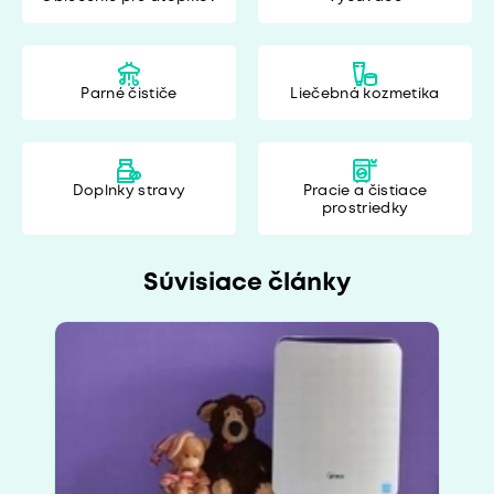
Parné čističe
Liečebná kozmetika
Doplnky stravy
Pracie a čistiace
prostriedky
Súvisiace články