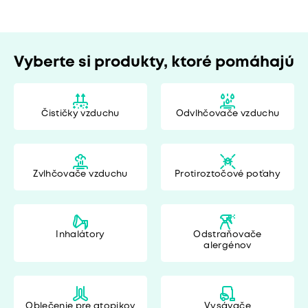
Vyberte si produkty, ktoré pomáhajú
Čističky vzduchu
Odvlhčovače vzduchu
Zvlhčovače vzduchu
Protiroztočové poťahy
Inhalátory
Odstraňovače
alergénov
Oblečenie pre atopikov
Vysávače