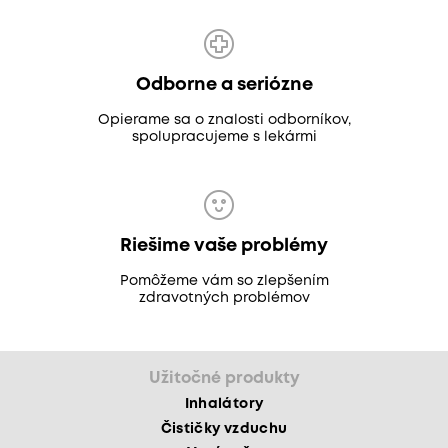
Odborne a seriózne
Opierame sa o znalosti odborníkov,
spolupracujeme s lekármi
Riešime vaše problémy
Pomôžeme vám so zlepšením
zdravotných problémov
Užitočné produkty
Inhalátory
Čističky vzduchu