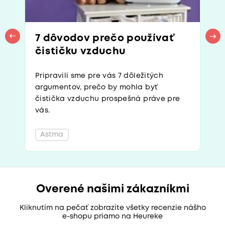
7 dôvodov prečo používať
čističku vzduchu
Pripravili sme pre vás 7 dôležitých
argumentov, prečo by mohla byť
čistička vzduchu prospešná práve pre
vás.
Astma
Overené našimi zákazníkmi
Kliknutím na pečať zobrazíte všetky recenzie nášho
e-shopu priamo na Heureke