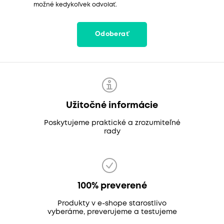
možné kedykoľvek odvolať.
Odoberať
Užitočné informácie
Poskytujeme praktické a zrozumiteľné
rady
100% preverené
Produkty v e-shope starostlivo
vyberáme, preverujeme a testujeme