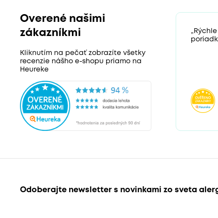
Overené našimi
zákazníkmi
„Rýchle
poriadk
Kliknutím na pečať zobrazíte všetky
recenzie nášho e-shopu priamo na
Heureke
Odoberajte newsletter s novinkami zo sveta aler