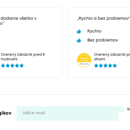
 dodanie všetko v
„Rychlo a bez problemov
u“
Rychlo
Bez problemov
Overený zákazník pr
Overený zákazník pred 8
dňami
hodinami
S
gikov