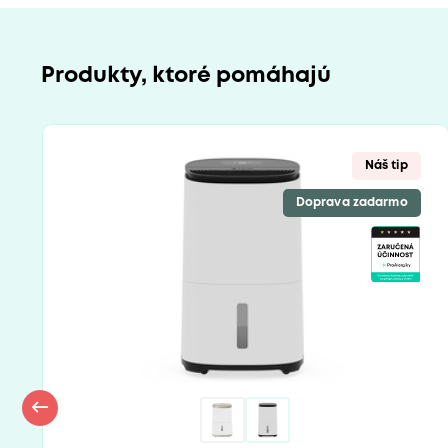
Produkty, ktoré pomáhajú
Náš tip
Doprava zadarmo