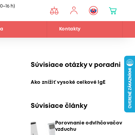
0–16 h)
ňa
Kontakty
Súvisiace otázky v poradni
Ako znížiť vysoké celkové IgE
Súvisiace články
Porovnanie odvlhčovačov
vzduchu