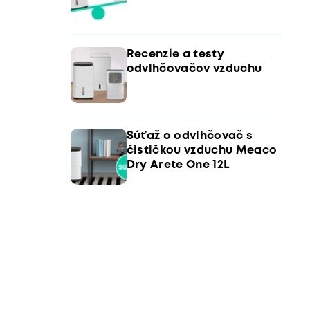
Recenzie a testy
odvlhčovačov vzduchu
Súťaž o odvlhčovač s
čističkou vzduchu Meaco
Dry Arete One 12L