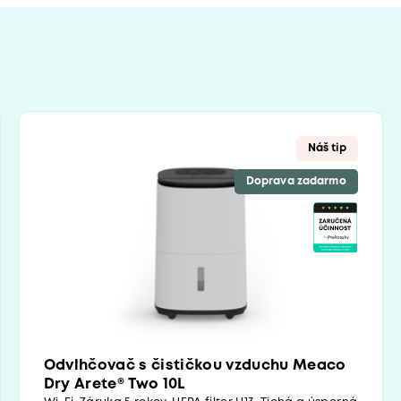
Náš tip
Doprava zadarmo
Odvlhčovač s čističkou vzduchu Meaco
Dry Arete® Two 10L