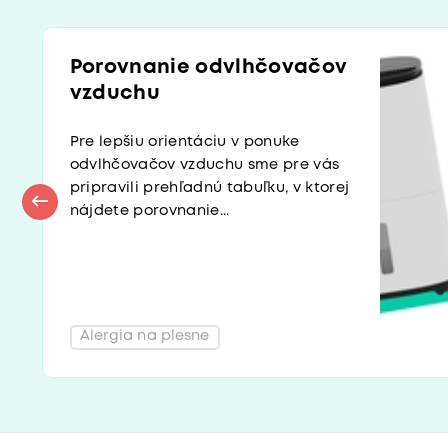
Porovnanie odvlhčovačov
vzduchu
Pre lepšiu orientáciu v ponuke
odvlhčovačov vzduchu sme pre vás
pripravili prehľadnú tabuľku, v ktorej
nájdete porovnanie...
Alergia na plesne