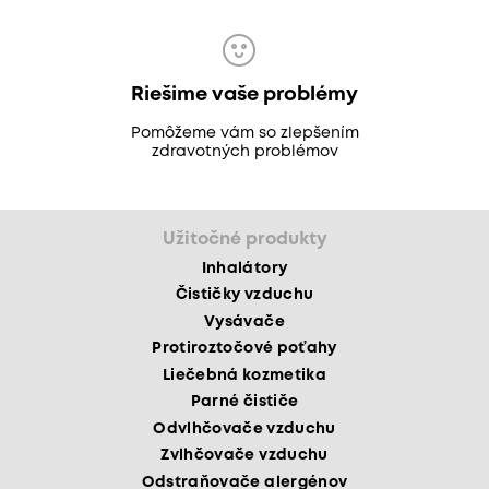
Riešime vaše problémy
Pomôžeme vám so zlepšením
zdravotných problémov
Užitočné produkty
Inhalátory
Čističky vzduchu
Vysávače
Protiroztočové poťahy
Liečebná kozmetika
Parné čističe
Odvlhčovače vzduchu
Zvlhčovače vzduchu
Odstraňovače alergénov