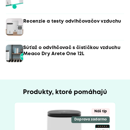
Recenzie a testy odvlhčovačov vzduchu
Súťaž o odvlhčovač s čističkou vzduchu
Meaco Dry Arete One 12L
Produkty, ktoré pomáhajú
Náš tip
Doprava zadarmo