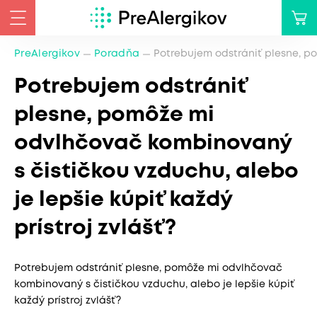
PreAlergikov
Poradňa
Potrebujem odstrániť plesne, po
Potrebujem odstrániť
plesne, pomôže mi
odvlhčovač kombinovaný
s čističkou vzduchu, alebo
je lepšie kúpiť každý
prístroj zvlášť?
Potrebujem odstrániť plesne, pomôže mi odvlhčovač
kombinovaný s čističkou vzduchu, alebo je lepšie kúpiť
každý prístroj zvlášť?