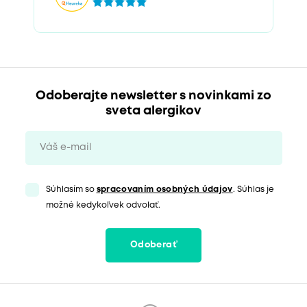
Odoberajte newsletter s novinkami zo
sveta alergikov
Súhlasím so
spracovaním osobných údajov
. Súhlas je
možné kedykoľvek odvolať.
Odoberať