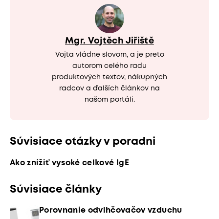
Mgr. Vojtěch Jiřiště
Vojta vládne slovom, a je preto
autorom celého radu
produktových textov, nákupných
radcov a ďalších článkov na
našom portáli.
Súvisiace otázky v poradni
Ako znížiť vysoké celkové IgE
Súvisiace články
Porovnanie odvlhčovačov vzduchu