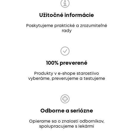
Užitočné informácie
Poskytujeme praktické a zrozumiteľné
rady
100% preverené
Produkty v e-shope starostlivo
vyberáme, preverujeme a testujeme
Odborne a seriózne
Opierame sa o znalosti odborníkov,
spolupracujeme s lekármi