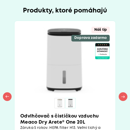
Produkty, ktoré pomáhajú
Náš tip
Doprava zadarmo
Odvlhčovač s čističkou vzduchu
Meaco Dry Arete® One 20L
Záruka 5 rokov. HEPA filter H13. Veľmi tichý a