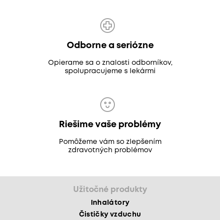
Odborne a seriózne
Opierame sa o znalosti odborníkov,
spolupracujeme s lekármi
Riešime vaše problémy
Pomôžeme vám so zlepšením
zdravotných problémov
Užitočné produkty
Inhalátory
Čističky vzduchu