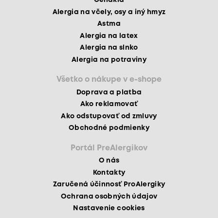
Celiakia
Alergia na včely, osy a iný hmyz
Astma
Alergia na latex
Alergia na slnko
Alergia na potraviny
Všetko o nákupe v e-shope
Doprava a platba
Ako reklamovať
Ako odstupovať od zmluvy
Obchodné podmienky
Portál PreAlergikov
O nás
Kontakty
Zaručená účinnosť ProAlergiky
Ochrana osobných údajov
Nastavenie cookies