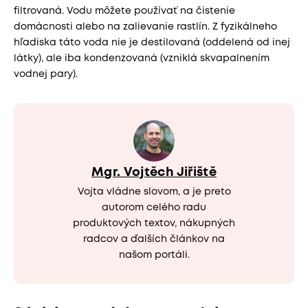
filtrovaná. Vodu môžete používať na čistenie
domácnosti alebo na zalievanie rastlín. Z fyzikálneho
hľadiska táto voda nie je destilovaná (oddelená od inej
látky), ale iba kondenzovaná (vzniklá skvapalnením
vodnej pary).
Mgr. Vojtěch Jiřiště
Vojta vládne slovom, a je preto
autorom celého radu
produktových textov, nákupných
radcov a ďalších článkov na
našom portáli.