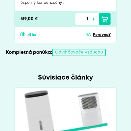
úsporný kondenzačný...
319,00 €
>5 ks
Porovnať
Kompletná ponúka:
Odvlhčovače vzduchu
Súvisiace články