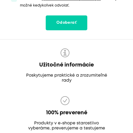
možné kedykoľvek odvolať.
Odoberať
Užitočné informácie
Poskytujeme praktické a zrozumiteľné
rady
100% preverené
Produkty v e-shope starostlivo
vyberáme, preverujeme a testujeme