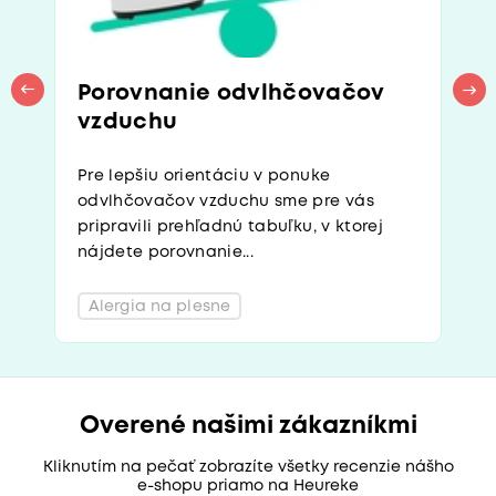
Porovnanie odvlhčovačov
vzduchu
Pre lepšiu orientáciu v ponuke
odvlhčovačov vzduchu sme pre vás
pripravili prehľadnú tabuľku, v ktorej
nájdete porovnanie...
Alergia na plesne
Overené našimi zákazníkmi
Kliknutím na pečať zobrazíte všetky recenzie nášho
e-shopu priamo na Heureke