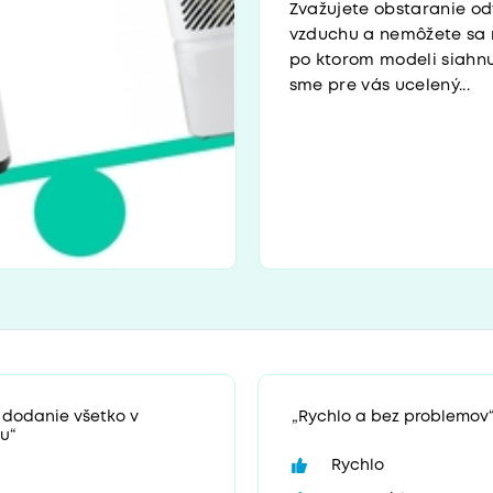
Zvažujete obstaranie o
vzduchu a nemôžete sa 
po ktorom modeli siahnuť
sme pre vás ucelený...
 dodanie všetko v
„Rychlo a bez problemov
u“
Rychlo