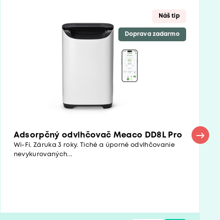
Náš tip
Doprava zadarmo
Adsorpčný odvlhčovač Meaco DD8L Pro
Wi-Fi. Záruka 3 roky. Tiché a úporné odvlhčovanie
nevykurovaných...