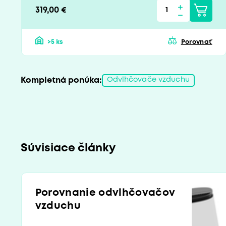
319,00 €
>5 ks
Porovnať
Kompletná ponúka:
Odvlhčovače vzduchu
Súvisiace články
Porovnanie odvlhčovačov
vzduchu