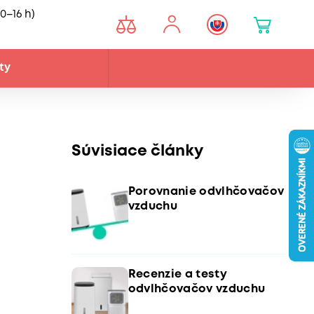
0–16 h)
ty
Súvisiace články
Porovnanie odvlhčovačov
vzduchu
Recenzie a testy
odvlhčovačov vzduchu