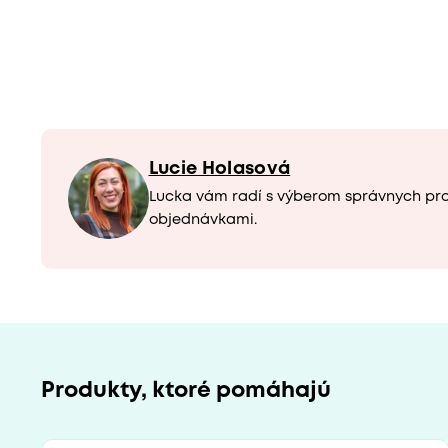
Lucie Holasová
Lucka vám radí s výberom správnych pr
objednávkami.
Produkty, ktoré pomáhajú