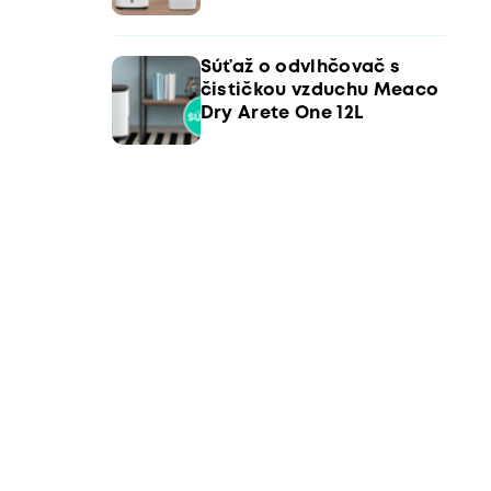
Súťaž o odvlhčovač s
čističkou vzduchu Meaco
Dry Arete One 12L