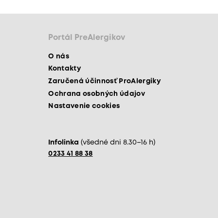
Portál PreAlergikov
O nás
Kontakty
Zaručená účinnosť ProAlergiky
Ochrana osobných údajov
Nastavenie cookies
Infolinka
(všedné dni 8.30–16 h)
0233 41 88 38