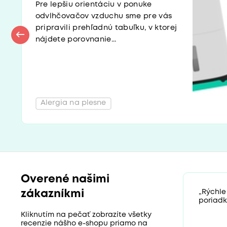
Pre lepšiu orientáciu v ponuke
odvlhčovačov vzduchu sme pre vás
pripravili prehľadnú tabuľku, v ktorej
nájdete porovnanie...
Alergia na plesne
Overené našimi
zákazníkmi
„Rýchle
poriadk
Kliknutím na pečať zobrazíte všetky
recenzie nášho e-shopu priamo na