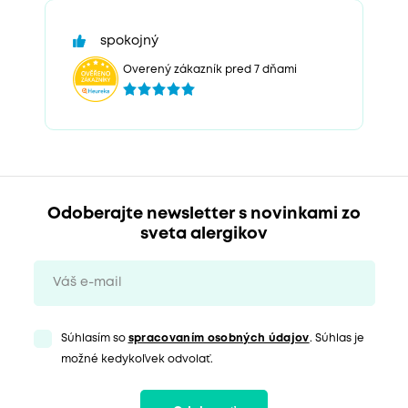
spokojný
Overený zákazník pred 7 dňami
Odoberajte newsletter s novinkami zo
sveta alergikov
Súhlasím so
spracovaním osobných údajov
. Súhlas je
možné kedykoľvek odvolať.