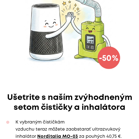
Ušetrite s naším zvýhodneným
setom čističky a inhalátora
K vybraným čističkám
vzduchu teraz môžete zaobstarať ultrazvukový
inhalátor
Norditalia MO-03
za pouhých 40,75 €.