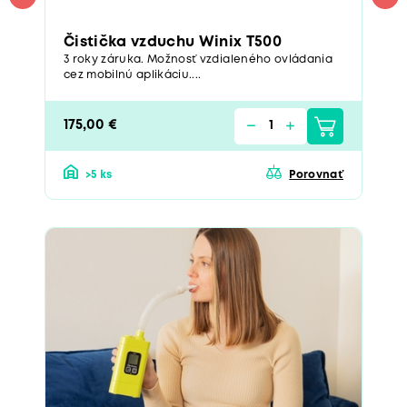
Čistička vzduchu Winix T500
3 roky záruka. Možnosť vzdialeného ovládania
cez mobilnú aplikáciu....
175,00 €
>5 ks
Porovnať