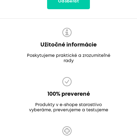
Odoberať
Užitočné informácie
Poskytujeme praktické a zrozumiteľné
rady
100% preverené
Produkty v e-shope starostlivo
vyberáme, preverujeme a testujeme