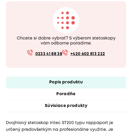
Chcete si dobre vybrať? S výberom stetoskopy
vám odborne poradíme.
0233 41 88 38
+420 602 813 222
Popis produktu
Poradňa
Súvisiace produkty
Dvojhlavý stetoskop Intec ST200 typu rappaport je
určený predovšetkým na profesionálne využitie. Je