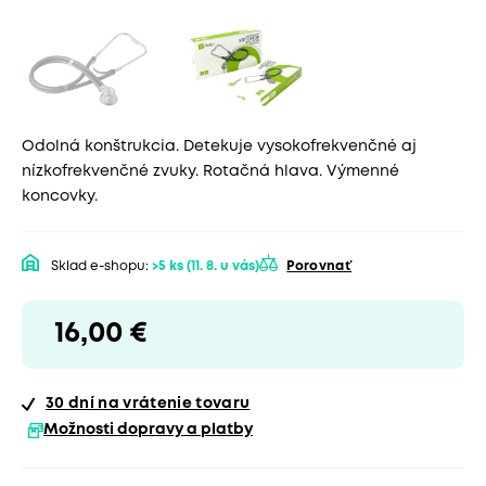
Odolná konštrukcia. Detekuje vysokofrekvenčné aj
nízkofrekvenčné zvuky. Rotačná hlava. Výmenné
koncovky.
Sklad e-shopu:
>5 ks
(11. 8. u vás)
Porovnať
16,00 €
30 dní
na vrátenie tovaru
Možnosti dopravy a platby