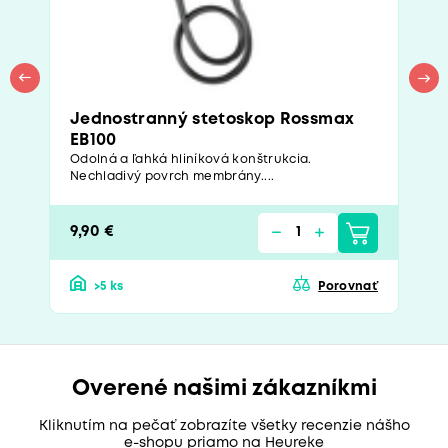
Jednostranný stetoskop Rossmax
EB100
Odolná a ľahká hliníková konštrukcia.
Nechladivý povrch membrány....
9,90 €
>5 ks
Porovnať
Overené našimi zákazníkmi
Kliknutím na pečať zobrazíte všetky recenzie nášho
e-shopu priamo na Heureke