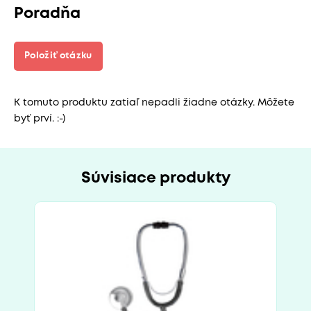
Poradňa
Položiť otázku
K tomuto produktu zatiaľ nepadli žiadne otázky. Môžete
byť prví. :-)
Súvisiace produkty