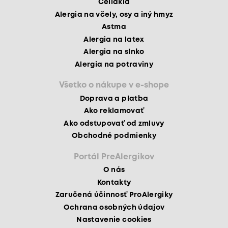
Celiakia
Alergia na včely, osy a iný hmyz
Astma
Alergia na latex
Alergia na slnko
Alergia na potraviny
Všetko o nákupe v e-shope
Doprava a platba
Ako reklamovať
Ako odstupovať od zmluvy
Obchodné podmienky
Portál PreAlergikov
O nás
Kontakty
Zaručená účinnosť ProAlergiky
Ochrana osobných údajov
Nastavenie cookies