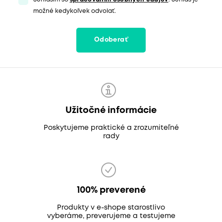
možné kedykoľvek odvolať.
Odoberať
Užitočné informácie
Poskytujeme praktické a zrozumiteľné
rady
100% preverené
Produkty v e-shope starostlivo
vyberáme, preverujeme a testujeme