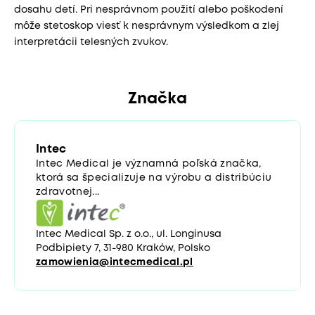
dosahu detí. Pri nesprávnom použití alebo poškodení
môže stetoskop viesť k nesprávnym výsledkom a zlej
interpretácii telesných zvukov.
Značka
Intec
Intec Medical je významná poľská značka,
ktorá sa špecializuje na výrobu a distribúciu
zdravotnej...
Intec Medical Sp. z o.o., ul. Longinusa
Podbipiety 7, 31-980 Kraków, Polsko
zamowienia@intecmedical.pl