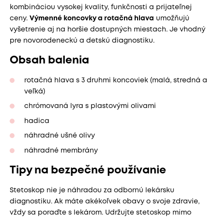
kombináciou vysokej kvality, funkčnosti a prijateľnej
ceny.
Výmenné koncovky a rotačná hlava
umožňujú
vyšetrenie aj na horšie dostupných miestach. Je vhodný
pre novorodeneckú a detskú diagnostiku.
Obsah balenia
rotačná hlava s 3 druhmi koncoviek (malá, stredná a
veľká)
chrómovaná lyra s plastovými olivami
hadica
náhradné ušné olivy
náhradné membrány
Tipy na bezpečné používanie
Stetoskop nie je náhradou za odbornú lekársku
diagnostiku. Ak máte akékoľvek obavy o svoje zdravie,
vždy sa poraďte s lekárom. Udržujte stetoskop mimo