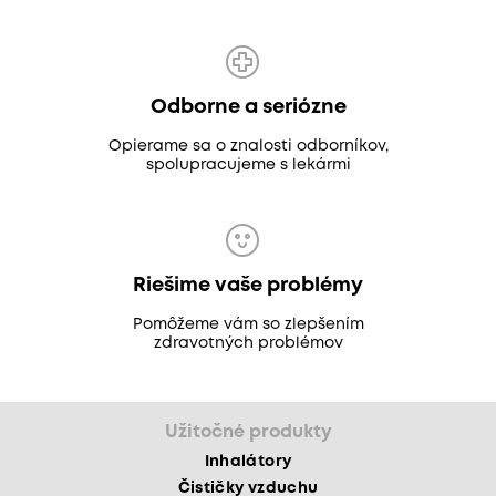
Odborne a seriózne
Opierame sa o znalosti odborníkov,
spolupracujeme s lekármi
Riešime vaše problémy
Pomôžeme vám so zlepšením
zdravotných problémov
Užitočné produkty
Inhalátory
Čističky vzduchu