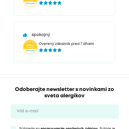
spokojný
Overený zákazník pred 7 dňami
Odoberajte newsletter s novinkami zo
sveta alergikov
Súhlasím so
spracovaním osobných údajov
. Súhlas je