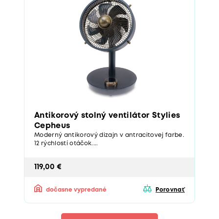
Antikorový stolný ventilátor Stylies
Cepheus
Moderný antikorový dizajn v antracitovej farbe.
12 rýchlostí otáčok....
119,00 €
dočasne vypredané
Porovnať