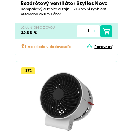
Bezdrôtový ventilátor Stylies Nova
Kompaktný a ľahký dizajn. 150 úrovní rýchlosti.
Vstavaný akumulátor...
33,00 € pred zľavou
23,00 €
na sklade u dodávateľa
Porovnať
-32%