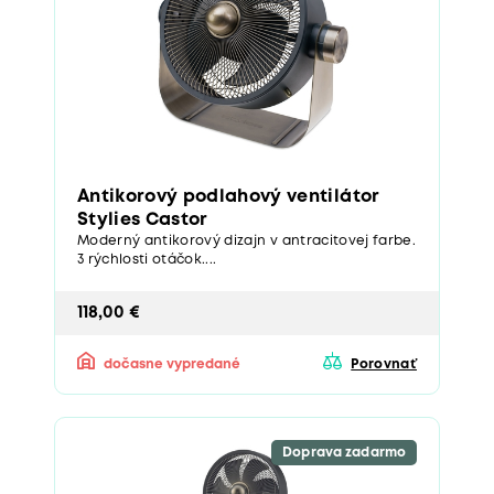
Antikorový podlahový ventilátor
Stylies Castor
Moderný antikorový dizajn v antracitovej farbe.
3 rýchlosti otáčok....
118,00 €
dočasne vypredané
Porovnať
Doprava zadarmo