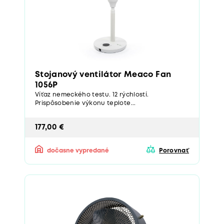
Stojanový ventilátor Meaco Fan
1056P
Víťaz nemeckého testu. 12 rýchlostí.
Prispôsobenie výkonu teplote...
177,00 €
dočasne vypredané
Porovnať