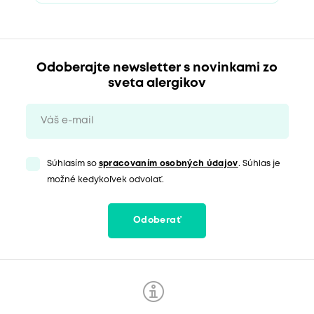
Odoberajte newsletter s novinkami zo
sveta alergikov
Súhlasím so
spracovaním osobných údajov
. Súhlas je
možné kedykoľvek odvolať.
Odoberať