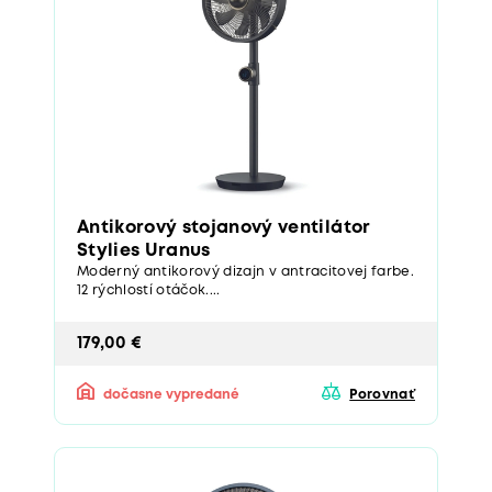
Antikorový stojanový ventilátor
Stylies Uranus
Moderný antikorový dizajn v antracitovej farbe.
12 rýchlostí otáčok....
179,00 €
dočasne vypredané
Porovnať