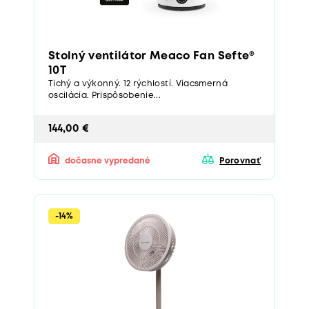
Stolný ventilátor Meaco Fan Sefte®
10T
Tichý a výkonný. 12 rýchlostí. Viacsmerná
oscilácia. Prispôsobenie...
144,00 €
dočasne vypredané
Porovnať
-14%