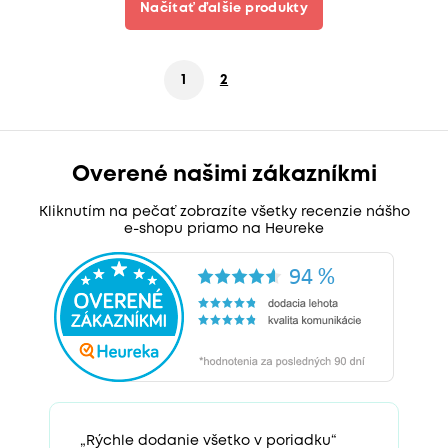
Načítať ďalšie produkty
1
2
Overené našimi zákazníkmi
Kliknutím na pečať zobrazíte všetky recenzie nášho
e-shopu priamo na Heureke
„Rýchle dodanie všetko v poriadku“