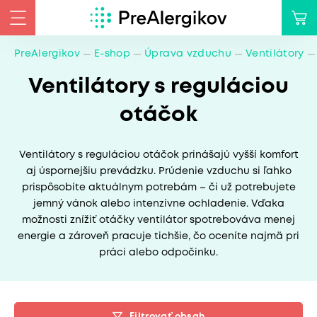
PreAlergikov
E-shop
Úprava vzduchu
Ventilátory
Ventilátory s reguláciou
otáčok
Ventilátory s reguláciou otáčok prinášajú vyšší komfort
aj úspornejšiu prevádzku. Prúdenie vzduchu si ľahko
prispôsobíte aktuálnym potrebám – či už potrebujete
jemný vánok alebo intenzívne ochladenie. Vďaka
možnosti znížiť otáčky ventilátor spotrebováva menej
energie a zároveň pracuje tichšie, čo oceníte najmä pri
práci alebo odpočinku.
Filtrovať obsah