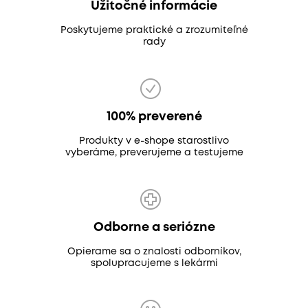
Užitočné informácie
Poskytujeme praktické a zrozumiteľné
rady
100% preverené
Produkty v e-shope starostlivo
vyberáme, preverujeme a testujeme
Odborne a seriózne
Opierame sa o znalosti odborníkov,
spolupracujeme s lekármi