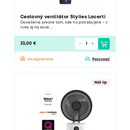
Cestovný ventilátor Stylies Lacerti
Osvieženie presne tam, kde ho potrebujete – v
ruke aj na stole....
33,00 €
na objednanie
Porovnať
Náš tip