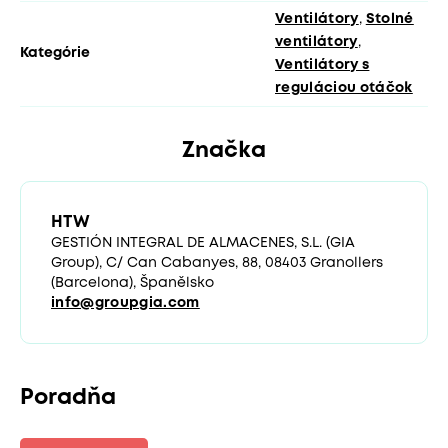
Ventilátory
,
Stolné
ventilátory
,
Kategórie
Ventilátory s
reguláciou otáčok
Značka
HTW
GESTIÓN INTEGRAL DE ALMACENES, S.L. (GIA
Group), C/ Can Cabanyes, 88, 08403 Granollers
(Barcelona), Španělsko
info@groupgia.com
Poradňa