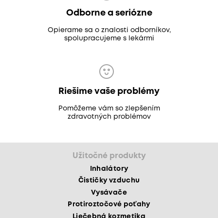
Odborne a seriózne
Opierame sa o znalosti odborníkov,
spolupracujeme s lekármi
Riešime vaše problémy
Pomôžeme vám so zlepšením
zdravotných problémov
Užitočné produkty
Inhalátory
Čističky vzduchu
Vysávače
Protiroztočové poťahy
Liečebná kozmetika