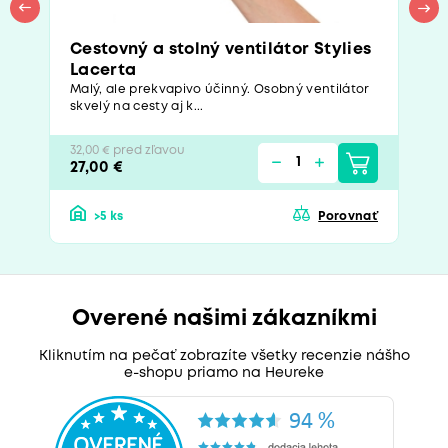
Cestovný a stolný ventilátor Stylies
Lacerta
Malý, ale prekvapivo účinný. Osobný ventilátor
skvelý na cesty aj k...
32,00 € pred zľavou
27,00 €
>5 ks
Porovnať
Overené našimi zákazníkmi
Kliknutím na pečať zobrazíte všetky recenzie nášho
e-shopu priamo na Heureke