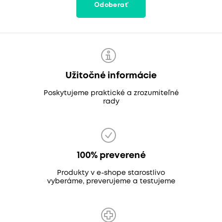
Odoberať
Užitočné informácie
Poskytujeme praktické a zrozumiteľné
rady
100% preverené
Produkty v e-shope starostlivo
vyberáme, preverujeme a testujeme