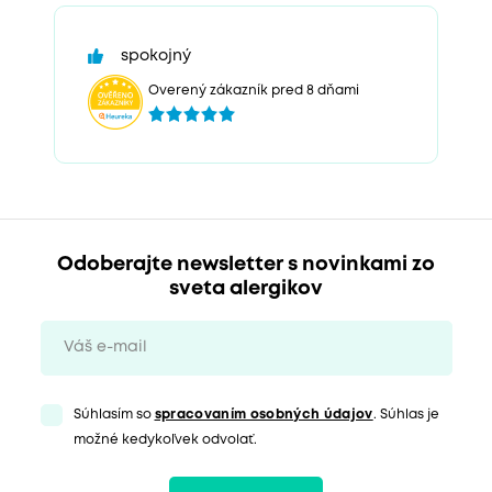
spokojný
Overený zákazník pred 8 dňami
Odoberajte newsletter s novinkami zo
sveta alergikov
Súhlasím so
spracovaním osobných údajov
. Súhlas je
možné kedykoľvek odvolať.