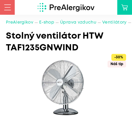
PreAlergikov
E-shop
Úprava vzduchu
Ventilátory
Stolný ventilátor HTW
TAF1235GNWIND
-30%
Náš tip