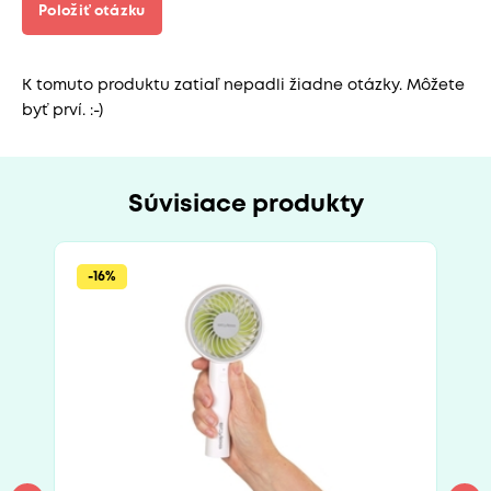
Položiť otázku
K tomuto produktu zatiaľ nepadli žiadne otázky. Môžete
byť prví. :-)
Súvisiace produkty
-16%