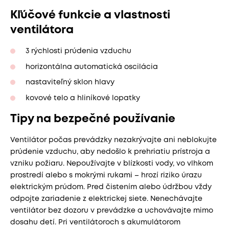
Kľúčové funkcie a vlastnosti
ventilátora
3 rýchlosti prúdenia vzduchu
horizontálna automatická oscilácia
nastaviteľný sklon hlavy
kovové telo a hliníkové lopatky
Tipy na bezpečné používanie
Ventilátor počas prevádzky nezakrývajte ani neblokujte
prúdenie vzduchu, aby nedošlo k prehriatiu prístroja a
vzniku požiaru. Nepoužívajte v blízkosti vody, vo vlhkom
prostredí alebo s mokrými rukami – hrozí riziko úrazu
elektrickým prúdom. Pred čistením alebo údržbou vždy
odpojte zariadenie z elektrickej siete. Nenechávajte
ventilátor bez dozoru v prevádzke a uchovávajte mimo
dosahu detí. Pri ventilátoroch s akumulátorom