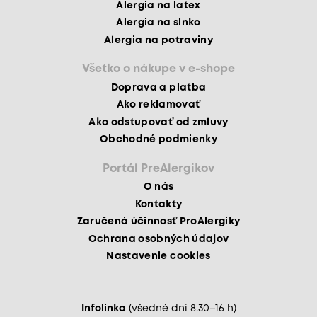
Alergia na latex
Alergia na slnko
Alergia na potraviny
Všetko o nákupe v e-shope
Doprava a platba
Ako reklamovať
Ako odstupovať od zmluvy
Obchodné podmienky
Portál PreAlergikov
O nás
Kontakty
Zaručená účinnosť ProAlergiky
Ochrana osobných údajov
Nastavenie cookies
Infolinka
(všedné dni 8.30–16 h)