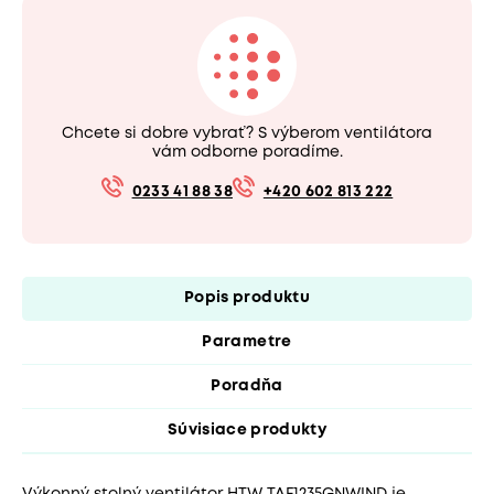
Chcete si dobre vybrať? S výberom ventilátora
vám odborne poradíme.
0233 41 88 38
+420 602 813 222
Popis produktu
Parametre
Poradňa
Súvisiace produkty