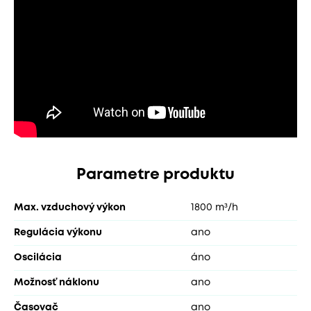
Parametre produktu
Max. vzduchový výkon
1800 m³/h
Regulácia výkonu
ano
Oscilácia
áno
Možnosť náklonu
ano
Časovač
ano