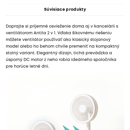
Súvisiace produkty
Doprajte si príjemné osvieženie doma aj v kancelárii s
ventilátorom Antila 2 v 1. Vďaka šikovnému riešeniu
môžete ventilátor používať ako klasický stojanový
model alebo ho behom chvíle premeniť na kompaktný
stolný variant. Elegantný dizajn, tichá prevádzka a
úsporný DC motor z neho robia ideálneho spoločníka
pre horúce letné dni.