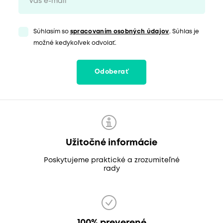
Súhlasím so
spracovaním osobných údajov
. Súhlas je
možné kedykoľvek odvolať.
Odoberať
Užitočné informácie
Poskytujeme praktické a zrozumiteľné
rady