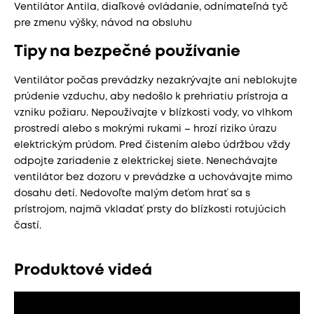
Ventilátor Antila, diaľkové ovládanie, odnímateľná tyč
pre zmenu výšky, návod na obsluhu
Tipy na bezpečné používanie
Ventilátor počas prevádzky nezakrývajte ani neblokujte
prúdenie vzduchu, aby nedošlo k prehriatiu prístroja a
vzniku požiaru. Nepoužívajte v blízkosti vody, vo vlhkom
prostredí alebo s mokrými rukami – hrozí riziko úrazu
elektrickým prúdom. Pred čistením alebo údržbou vždy
odpojte zariadenie z elektrickej siete. Nenechávajte
ventilátor bez dozoru v prevádzke a uchovávajte mimo
dosahu detí. Nedovoľte malým deťom hrať sa s
prístrojom, najmä vkladať prsty do blízkosti rotujúcich
častí.
Produktové videá