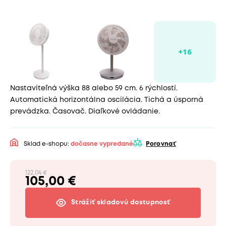
Nastaviteľná výška 88 alebo 59 cm. 6 rýchlostí.
Automatická horizontálna oscilácia. Tichá a úsporná
prevádzka. Časovač. Diaľkové ovládanie.
Sklad e-shopu:
dočasne vypredané
Porovnať
122,04 €
105,00 €
Strážiť skladovú dostupnosť