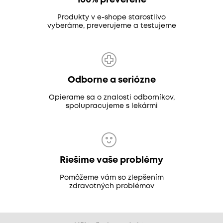
100% preverené
Produkty v e-shope starostlivo
vyberáme, preverujeme a testujeme
Odborne a seriózne
Opierame sa o znalosti odborníkov,
spolupracujeme s lekármi
Riešime vaše problémy
Pomôžeme vám so zlepšením
zdravotných problémov