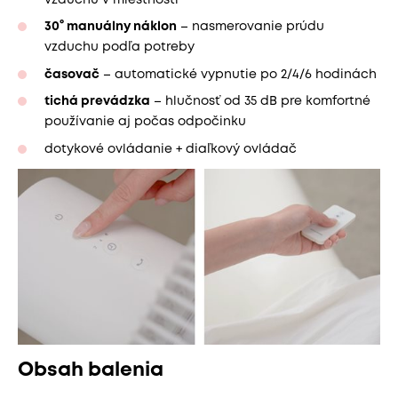
30° manuálny náklon
– nasmerovanie prúdu
vzduchu podľa potreby
časovač
– automatické vypnutie po 2/4/6 hodinách
tichá prevádzka
– hlučnosť od 35 dB pre komfortné
používanie aj počas odpočinku
dotykové ovládanie + diaľkový ovládač
Obsah balenia