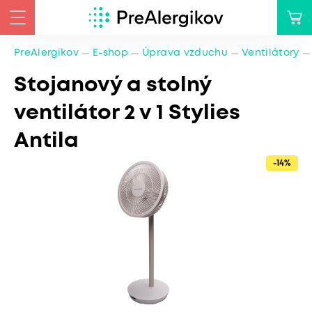
PreAlergikov
E-shop
Úprava vzduchu
Ventilátory
Stojanový a stolný
ventilátor 2 v 1 Stylies
Antila
-14%