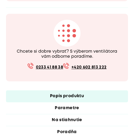
Chcete si dobre vybrať? S výberom ventilátora
vám odborne poradíme.
0233 41 88 38
+420 602 813 222
Popis produktu
Parametre
Na stiahnutie
Poradňa