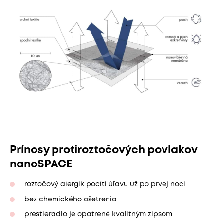
Prínosy protiroztočových povlakov
nanoSPACE
roztočový alergik pocíti úľavu už po prvej noci
bez chemického ošetrenia
prestieradlo je opatrené kvalitným zipsom