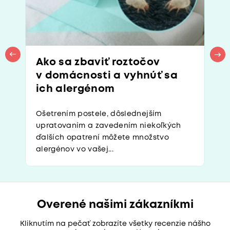
Ako sa zbaviť roztočov
v domácnosti a vyhnúť sa
ich alergénom
Ošetrením postele, dôslednejším
upratovaním a zavedením niekoľkých
ďalších opatrení môžete množstvo
alergénov vo vašej...
Overené našimi zákazníkmi
Kliknutím na pečať zobrazíte všetky recenzie nášho