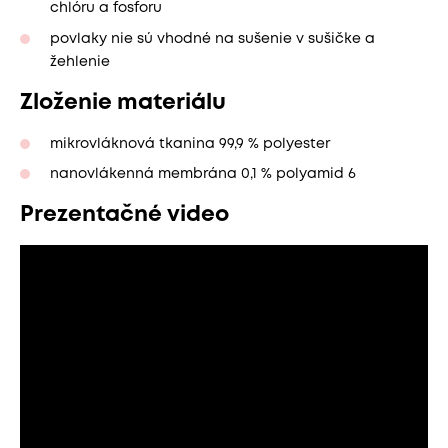
chlóru a fosforu
povlaky nie sú vhodné na sušenie v sušičke a
žehlenie
Zloženie materiálu
mikrovláknová tkanina 99,9 % polyester
nanovlákenná membrána 0,1 % polyamid 6
Prezentačné video