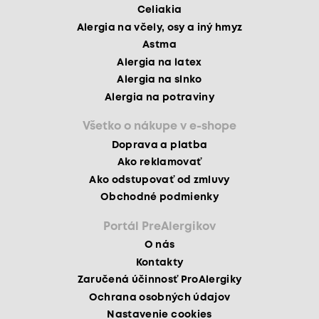
Celiakia
Alergia na včely, osy a iný hmyz
Astma
Alergia na latex
Alergia na slnko
Alergia na potraviny
Všetko o nákupe v e-shope
Doprava a platba
Ako reklamovať
Ako odstupovať od zmluvy
Obchodné podmienky
Portál PreAlergikov
O nás
Kontakty
Zaručená účinnosť ProAlergiky
Ochrana osobných údajov
Nastavenie cookies