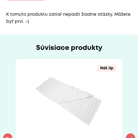
K tomuto produktu zatiaľ nepadli žiadne otázky. Môžete
byť prví. :-)
Súvisiace produkty
Náš tip