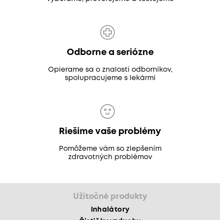
Odborne a seriózne
Opierame sa o znalosti odborníkov,
spolupracujeme s lekármi
Riešime vaše problémy
Pomôžeme vám so zlepšením
zdravotných problémov
Užitočné produkty
Inhalátory