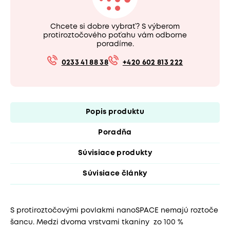
Chcete si dobre vybrať? S výberom
protiroztočového poťahu vám odborne
poradíme.
0233 41 88 38
+420 602 813 222
Popis produktu
Poradňa
Súvisiace produkty
Súvisiace články
S protiroztočovými povlakmi nanoSPACE nemajú roztoče
šancu. Medzi dvoma vrstvami tkaniny zo 100 %