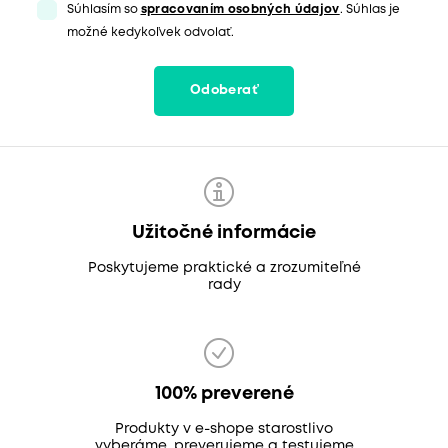
Súhlasím so
spracovaním osobných údajov
. Súhlas je
možné kedykoľvek odvolať.
Odoberať
Užitočné informácie
Poskytujeme praktické a zrozumiteľné
rady
100% preverené
Produkty v e-shope starostlivo
vyberáme, preverujeme a testujeme