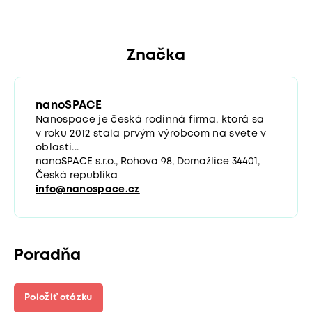
Značka
nanoSPACE
Nanospace je česká rodinná firma, ktorá sa
v roku 2012 stala prvým výrobcom na svete v
oblasti...
nanoSPACE s.r.o., Rohova 98, Domažlice 34401,
Česká republika
info@nanospace.cz
Poradňa
Položiť otázku