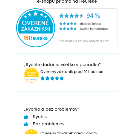
e-shopu priamo na Heureke
„Rýchle dodanie všetko v poriadku“
Overený zákazník pred 20 hodinami
„Rychlo a bez problemov“
Rychlo
Bez problemov
Overený zákazník pred 4 dňami