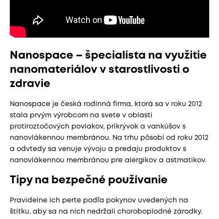
Nanospace – špecialista na využitie
nanomateriálov v starostlivosti o
zdravie
Nanospace je česká rodinná firma, ktorá sa v roku 2012
stala prvým výrobcom na svete v oblasti
protiroztočových povlakov, prikrývok a vankúšov s
nanovlákennou membránou. Na trhu pôsobí od roku 2012
a odvtedy sa venuje vývoju a predaju produktov s
nanovlákennou membránou pre alergikov a astmatikov.
Tipy na bezpečné používanie
Pravidelne ich perte podľa pokynov uvedených na
štítku, aby sa na nich nedržali choroboplodné zárodky.