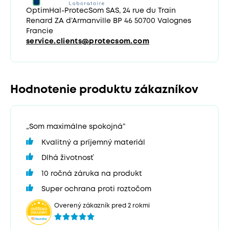
OptimHal-ProtecSom SAS, 24 rue du Train
Renard ZA d’Armanville BP 46 50700 Valognes
Francie
service.clients@protecsom.com
Hodnotenie produktu zákazníkov
„Som maximálne spokojná“
Kvalitný a príjemný materiál
Dlhá životnosť
10 ročná záruka na produkt
Super ochrana proti roztočom
Overený zákazník pred 2 rokmi