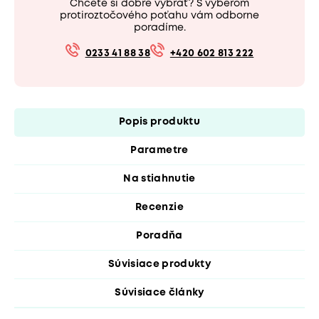
Chcete si dobre vybrať? S výberom
protiroztočového poťahu vám odborne
poradíme.
0233 41 88 38
+420 602 813 222
Popis produktu
Parametre
Na stiahnutie
Recenzie
Poradňa
Súvisiace produkty
Súvisiace články