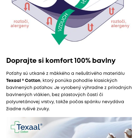
Doprajte si komfort 100% bavlny
Poťahy sú utkané z mäkkého a nešuštivého materiálu
Texaal ® Cotton
, ktorý ponúka pohodlie klasických
bavlnených poťahov. Je vyrobený výhradne z prírodných
bavlnených vlákien, bez plastových častí či
polyuretánovej vrstvy, takže počas spánku nevydáva
žiadne rušivé zvuky.