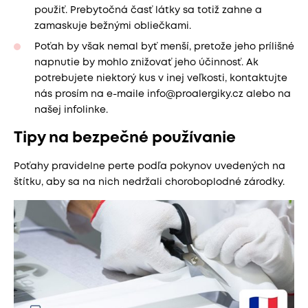
použiť. Prebytočná časť látky sa totiž zahne a
zamaskuje bežnými obliečkami.
Poťah by však nemal byť menší, pretože jeho prílišné
napnutie by mohlo znižovať jeho účinnosť. Ak
potrebujete niektorý kus v inej veľkosti, kontaktujte
nás prosím na e-maile info@proalergiky.cz alebo na
našej infolinke.
Tipy na bezpečné používanie
Poťahy pravidelne perte podľa pokynov uvedených na
štítku, aby sa na nich nedržali choroboplodné zárodky.