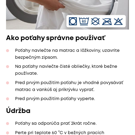
Ako poťahy správne používať
Poťahy navlečte na matrac a lôžkoviny, uzavrite
bezpečným zipsom.
Na poťahy navlečte čisté obliečky, ktoré bežne
používate.
Pred prvým použitím poťahu je vhodné povysávať
matrac a vankúš aj prikrývku vyprať.
Pred prvým použitím poťahy vyperte.
Údržba
Poťahy sa odporúča prať 2krát ročne.
Perte pri teplote 60 °C v bežných pracích