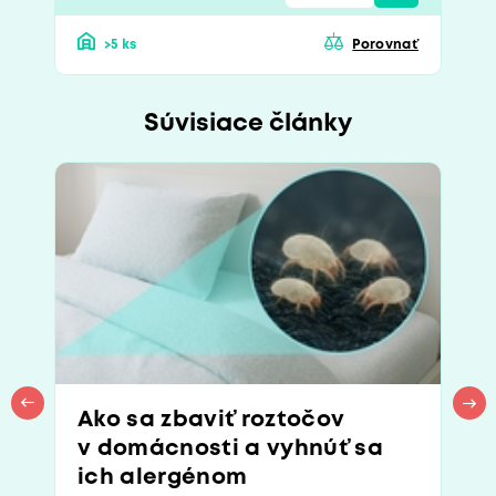
>5 ks
Porovnať
Súvisiace články
Ako sa zbaviť roztočov
v domácnosti a vyhnúť sa
ich alergénom