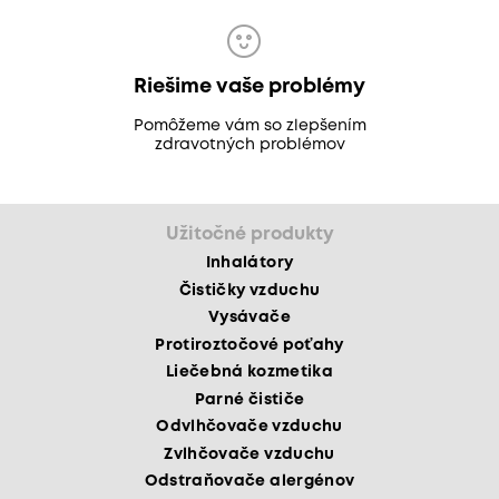
Riešime vaše problémy
Pomôžeme vám so zlepšením
zdravotných problémov
Užitočné produkty
Inhalátory
Čističky vzduchu
Vysávače
Protiroztočové poťahy
Liečebná kozmetika
Parné čističe
Odvlhčovače vzduchu
Zvlhčovače vzduchu
Odstraňovače alergénov