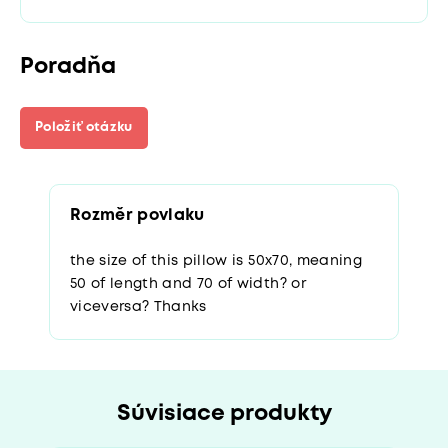
Poradňa
Položiť otázku
Rozměr povlaku
the size of this pillow is 50x70, meaning
50 of length and 70 of width? or
viceversa? Thanks
Súvisiace produkty