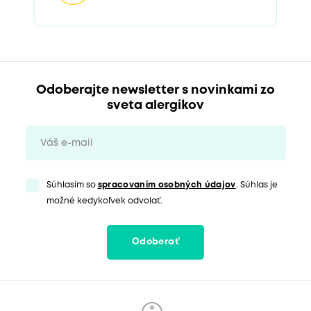
Odoberajte newsletter s novinkami zo
sveta alergikov
Súhlasím so
spracovaním osobných údajov
. Súhlas je
možné kedykoľvek odvolať.
Odoberať