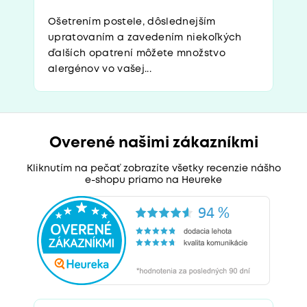
Ošetrením postele, dôslednejším
upratovaním a zavedením niekoľkých
ďalších opatrení môžete množstvo
alergénov vo vašej...
Overené našimi zákazníkmi
Kliknutím na pečať zobrazíte všetky recenzie nášho
e-shopu priamo na Heureke