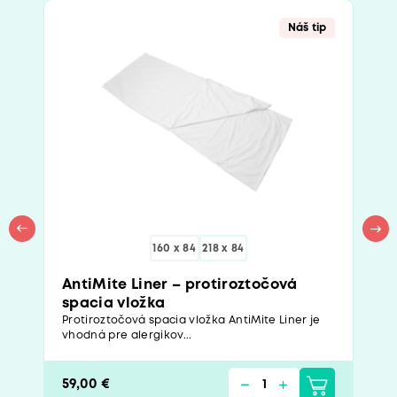
Náš tip
160 x 84
218 x 84
AntiMite Liner – protiroztočová
spacia vložka
Protiroztočová spacia vložka AntiMite Liner je
vhodná pre alergikov...
59,00 €