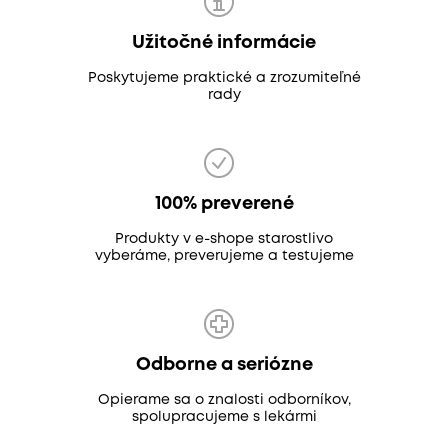
Užitočné informácie
Poskytujeme praktické a zrozumiteľné
rady
100% preverené
Produkty v e-shope starostlivo
vyberáme, preverujeme a testujeme
Odborne a seriózne
Opierame sa o znalosti odborníkov,
spolupracujeme s lekármi