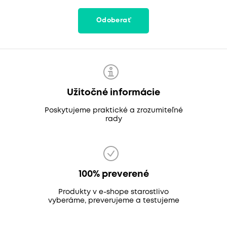
Odoberať
Užitočné informácie
Poskytujeme praktické a zrozumiteľné
rady
100% preverené
Produkty v e-shope starostlivo
vyberáme, preverujeme a testujeme