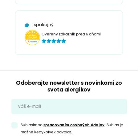
spokojný
Overený zákazník pred 6 dňami
Odoberajte newsletter s novinkami zo
sveta alergikov
Súhlasím so
spracovaním osobných údajov
. Súhlas je
možné kedykoľvek odvolať.