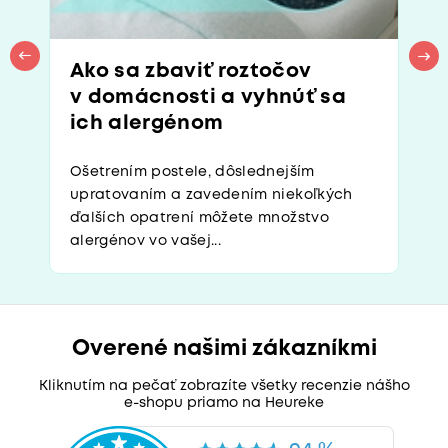
Ako sa zbaviť roztočov
v domácnosti a vyhnúť sa
ich alergénom
Ošetrením postele, dôslednejším
upratovaním a zavedením niekoľkých
ďalších opatrení môžete množstvo
alergénov vo vašej...
Overené našimi zákazníkmi
Kliknutím na pečať zobrazíte všetky recenzie nášho
e-shopu priamo na Heureke