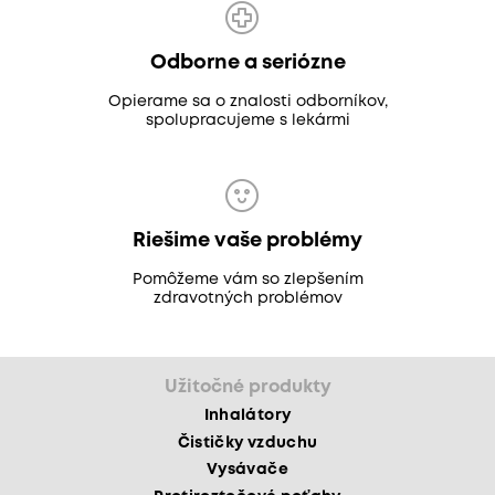
Odborne a seriózne
Opierame sa o znalosti odborníkov,
spolupracujeme s lekármi
Riešime vaše problémy
Pomôžeme vám so zlepšením
zdravotných problémov
Užitočné produkty
Inhalátory
Čističky vzduchu
Vysávače