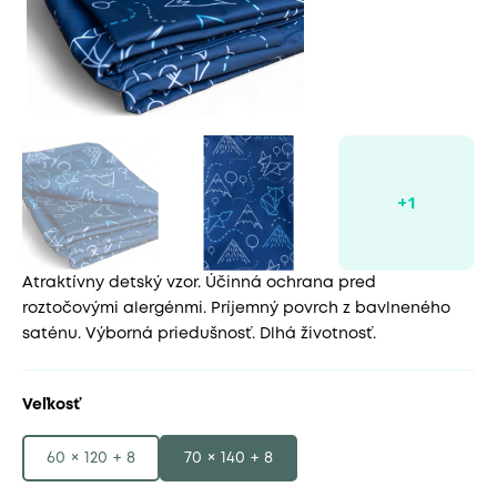
Atraktívny detský vzor. Účinná ochrana pred
roztočovými alergénmi. Príjemný povrch z bavlneného
saténu. Výborná priedušnosť. Dlhá životnosť.
Veľkosť
60 × 120 + 8
70 × 140 + 8