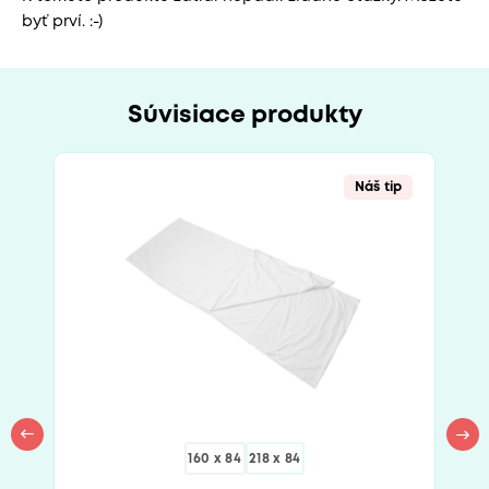
byť prví. :-)
Súvisiace produkty
Náš tip
160 x 84
218 x 84