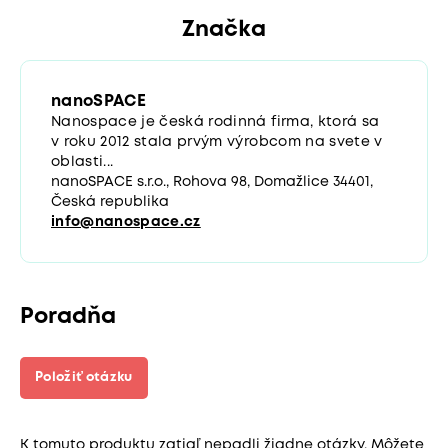
Značka
nanoSPACE
Nanospace je česká rodinná firma, ktorá sa
v roku 2012 stala prvým výrobcom na svete v
oblasti...
nanoSPACE s.r.o., Rohova 98, Domažlice 34401,
Česká republika
info@nanospace.cz
Poradňa
Položiť otázku
K tomuto produktu zatiaľ nepadli žiadne otázky. Môžete