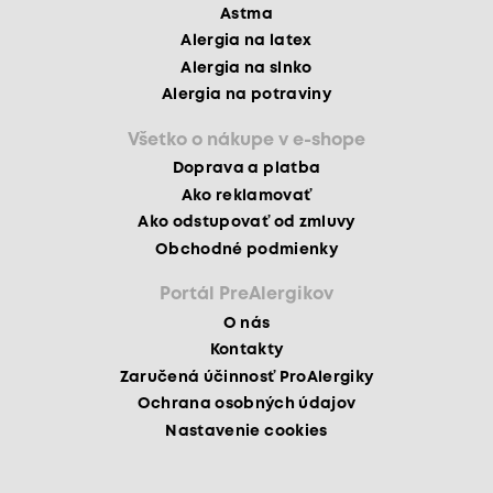
Astma
Alergia na latex
Alergia na slnko
Alergia na potraviny
Všetko o nákupe v e-shope
Doprava a platba
Ako reklamovať
Ako odstupovať od zmluvy
Obchodné podmienky
Portál PreAlergikov
O nás
Kontakty
Zaručená účinnosť ProAlergiky
Ochrana osobných údajov
Nastavenie cookies