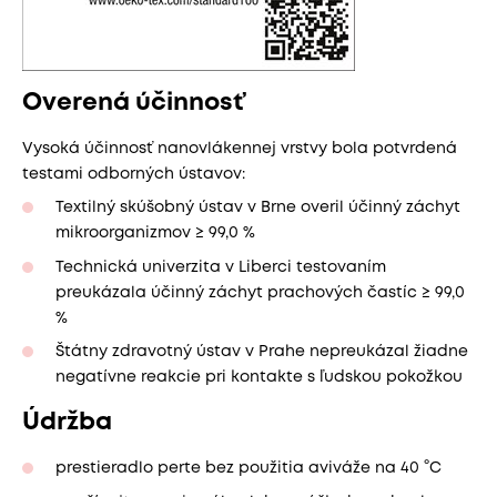
Overená účinnosť
Vysoká účinnosť nanovlákennej vrstvy bola potvrdená
testami odborných ústavov:
Textilný skúšobný ústav v Brne overil účinný záchyt
mikroorganizmov ≥ 99,0 %
Technická univerzita v Liberci testovaním
preukázala účinný záchyt prachových častíc ≥ 99,0
%
Štátny zdravotný ústav v Prahe nepreukázal žiadne
negatívne reakcie pri kontakte s ľudskou pokožkou
Údržba
prestieradlo perte bez použitia aviváže na 40 °C