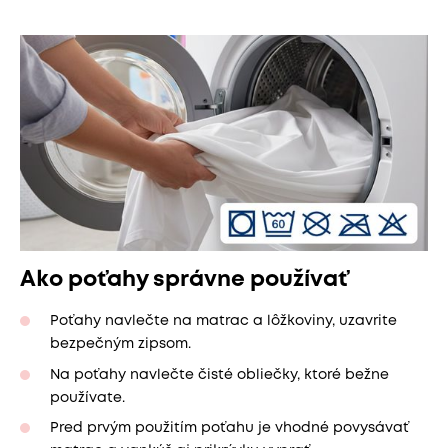
Ako poťahy správne používať
Poťahy navlečte na matrac a lôžkoviny, uzavrite
bezpečným zipsom.
Na poťahy navlečte čisté obliečky, ktoré bežne
používate.
Pred prvým použitím poťahu je vhodné povysávať