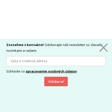
Zostaňme v kontakte!
Odoberajte náš newsletter so zľavami,
novinkami a radami.
Súhlasíte so
spracovaním osobných údajov
Odoberať
Vložiť do košíka