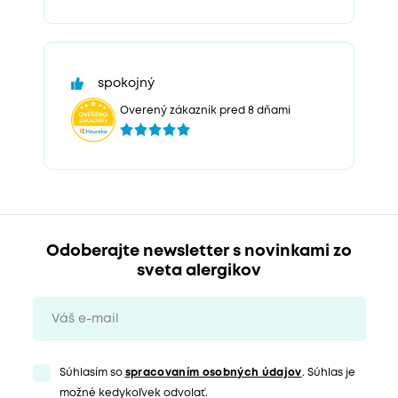
spokojný
Overený zákazník pred 8 dňami
Odoberajte newsletter s novinkami zo
sveta alergikov
Súhlasím so
spracovaním osobných údajov
. Súhlas je
možné kedykoľvek odvolať.