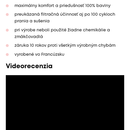
maximálny komfort a priedušnosť 100% bavlny
preukázaná filtračná účinnosť aj po 100 cykloch
prania a sušenia
pri výrobe neboli použité žiadne chemikálie a
zmäkčovadlá
záruka 10 rokov proti všetkým výrobným chybám
vyrobené vo Francúzsku
Videorecenzia