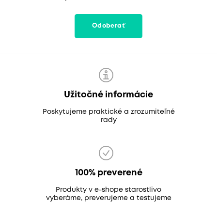
Odoberať
Užitočné informácie
Poskytujeme praktické a zrozumiteľné
rady
100% preverené
Produkty v e-shope starostlivo
vyberáme, preverujeme a testujeme