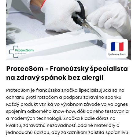
ProtecSom - Francúzsky špecialista
na zdravý spánok bez alergií
ProtecSom je francúzska značka špecializujúca sa na
ochranu proti roztočom a podporu zdravého spánku.
Každý produkt vzniká vo výrobnom závode vo Valognes
spojením odborného know-how, dôkladného testovania
a moderných technológií. Značka kladie dôraz na
kvalitu, zdravotnú nezávadnosť, odolné materiály a
jednoduchú údržbu, aby zákazníkom zaistila spoľahlivú