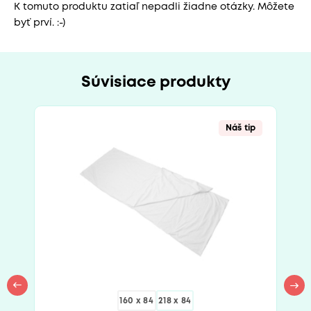
K tomuto produktu zatiaľ nepadli žiadne otázky. Môžete
byť prví. :-)
Súvisiace produkty
Náš tip
160 x 84
218 x 84