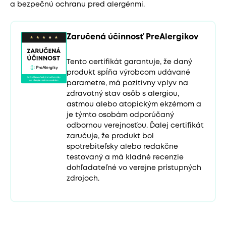
a bezpečnú ochranu pred alergénmi.
Zaručená účinnosť PreAlergikov
Tento certifikát garantuje, že daný
produkt spĺňa výrobcom udávané
parametre, má pozitívny vplyv na
zdravotný stav osôb s alergiou,
astmou alebo atopickým ekzémom a
je týmto osobám odporúčaný
odbornou verejnosťou. Ďalej certifikát
zaručuje, že produkt bol
spotrebiteľsky alebo redakčne
testovaný a má kladné recenzie
dohľadateľné vo verejne prístupných
zdrojoch.