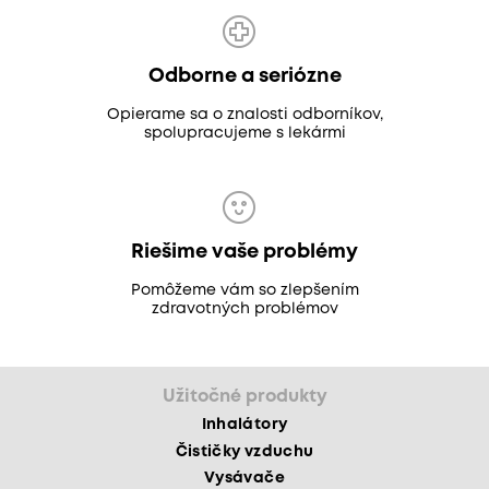
Odborne a seriózne
Opierame sa o znalosti odborníkov,
spolupracujeme s lekármi
Riešime vaše problémy
Pomôžeme vám so zlepšením
zdravotných problémov
Užitočné produkty
Inhalátory
Čističky vzduchu
Vysávače