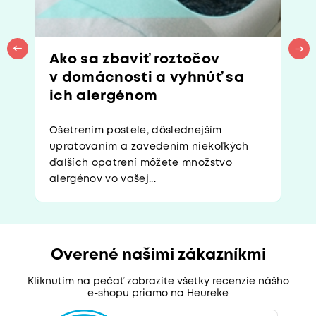
Ako sa zbaviť roztočov
v domácnosti a vyhnúť sa
ich alergénom
Ošetrením postele, dôslednejším
upratovaním a zavedením niekoľkých
ďalších opatrení môžete množstvo
alergénov vo vašej...
Overené našimi zákazníkmi
Kliknutím na pečať zobrazíte všetky recenzie nášho
e-shopu priamo na Heureke