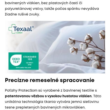
bavlnených vlákien, bez plastových častí či
polyuretánovej vrstvy, takže počas spánku nevydáva
žiadne rušivé zvuky.
Precízne remeselné spracovanie
Poťahy ProtecSom sú vyrobené z bavlnenej textílie s
patentovanou väzbou s vysokou hustotou vlákien
. Táto
unikátna technológia tkania vytvára jemnú sieťovinu
tesne prepletených bavlnených mikrovlákien.