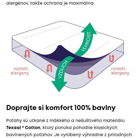
alergénov, takže ochrana je maximálna.
Doprajte si komfort 100% bavlny
Poťahy sú utkané z mäkkého a nešuštivého materiálu
Texaal ® Cotton
, ktorý ponúka pohodlie klasických
bavlnených poťahov. Je vyrobený výhradne z prírodných