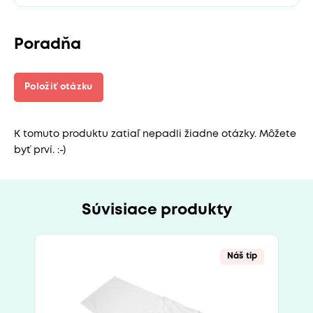
Poradňa
Položiť otázku
K tomuto produktu zatiaľ nepadli žiadne otázky. Môžete
byť prví. :-)
Súvisiace produkty
Náš tip