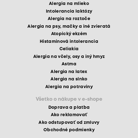
Alergia na mlieko
Intolerancia laktózy
Alergia na roztoče
Alergia na psy, mačky a iné zvieratá
Atopický ekzém
Histamínová intolerancia
Celiakia
Alergia na včely, osy a iný hmyz
Astma
Alergia na latex
Alergia na slnko
Alergia na potraviny
Všetko o nákupe v e-shope
Doprava a platba
Ako reklamovať
Ako odstupovať od zmluvy
Obchodné podmienky