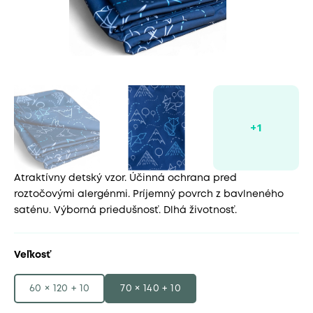
Atraktívny detský vzor. Účinná ochrana pred
roztočovými alergénmi. Príjemný povrch z bavlneného
saténu. Výborná priedušnosť. Dlhá životnosť.
Veľkosť
60 × 120 + 10
70 × 140 + 10