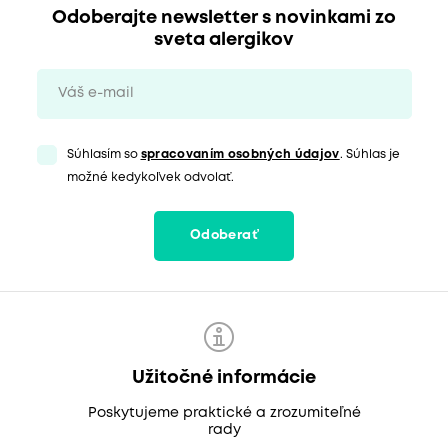
Odoberajte newsletter s novinkami zo
sveta alergikov
Súhlasím so
spracovaním osobných údajov
. Súhlas je
možné kedykoľvek odvolať.
Odoberať
Užitočné informácie
Poskytujeme praktické a zrozumiteľné
rady