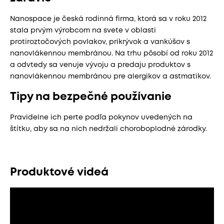
Nanospace je česká rodinná firma, ktorá sa v roku 2012
stala prvým výrobcom na svete v oblasti
protiroztočových povlakov, prikrývok a vankúšov s
nanovlákennou membránou. Na trhu pôsobí od roku 2012
a odvtedy sa venuje vývoju a predaju produktov s
nanovlákennou membránou pre alergikov a astmatikov.
Tipy na bezpečné používanie
Pravidelne ich perte podľa pokynov uvedených na
štítku, aby sa na nich nedržali choroboplodné zárodky.
Produktové videá