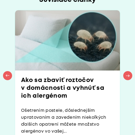
Ako sa zbaviť roztočov
v domácnosti a vyhnúť sa
ich alergénom
Ošetrením postele, dôslednejším
upratovaním a zavedením niekoľkých
ďalších opatrení môžete množstvo
alergénov vo vašej...