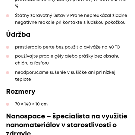
%
Štátny zdravotný ústav v Prahe nepreukázal žiadne
negatívne reakcie pri kontakte s ľudskou pokožkou
Údržba
prestieradlo perte bez použitia aviváže na 40 °C
používajte pracie gély alebo prášky bez obsahu
chlóru a fosforu
neodporúčame sušenie v sušičke ani pri nízkej
teplote
Rozmery
70 × 140 × 10 cm
Nanospace – špecialista na využitie
nanomateriálov v starostlivosti o
zdravie