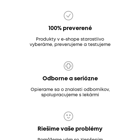
100% preverené
Produkty v e-shope starostlivo
vyberáme, preverujeme a testujeme
Odborne a seriózne
Opierame sa o znalosti odborníkov,
spolupracujeme s lekármi
Riešime vaše problémy