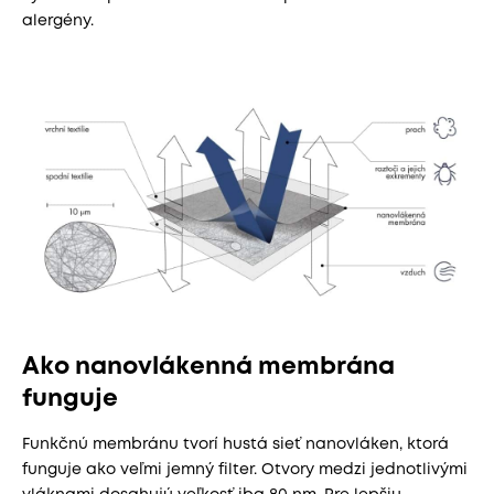
alergény.
Ako nanovlákenná membrána
funguje
Funkčnú membránu tvorí hustá sieť nanovláken, ktorá
funguje ako veľmi jemný filter. Otvory medzi jednotlivými