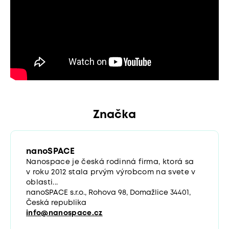
Značka
nanoSPACE
Nanospace je česká rodinná firma, ktorá sa
v roku 2012 stala prvým výrobcom na svete v
oblasti...
nanoSPACE s.r.o., Rohova 98, Domažlice 34401,
Česká republika
info@nanospace.cz