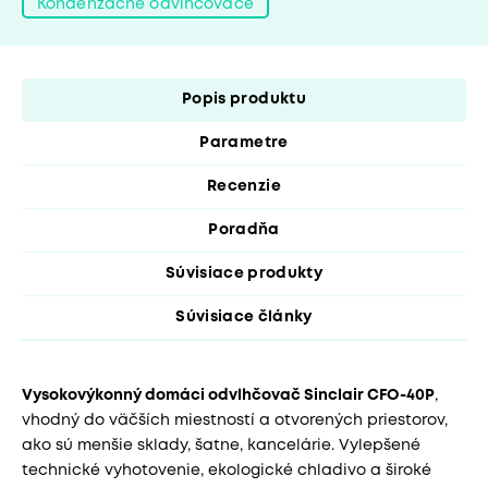
Kondenzačné odvlhčovače
Popis produktu
Parametre
Recenzie
Poradňa
Súvisiace produkty
Súvisiace články
Vysokovýkonný domáci odvlhčovač Sinclair CFO-40P
,
vhodný do väčších miestností a otvorených priestorov,
ako sú menšie sklady, šatne, kancelárie. Vylepšené
technické vyhotovenie, ekologické chladivo a široké