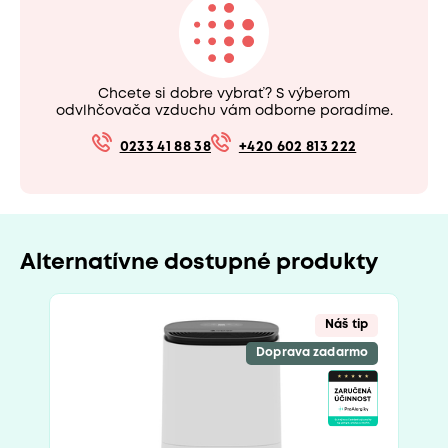
Chcete si dobre vybrať? S výberom
odvlhčovača vzduchu vám odborne poradíme.
0233 41 88 38
+420 602 813 222
Alternatívne dostupné produkty
Náš tip
Doprava zadarmo