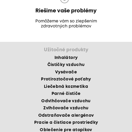
Riešime vaše problémy
Pomôžeme vám so zlepšením
zdravotných problémov
Užitočné produkty
Inhalátory
Čističky vzduchu
Vysávače
Protiroztočové poťahy
Liečebná kozmetika
Parné čističe
Odvlhčovače vzduchu
Zvlhčovače vzduchu
Odstraňovače alergénov
Pracie a čistiace prostriedky
Oblečenie pre atopikov