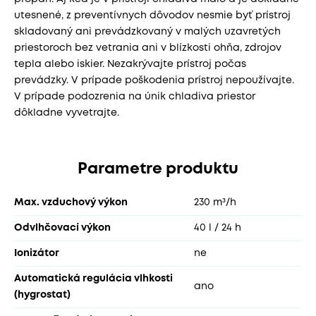
utesnené, z preventívnych dôvodov nesmie byť prístroj
skladovaný ani prevádzkovaný v malých uzavretých
priestoroch bez vetrania ani v blízkosti ohňa, zdrojov
tepla alebo iskier. Nezakrývajte prístroj počas
prevádzky. V prípade poškodenia prístroj nepoužívajte.
V prípade podozrenia na únik chladiva priestor
dôkladne vyvetrajte.
Parametre produktu
Max. vzduchový výkon
230 m³/h
Odvlhčovací výkon
40 l / 24 h
Ionizátor
ne
Automatická regulácia vlhkosti
ano
(hygrostat)