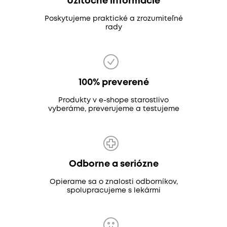
Užitočné informácie
Poskytujeme praktické a zrozumiteľné
rady
100% preverené
Produkty v e-shope starostlivo
vyberáme, preverujeme a testujeme
Odborne a seriózne
Opierame sa o znalosti odborníkov,
spolupracujeme s lekármi