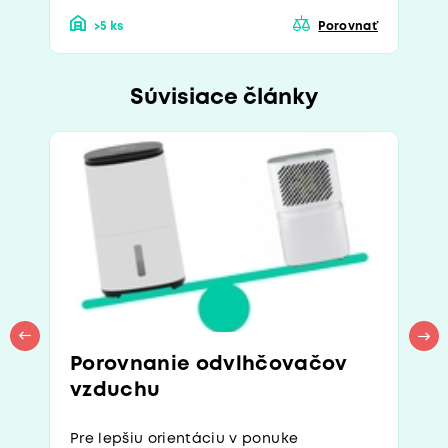
>5 ks
Porovnať
Súvisiace články
Porovnanie odvlhčovačov
vzduchu
Pre lepšiu orientáciu v ponuke