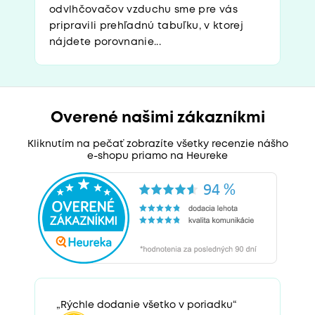
odvlhčovačov vzduchu sme pre vás
pripravili prehľadnú tabuľku, v ktorej
nájdete porovnanie...
Overené našimi zákazníkmi
Kliknutím na pečať zobrazíte všetky recenzie nášho
e-shopu priamo na Heureke
„Rýchle dodanie všetko v poriadku“