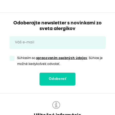
Odoberajte newsletter s novinkami zo
sveta alergikov
Súhlasím so
spracovaním osobných údajov
. Súhlas je
možné kedykoľvek odvolať.
Odoberať