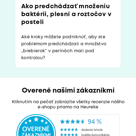
Ako predchádzať množeniu
baktérií, plesní a roztočov v
posteli
Aké kroky môžete podniknúť, aby ste
problémom predchádzali a množstvo
„brebierok“ v perinách mali pod
kontrolou?
Overené našimi zákazníkmi
Kliknutím na pečať zobrazíte všetky recenzie nášho
e-shopu priamo na Heureke