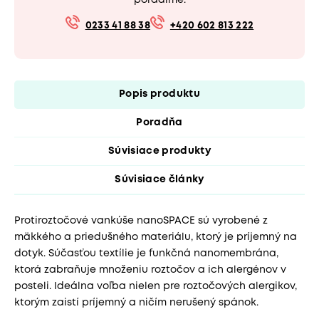
0233 41 88 38
+420 602 813 222
Popis produktu
Poradňa
Súvisiace produkty
Súvisiace články
Protiroztočové vankúše nanoSPACE sú vyrobené z
mäkkého a priedušného materiálu, ktorý je príjemný na
dotyk. Súčasťou textílie je funkčná nanomembrána,
ktorá zabraňuje množeniu roztočov a ich alergénov v
posteli. Ideálna voľba nielen pre roztočových alergikov,
ktorým zaistí príjemný a ničím nerušený spánok.