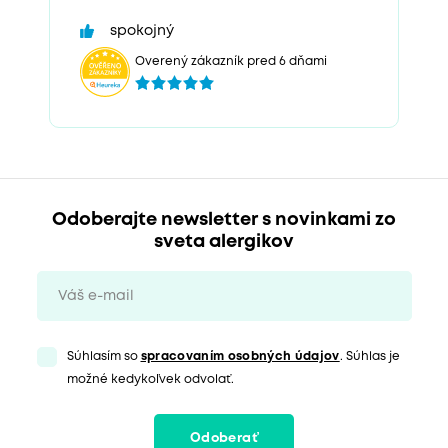
spokojný
Overený zákazník pred 6 dňami
Odoberajte newsletter s novinkami zo
sveta alergikov
Súhlasím so
spracovaním osobných údajov
. Súhlas je
možné kedykoľvek odvolať.
Odoberať