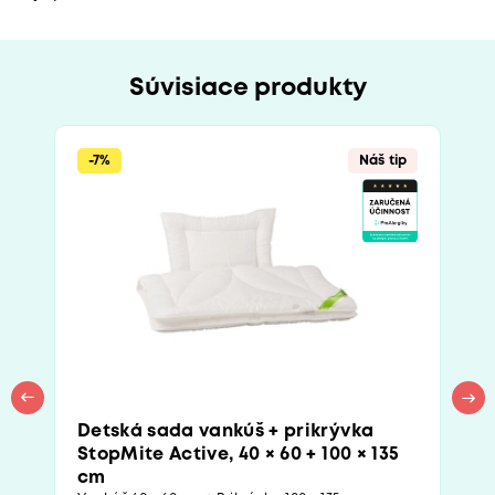
Súvisiace produkty
-7%
Náš tip
Detská sada vankúš + prikrývka
StopMite Active, 40 × 60 + 100 × 135
cm