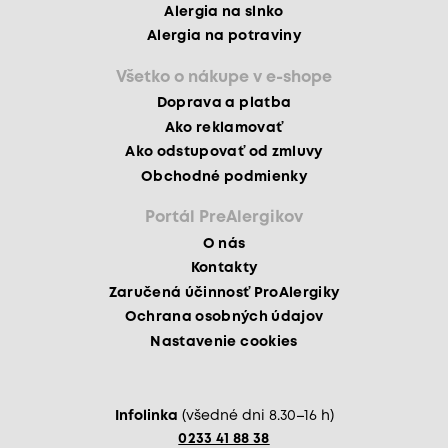
Alergia na slnko
Alergia na potraviny
Všetko o nákupe v e-shope
Doprava a platba
Ako reklamovať
Ako odstupovať od zmluvy
Obchodné podmienky
Portál PreAlergikov
O nás
Kontakty
Zaručená účinnosť ProAlergiky
Ochrana osobných údajov
Nastavenie cookies
Infolinka
(všedné dni 8.30–16 h)
0233 41 88 38