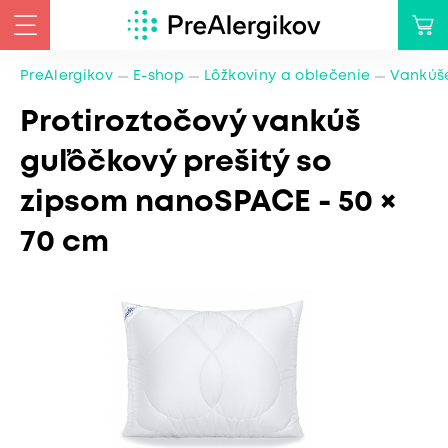
PreAlergikov
E-shop
Lôžkoviny a oblečenie
Vankúše
Protiroztočový vankúš
guľôčkový prešitý so
zipsom nanoSPACE - 50 ×
70 cm