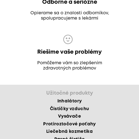
Odborne a seriózne
Opierame sa o znalosti odborníkov,
spolupracujeme s lekármi
Riešime vaše problémy
Pomôžeme vám so zlepšením
zdravotných problémov
Užitočné produkty
Inhalátory
Čističky vzduchu
Vysávače
Protiroztočové poťahy
Liečebná kozmetika