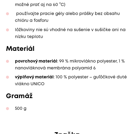
možné prať aj na 60 °C)
používajte pracie gély alebo prášky bez obsahu
chlóru a fosforu
lôžkoviny nie sú vhodné na sušenie v sušičke ani na
nízku teplotu
Materiál
povrchový materiál
: 99 % mikrovlákno polyester, 1 %
nanovláknová membrána polyamid 6
výplňový materiál
: 100 % polyester – guľôčkové duté
vlákno UNICO
Gramáž
500 g