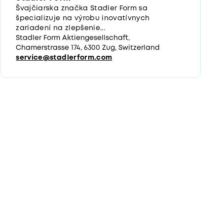
Švajčiarska značka Stadler Form sa
špecializuje na výrobu inovatívnych
zariadení na zlepšenie...
Stadler Form Aktiengesellschaft,
Chamerstrasse 174, 6300 Zug, Switzerland
service@stadlerform.com