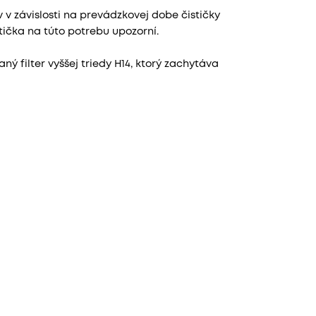
v závislosti na prevádzkovej dobe čističky
tička na túto potrebu upozorní.
ý filter vyššej triedy H14, ktorý zachytáva