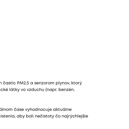
 častíc PM2,5 a senzorom plynov, ktorý
cké látky vo vzduchu (napr. benzén,
eálnom čase vyhodnocuje aktuálne
stenia, aby boli nečistoty čo najrýchlejšie