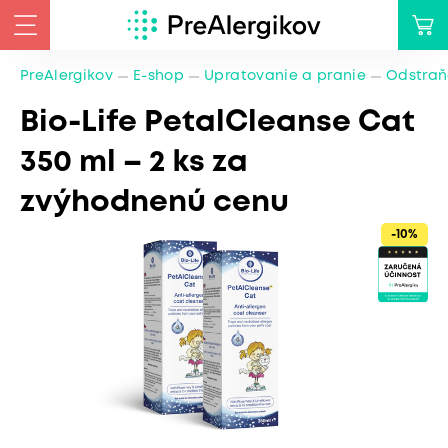
PreAlergikov
E-shop
Upratovanie a pranie
Odstraň
Bio-Life PetalCleanse Cat
350 ml – 2 ks za
zvýhodnenú cenu
-10%