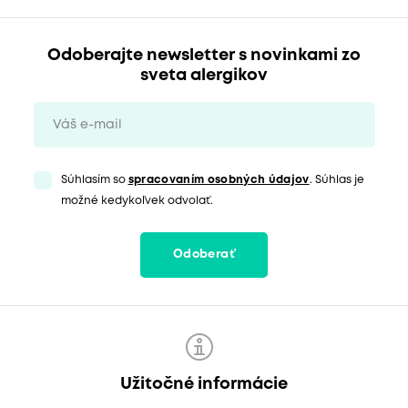
Odoberajte newsletter s novinkami zo
sveta alergikov
Súhlasím so
spracovaním osobných údajov
. Súhlas je
možné kedykoľvek odvolať.
Odoberať
Užitočné informácie