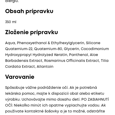
alergiu.
Obsah prípravku
350 ml
Zloženie prípravku
Aqua, Phenoxyethanol & Ethylhexylglycerin, Silicone
Quaternium-22, Quaternium-80, Glycerin, Cocodimonium
Hydroxypropyl Hydrolyzed Keratin, Panthenol, Aloe
Barbadensis Extract, Rosmarinus Officinalis Extract, Tilia
Cordata Extract, Allantoin
Varovanie
Spôsobuje vážne podráždenie očí. Ak je potrebná
lekárska pomoc, majte k dispozícii obal alebo etiketu
výrobku. Uchovávajte mimo dosahu detí. PO ZASIAHNUTÍ
OČÍ: Niekoľko minút ich opatrne vyplachujte vodou. Ak
používate kontaktné šošovky a je to možné, odstráňte