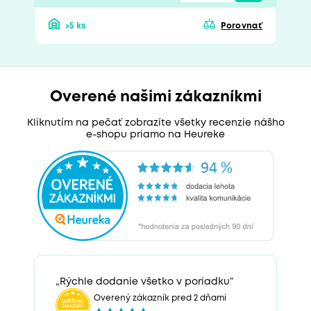
>5 ks
Porovnať
Overené našimi zákazníkmi
Kliknutím na pečať zobrazíte všetky recenzie nášho
e-shopu priamo na Heureke
„Rýchle dodanie všetko v poriadku“
Overený zákazník pred 2 dňami