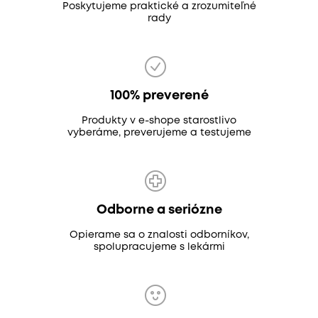
Poskytujeme praktické a zrozumiteľné
rady
100% preverené
Produkty v e-shope starostlivo
vyberáme, preverujeme a testujeme
Odborne a seriózne
Opierame sa o znalosti odborníkov,
spolupracujeme s lekármi