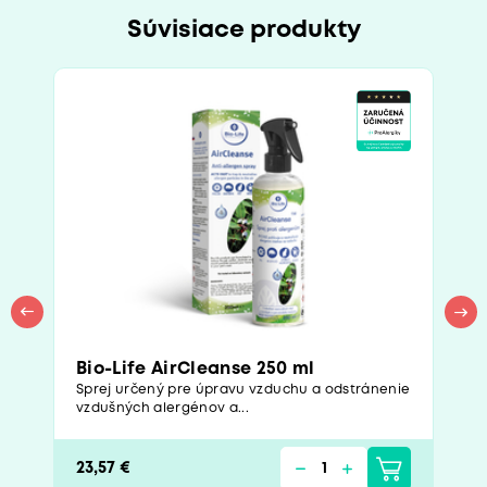
Súvisiace produkty
Bio-Life AirCleanse 250 ml
Sprej určený pre úpravu vzduchu a odstránenie
vzdušných alergénov a...
23,57 €