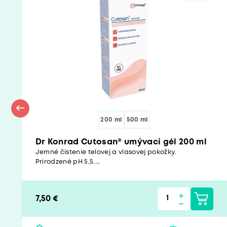
200 ml
500 ml
Dr Konrad Cutosan® umývací gél 200 ml
Jemné čistenie telovej a vlasovej pokožky.
Prirodzené pH 5,5....
7,50 €