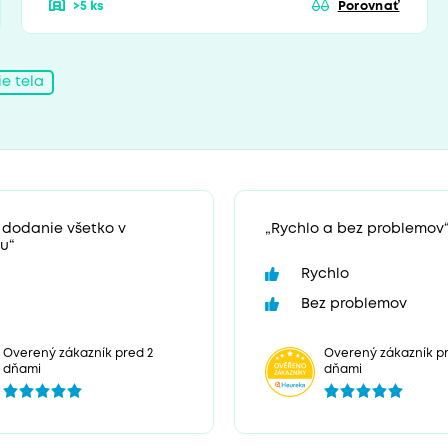
>5 ks
Porovnať
e tela
 dodanie všetko v
„Rychlo a bez problemov
u“
Rychlo
Bez problemov
Overený zákazník p
Overený zákazník pred 2
dňami
dňami