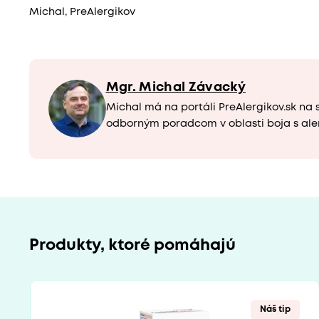
Michal, PreAlergikov
Mgr. Michal Závacký
Michal má na portáli PreAlergikov.sk na 
odborným poradcom v oblasti boja s ale
Produkty, ktoré pomáhajú
Náš tip