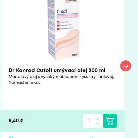
Dr Konrad Cutoil umývací olej 200 ml
Mandľový olej s vysokým obsahom kyseliny linolovej.
Namastenie a...
8,40 €