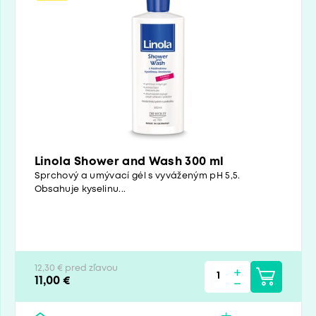
Linola Shower and Wash 300 ml
Sprchový a umývací gél s vyváženým pH 5,5.
Obsahuje kyselinu...
12,30 € pred zľavou
11,00 €