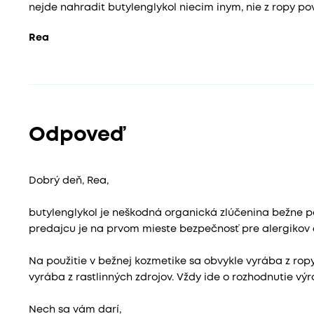
nejde nahradit butylenglykol niecim inym, nie z ropy p
Rea
Odpoveď
Dobrý deň, Rea,
butylenglykol je neškodná organická zlúčenina bežne p
predajcu je na prvom mieste bezpečnosť pre alergikov a
Na použitie v bežnej kozmetike sa obvykle vyrába z ropy
vyrába z rastlinných zdrojov. Vždy ide o rozhodnutie výr
Nech sa vám darí,