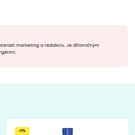
starosti marketing a redakciu. Je dlhoročným
rgénmi.
-11%