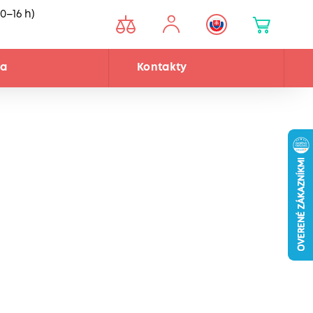
0–16 h)
ňa
Kontakty