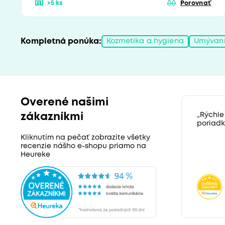
>5 ks
Porovnať
Kompletná ponúka:
Kozmetika a hygiena
Umývani
Overené našimi
zákazníkmi
„Rýchle
poriadk
Kliknutím na pečať zobrazíte všetky
recenzie nášho e-shopu priamo na
Heureke