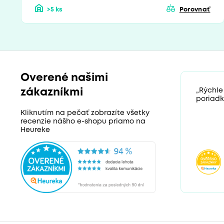
>5 ks
Porovnať
Overené našimi
zákazníkmi
„Rýchle
poriadk
Kliknutím na pečať zobrazíte všetky
recenzie nášho e-shopu priamo na
Heureke