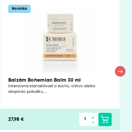
Novinka
Balzám Bohemian Balm 30 ml
Intenzívna starostlivosť o suchú, citlivú alebo
atopickú pokožku....
27,98 €