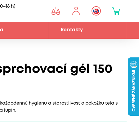
0–16 h)
ňa
Kontakty
sprchovací gél 150
každodennú hygienu a starostlivosť o pokožku tela s
 lupín.