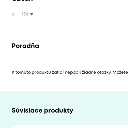
150 ml
Poradňa
K tomuto produktu zatiaľ nepadli žiadne otázky. Môžete b
Súvisiace produkty