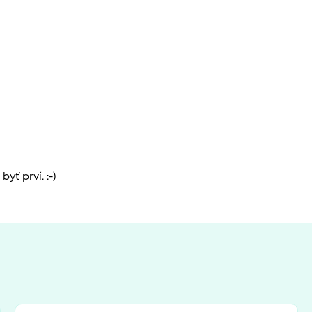
yť prví. :-)