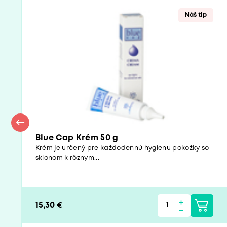
Náš tip
Blue Cap Krém 50 g
Krém je určený pre každodennú hygienu pokožky so
sklonom k rôznym...
15,30 €