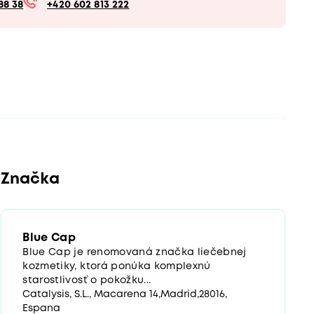
88 38
+420 602 813 222
Značka
Blue Cap
Blue Cap je renomovaná značka liečebnej
kozmetiky, ktorá ponúka komplexnú
starostlivosť o pokožku...
Catalysis, S.L., Macarena 14,Madrid,28016,
Espana