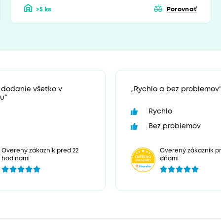
>5 ks
Porovnať
 dodanie všetko v
„Rychlo a bez problemov
u“
Rychlo
Bez problemov
Overený zákazník pr
Overený zákazník pred 22
dňami
hodinami