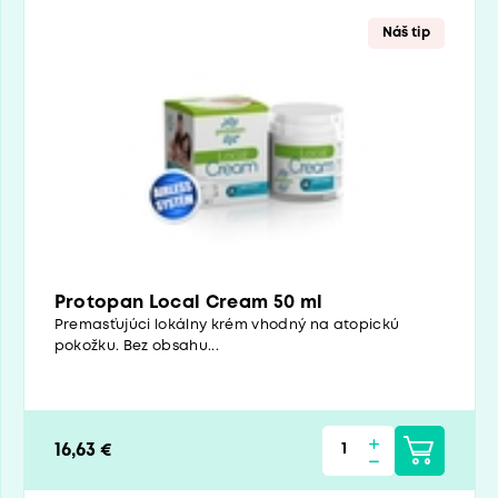
Náš tip
Protopan Local Cream 50 ml
Premasťujúci lokálny krém vhodný na atopickú
pokožku. Bez obsahu...
16,63 €