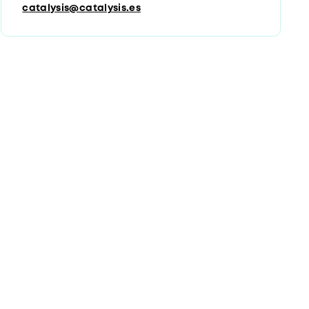
catalysis@catalysis.es