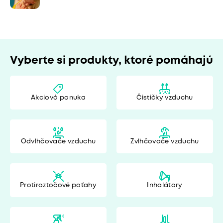
Vyberte si produkty, ktoré pomáhajú
Akciová ponuka
Čističky vzduchu
Odvlhčovače vzduchu
Zvlhčovače vzduchu
Protiroztočové poťahy
Inhalátory