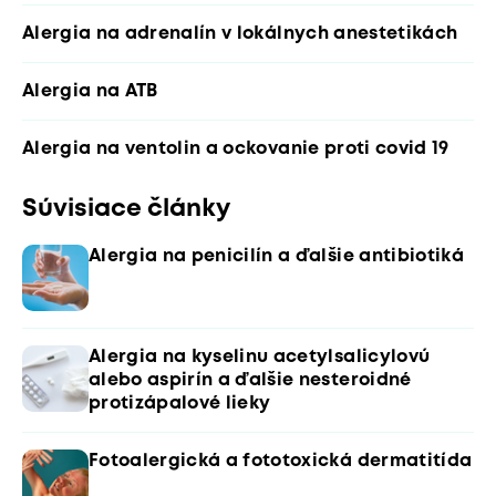
Alergia na adrenalín v lokálnych anestetikách
Alergia na ATB
Alergia na ventolin a ockovanie proti covid 19
Súvisiace články
Alergia na penicilín a ďalšie antibiotiká
Alergia na kyselinu acetylsalicylovú
alebo aspirín a ďalšie nesteroidné
protizápalové lieky
Fotoalergická a fototoxická dermatitída