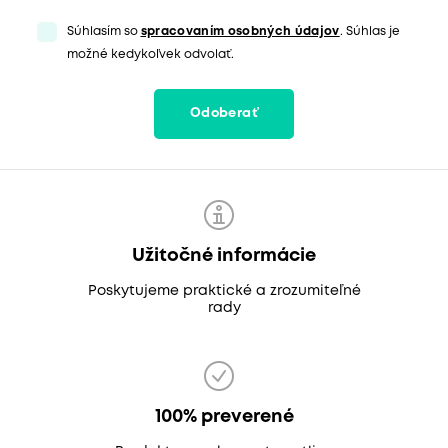
Súhlasím so
spracovaním osobných údajov
. Súhlas je
možné kedykoľvek odvolať.
Odoberať
Užitočné informácie
Poskytujeme praktické a zrozumiteľné
rady
100% preverené