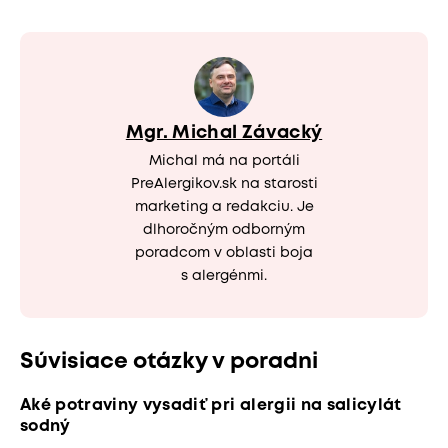
Mgr. Michal Závacký
Michal má na portáli
PreAlergikov.sk na starosti
marketing a redakciu. Je
dlhoročným odborným
poradcom v oblasti boja
s alergénmi.
Súvisiace otázky v poradni
Aké potraviny vysadiť pri alergii na salicylát
sodný