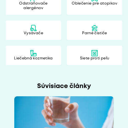
Odstraňovače
Oblečenie pre atopikov
alergénov
Vysávače
Parné čističe
Liečebná kozmetika
Siete proti peľu
Súvisiace články