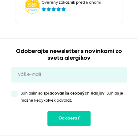
Overený zákazník pred 6 dňami
Odoberajte newsletter s novinkami zo
sveta alergikov
Súhlasím so
spracovaním osobných údajov
. Súhlas je
možné kedykoľvek odvolať.
Odoberať