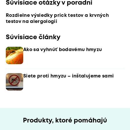
Súvisiace otázky v poradni
Rozdielne výsledky prick testov a krvných
testov na alergologii
Súvisiace články
Ako sa vyhnúť bodavému hmyzu
Siete proti hmyzu – inštalujeme sami
Produkty, ktoré pomáhajú