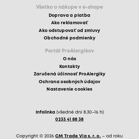
Všetko o nákupe v e-shope
Doprava a platba
Ako reklamovať
Ako odstupovať od zmluvy
Obchodné podmienky
Portál PreAlergikov
O nás
Kontakty
Zaručená účinnosť ProAlergiky
Ochrana osobných údajov
Nastavenie cookies
Infolinka
(všedné dni 8.30–16 h)
0233 41 88 38
Copyright © 2026
CM Trade Via s. r. o.
– od roku