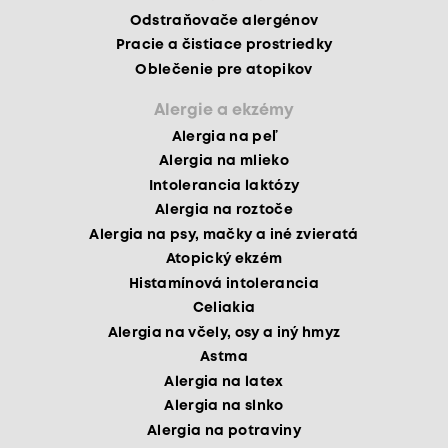
Odstraňovače alergénov
Pracie a čistiace prostriedky
Oblečenie pre atopikov
Alergie a ekzémy
Alergia na peľ
Alergia na mlieko
Intolerancia laktózy
Alergia na roztoče
Alergia na psy, mačky a iné zvieratá
Atopický ekzém
Histamínová intolerancia
Celiakia
Alergia na včely, osy a iný hmyz
Astma
Alergia na latex
Alergia na slnko
Alergia na potraviny