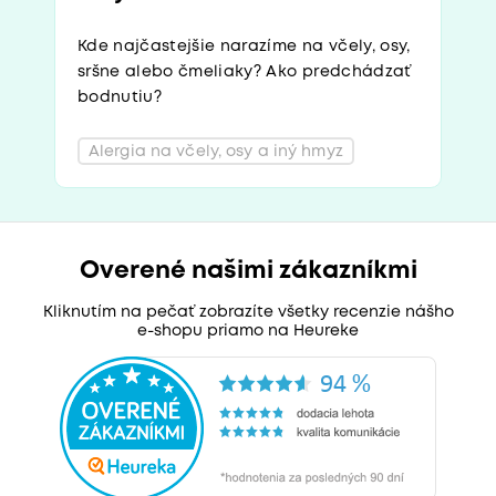
Kde najčastejšie narazíme na včely, osy,
sršne alebo čmeliaky? Ako predchádzať
bodnutiu?
Alergia na včely, osy a iný hmyz
Overené našimi zákazníkmi
Kliknutím na pečať zobrazíte všetky recenzie nášho
e-shopu priamo na Heureke