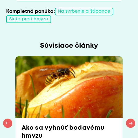
Kompletná ponúka:
Na svrbenie a štípance
Siete proti hmyzu
Súvisiace články
Ako sa vyhnúť bodavému
hmyzu