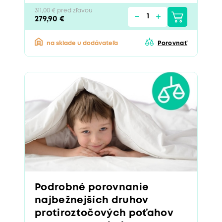
311,00 € pred zľavou
279,90 €
na sklade u dodávateľa
Porovnať
Podrobné porovnanie
najbežnejších druhov
protiroztočových poťahov