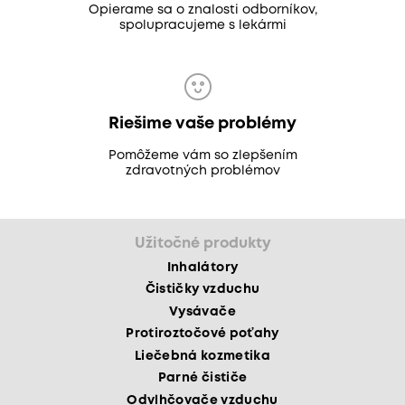
Opierame sa o znalosti odborníkov,
spolupracujeme s lekármi
Riešime vaše problémy
Pomôžeme vám so zlepšením
zdravotných problémov
Užitočné produkty
Inhalátory
Čističky vzduchu
Vysávače
Protiroztočové poťahy
Liečebná kozmetika
Parné čističe
Odvlhčovače vzduchu