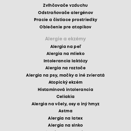
Zvlhčovače vzduchu
Odstraňovače alergénov
Pracie a čistiace prostriedky
Oblečenie pre atopikov
Alergie a ekzémy
Alergia na peľ
Alergia na mlieko
Intolerancia laktózy
Alergia na roztoče
Alergia na psy, mačky a iné zvieratá
Atopický ekzém
Histamínová intolerancia
Celiakia
Alergia na včely, osy a iný hmyz
Astma
Alergia na latex
Alergia na slnko