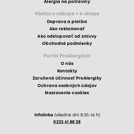
Alergia na potraviny
Všetko o nákupe v e-shope
Doprava a platba
Ako reklamovať
Ako odstupovať od zmluvy
Obchodné podmienky
Portál PreAlergikov
O nás
Kontakty
Zaručená účinnosť ProAlergiky
Ochrana osobných údajov
Nastavenie cookies
Infolinka
(všedné dni 8.30–16 h)
0233 41 88 38