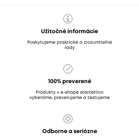
Užitočné informácie
Poskytujeme praktické a zrozumiteľné
rady
100% preverené
Produkty v e-shope starostlivo
vyberáme, preverujeme a testujeme
Odborne a seriózne