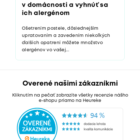
v domácnosti a vyhnúť sa
ich alergénom
Ošetrením postele, dôslednejším
upratovaním a zavedením niekoľkých
ďalších opatrení môžete množstvo
alergénov vo vašej...
Overené našimi zákazníkmi
Kliknutím na pečať zobrazíte všetky recenzie nášho
e-shopu priamo na Heureke