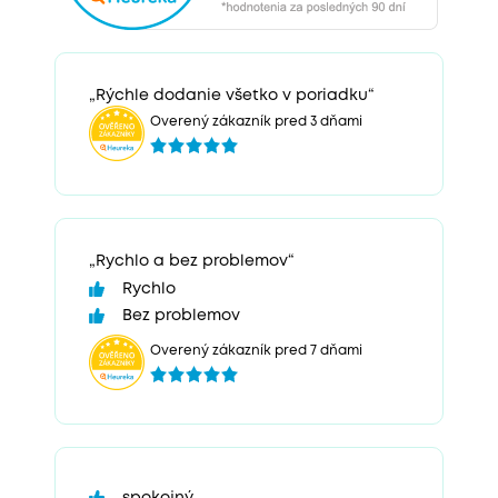
„Rýchle dodanie všetko v poriadku“
Overený zákazník pred 3 dňami
„Rychlo a bez problemov“
Rychlo
Bez problemov
Overený zákazník pred 7 dňami