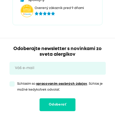
spokojný
Overený zákazník pred 9 dňami
Odoberajte newsletter s novinkami zo
sveta alergikov
Súhlasím so
spracovaním osobných údajov
. Súhlas je
možné kedykoľvek odvolať.
Odoberať