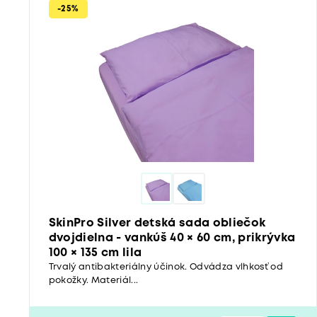
-25%
SkinPro Silver detská sada obliečok
dvojdielna - vankúš 40 × 60 cm, prikrývka
100 × 135 cm lila
Trvalý antibakteriálny účinok. Odvádza vlhkosť od
pokožky. Materiál...