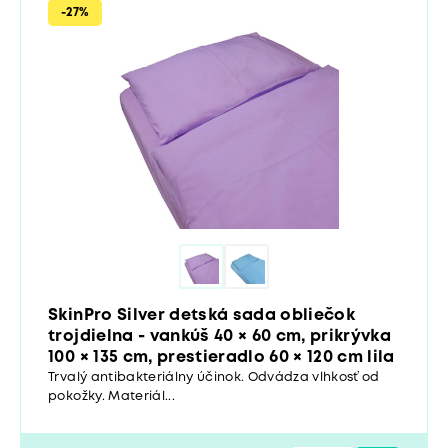
-27%
SkinPro Silver detská sada obliečok
trojdielna - vankúš 40 × 60 cm, prikrývka
100 × 135 cm, prestieradlo 60 × 120 cm lila
Trvalý antibakteriálny účinok. Odvádza vlhkosť od
pokožky. Materiál...