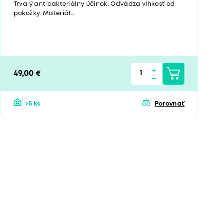
Trvalý antibakteriálny účinok. Odvádza vlhkosť od
pokožky. Materiál...
49,00 €
>5 ks
Porovnať