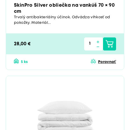
SkinPro Silver obliečka na vankúš 70 × 90
cm
Trvalý antibakteriálny účinok. Odvádza vlhkosť od
pokožky. Materiál...
28,00 €
5 ks
Porovnať