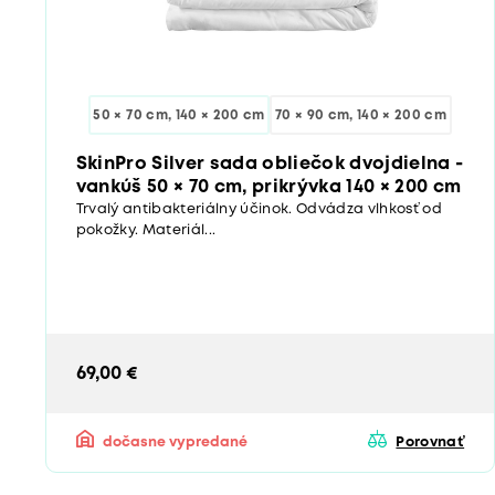
50 × 70 cm, 140 × 200 cm
70 × 90 cm, 140 × 200 cm
SkinPro Silver sada obliečok dvojdielna -
vankúš 50 × 70 cm, prikrývka 140 × 200 cm
Trvalý antibakteriálny účinok. Odvádza vlhkosť od
pokožky. Materiál...
69,00 €
dočasne vypredané
Porovnať