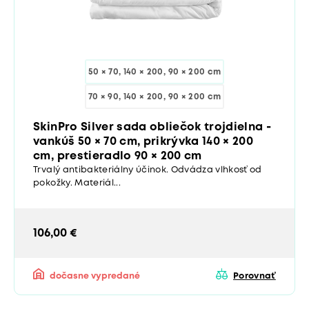
50 × 70, 140 × 200, 90 × 200 cm
70 × 90, 140 × 200, 90 × 200 cm
SkinPro Silver sada obliečok trojdielna -
vankúš 50 × 70 cm, prikrývka 140 × 200
cm, prestieradlo 90 × 200 cm
Trvalý antibakteriálny účinok. Odvádza vlhkosť od
pokožky. Materiál...
106,00 €
dočasne vypredané
Porovnať