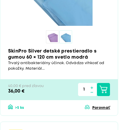
SkinPro Silver detské prestieradlo s
gumou 60 × 120 cm svetlo modrá
Trvalý antibakteriálny účinok. Odvádza vlhkosť od
pokožky. Materiál...
40,00 € pred zľavou
36,00 €
>5 ks
Porovnať