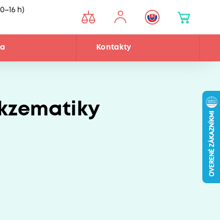
0–16 h)
ňa
Kontakty
ekzematiky