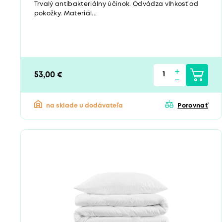
Trvalý antibakteriálny účinok. Odvádza vlhkosť od
pokožky. Materiál...
53,00 €
na sklade u dodávateľa
Porovnať