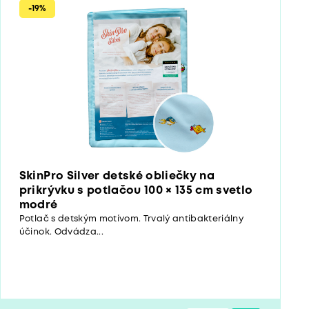
-19%
SkinPro Silver detské obliečky na
prikrývku s potlačou 100 × 135 cm svetlo
modré
Potlač s detským motívom. Trvalý antibakteriálny
účinok. Odvádza...