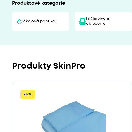
Produktové kategórie
Lôžkoviny a
Akciová ponuka
oblečenie
Produkty SkinPro
-17%