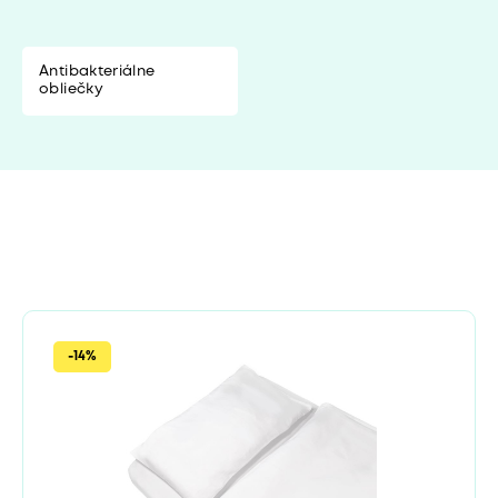
Antibakteriálne
obliečky
-14%