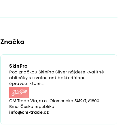
Značka
SkinPro
Pod značkou SkinPro Silver nájdete kvalitné
obliečky s trvalou antibakteriálnou
úpravou, ktoré...
CM Trade Via, s.r.o., Olomoucká 3419/7, 61800
Brno, Česká republika
info@cm-trade.cz