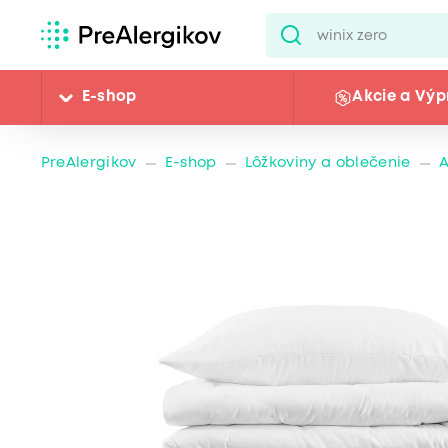
E-shop
Akcie a Výp
PreAlergikov
E-shop
Lôžkoviny a oblečenie
A