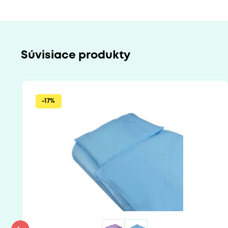
Súvisiace produkty
-17%