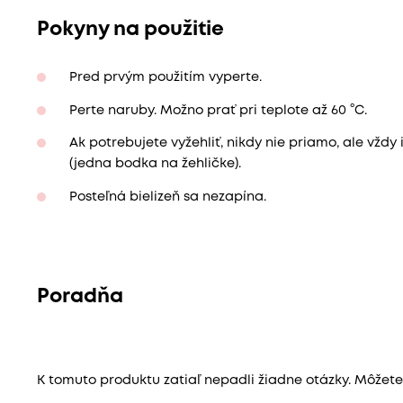
Pokyny na použitie
Pred prvým použitím vyperte.
Perte naruby. Možno prať pri teplote až 60 °C.
Ak potrebujete vyžehliť, nikdy nie priamo, ale vždy
(jedna bodka na žehličke).
Posteľná bielizeň sa nezapína.
Poradňa
K tomuto produktu zatiaľ nepadli žiadne otázky. Môžete b