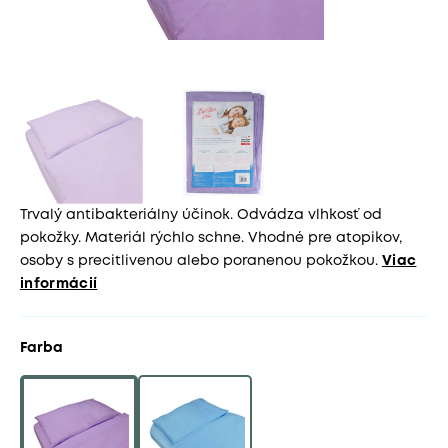
Trvalý antibakteriálny účinok. Odvádza vlhkosť od
pokožky. Materiál rýchlo schne. Vhodné pre atopikov,
osoby s precitlivenou alebo poranenou pokožkou.
Viac
informácií
Farba