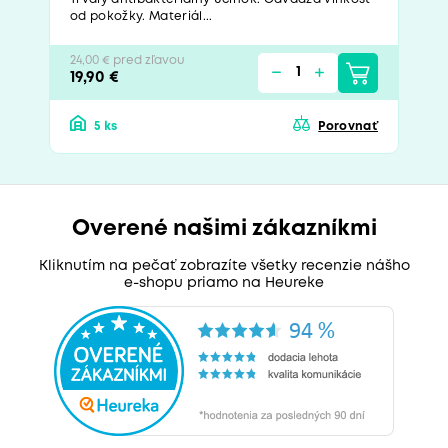
od pokožky. Materiál...
24,00 € pred zľavou
19,90 €
5 ks
Porovnať
Overené našimi zákazníkmi
Kliknutím na pečať zobrazíte všetky recenzie nášho
e-shopu priamo na Heureke