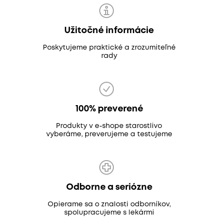
Užitočné informácie
Poskytujeme praktické a zrozumiteľné
rady
100% preverené
Produkty v e-shope starostlivo
vyberáme, preverujeme a testujeme
Odborne a seriózne
Opierame sa o znalosti odborníkov,
spolupracujeme s lekármi