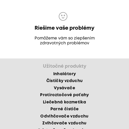
Riešime vaše problémy
Pomôžeme vám so zlepšením
zdravotných problémov
Užitočné produkty
Inhalátory
Čističky vzduchu
Vysávače
Protiroztočové poťahy
Liečebná kozmetika
Parné čističe
Odvlhčovače vzduchu
Zvlhčovače vzduchu