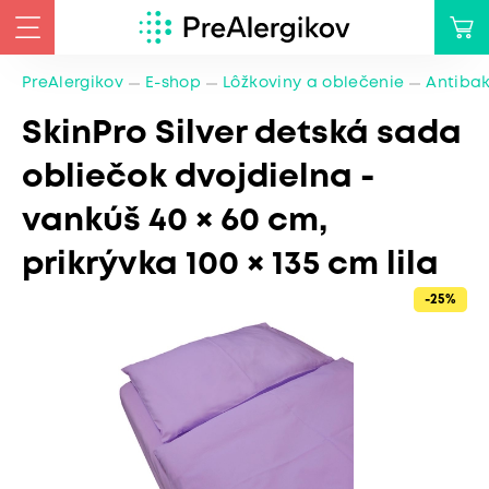
PreAlergikov
E-shop
Lôžkoviny a oblečenie
Antibak
SkinPro Silver detská sada
obliečok dvojdielna -
vankúš 40 × 60 cm,
prikrývka 100 × 135 cm lila
-25%