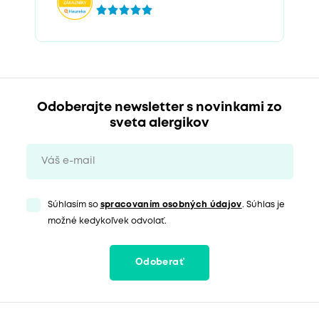
Odoberajte newsletter s novinkami zo
sveta alergikov
Súhlasím so
spracovaním osobných údajov
. Súhlas je
možné kedykoľvek odvolať.
Odoberať