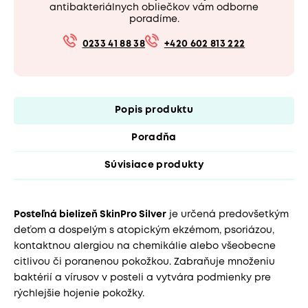
antibakteriálnych obliečkov vám odborne
poradíme.
0233 41 88 38
+420 602 813 222
Popis produktu
Poradňa
Súvisiace produkty
Posteľná bielizeň SkinPro Silver
je určená predovšetkým
deťom a dospelým s atopickým ekzémom, psoriázou,
kontaktnou alergiou na chemikálie alebo všeobecne
citlivou či poranenou pokožkou. Zabraňuje množeniu
baktérií a vírusov v posteli a vytvára podmienky pre
rýchlejšie hojenie pokožky.