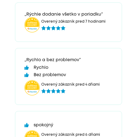
„Rýchle dodanie všetko v poriadku“
Overený zákazník pred 7 hodinami
„Rychlo a bez problemov“
Rychlo
Bez problemov
Overený zákazník pred 4 dňami
spokojný
Overený zákazník pred 6 dňami