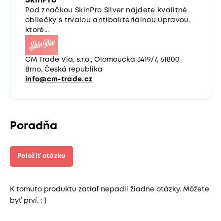
SkinPro
Pod značkou SkinPro Silver nájdete kvalitné
obliečky s trvalou antibakteriálnou úpravou,
ktoré...
CM Trade Via, s.r.o., Olomoucká 3419/7, 61800
Brno, Česká republika
info@cm-trade.cz
Poradňa
Položiť otázku
K tomuto produktu zatiaľ nepadli žiadne otázky. Môžete
byť prví. :-)