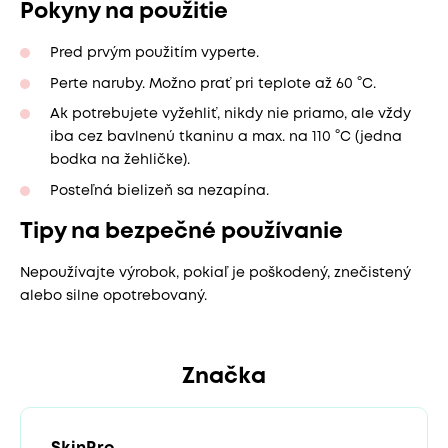
Pokyny na použitie
Pred prvým použitím vyperte.
Perte naruby. Možno prať pri teplote až 60 °C.
Ak potrebujete vyžehliť, nikdy nie priamo, ale vždy
iba cez bavlnenú tkaninu a max. na 110 °C (jedna
bodka na žehličke).
Posteľná bielizeň sa nezapína.
Tipy na bezpečné používanie
Nepoužívajte výrobok, pokiaľ je poškodený, znečistený
alebo silne opotrebovaný.
Značka