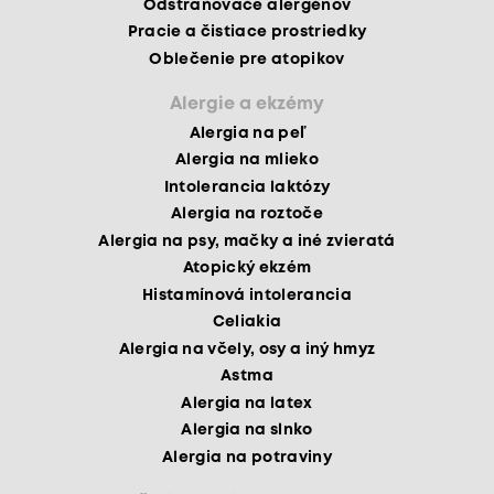
Odstraňovače alergénov
Pracie a čistiace prostriedky
Oblečenie pre atopikov
Alergie a ekzémy
Alergia na peľ
Alergia na mlieko
Intolerancia laktózy
Alergia na roztoče
Alergia na psy, mačky a iné zvieratá
Atopický ekzém
Histamínová intolerancia
Celiakia
Alergia na včely, osy a iný hmyz
Astma
Alergia na latex
Alergia na slnko
Alergia na potraviny