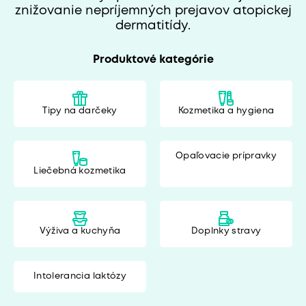
znižovanie nepríjemných prejavov atopickej
dermatitídy.
Produktové kategórie
Tipy na darčeky
Kozmetika a hygiena
Opaľovacie prípravky
Liečebná kozmetika
Výživa a kuchyňa
Doplnky stravy
Intolerancia laktózy