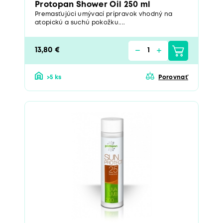
Protopan Shower Oil 250 ml
Premasťujúci umývací prípravok vhodný na
atopickú a suchú pokožku....
13,80 €
>5 ks
Porovnať