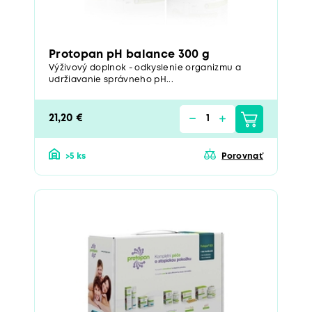
Protopan pH balance 300 g
Výživový doplnok - odkyslenie organizmu a
udržiavanie správneho pH...
21,20 €
>5 ks
Porovnať