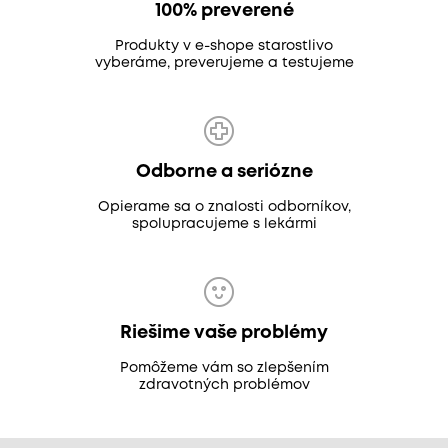
100% preverené
Produkty v e-shope starostlivo
vyberáme, preverujeme a testujeme
Odborne a seriózne
Opierame sa o znalosti odborníkov,
spolupracujeme s lekármi
Riešime vaše problémy
Pomôžeme vám so zlepšením
zdravotných problémov