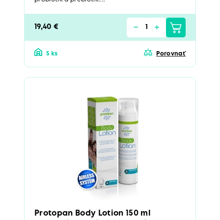
19,40 €
5 ks
Porovnať
Protopan Body Lotion 150 ml