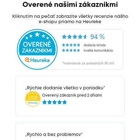
Overené našimi zákazníkmi
Kliknutím na pečať zobrazíte všetky recenzie nášho
e-shopu priamo na Heureke
„Rýchle dodanie všetko v poriadku“
Overený zákazník pred 2 dňami
„Rychlo a bez problemov“