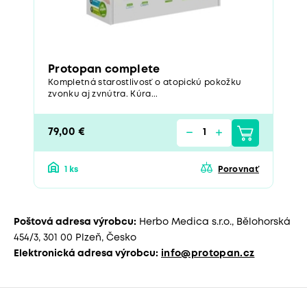
Protopan complete
Kompletná starostlivosť o atopickú pokožku
zvonku aj zvnútra. Kúra...
79,00 €
1 ks
Porovnať
Poštová adresa výrobcu:
Herbo Medica s.r.o., Bělohorská
454/3, 301 00 Plzeň, Česko
Elektronická adresa výrobcu:
info@protopan.cz