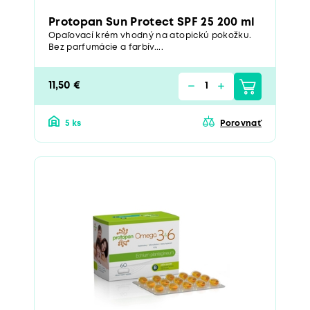
Protopan Sun Protect SPF 25 200 ml
Opaľovací krém vhodný na atopickú pokožku.
Bez parfumácie a farbív....
11,50 €
5 ks
Porovnať