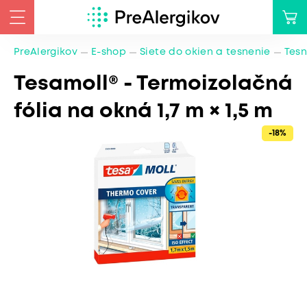
PreAlergikov
E-shop
Siete do okien a tesnenie
Tesn
Tesamoll® - Termoizolačná
fólia na okná 1,7 m × 1,5 m
-18%