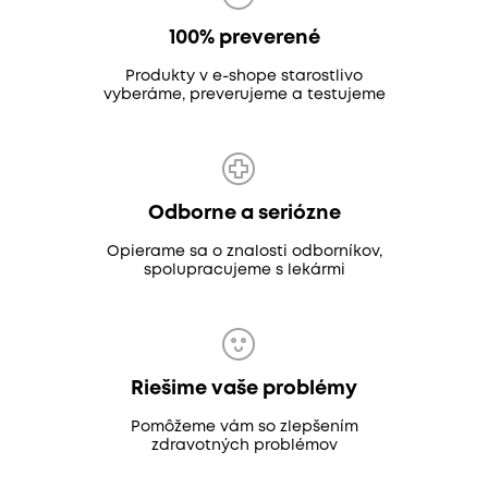
100% preverené
Produkty v e-shope starostlivo
vyberáme, preverujeme a testujeme
Odborne a seriózne
Opierame sa o znalosti odborníkov,
spolupracujeme s lekármi
Riešime vaše problémy
Pomôžeme vám so zlepšením
zdravotných problémov