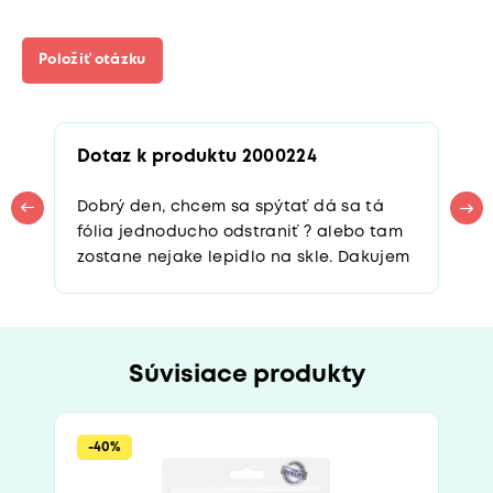
Položiť otázku
Dotaz k produktu 2000224
Dobrý den, chcem sa spýtať dá sa tá
fólia jednoducho odstraniť ? alebo tam
zostane nejake lepidlo na skle. Dakujem
Súvisiace produkty
-40%