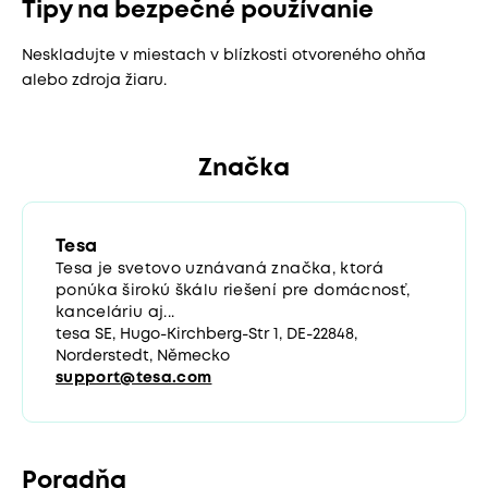
Tipy na bezpečné používanie
Neskladujte v miestach v blízkosti otvoreného ohňa
alebo zdroja žiaru.
Značka
Tesa
Tesa je svetovo uznávaná značka, ktorá
ponúka širokú škálu riešení pre domácnosť,
kanceláriu aj...
tesa SE, Hugo-Kirchberg-Str 1, DE-22848,
Norderstedt, Německo
support@tesa.com
Poradňa