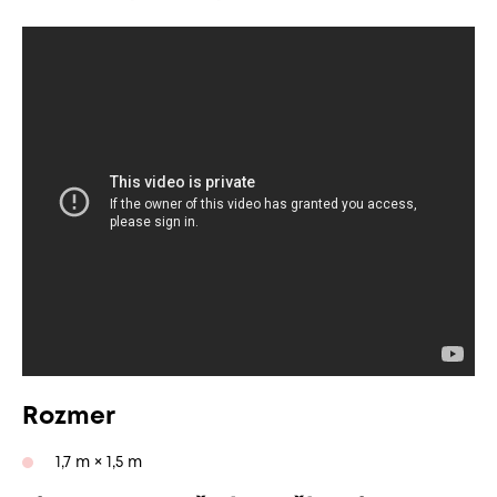
Rozmer
1,7 m × 1,5 m