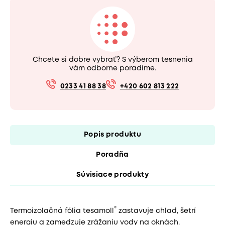
Chcete si dobre vybrať? S výberom tesnenia
vám odborne poradíme.
0233 41 88 38
+420 602 813 222
Popis produktu
Poradňa
Súvisiace produkty
®
Termoizolačná fólia tesamoll
zastavuje chlad, šetrí
energiu a zamedzuje zrážaniu vody na oknách.