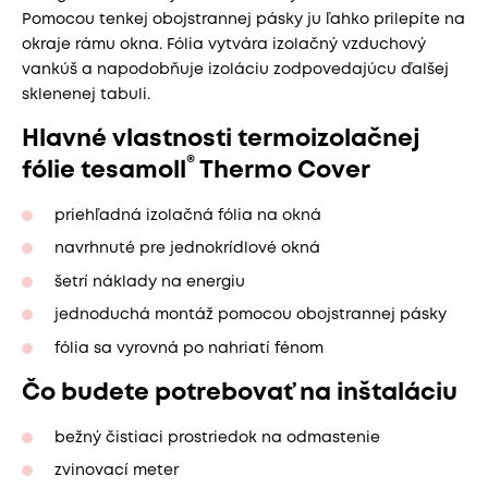
Pomocou tenkej obojstrannej pásky ju ľahko prilepíte na
okraje rámu okna. Fólia vytvára izolačný vzduchový
vankúš a napodobňuje izoláciu zodpovedajúcu ďalšej
sklenenej tabuli.
Hlavné vlastnosti termoizolačnej
®
fólie tesamoll
Thermo Cover
priehľadná izolačná fólia na okná
navrhnuté pre jednokrídlové okná
šetrí náklady na energiu
jednoduchá montáž pomocou obojstrannej pásky
fólia sa vyrovná po nahriatí fénom
Čo budete potrebovať na inštaláciu
bežný čistiaci prostriedok na odmastenie
zvinovací meter