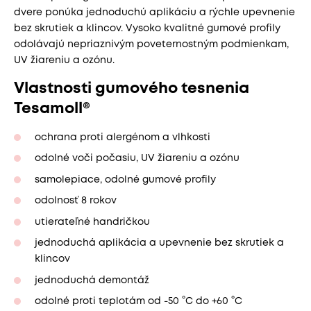
dvere ponúka jednoduchú aplikáciu a rýchle upevnenie
bez skrutiek a klincov. Vysoko kvalitné gumové profily
odolávajú nepriaznivým poveternostným podmienkam,
UV žiareniu a ozónu.
Vlastnosti gumového tesnenia
Tesamoll®
ochrana proti alergénom a vlhkosti
odolné voči počasiu, UV žiareniu a ozónu
samolepiace, odolné gumové profily
odolnosť 8 rokov
utierateľné handričkou
jednoduchá aplikácia a upevnenie bez skrutiek a
klincov
jednoduchá demontáž
odolné proti teplotám od -50 °C do +60 °C