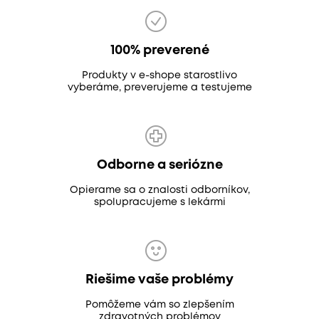
100% preverené
Produkty v e-shope starostlivo
vyberáme, preverujeme a testujeme
Odborne a seriózne
Opierame sa o znalosti odborníkov,
spolupracujeme s lekármi
Riešime vaše problémy
Pomôžeme vám so zlepšením
zdravotných problémov