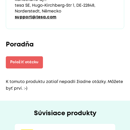
tesa SE, Hugo-Kirchberg-Str 1, DE-22848,
Norderstedt, Německo
support@tesa.com
Poradňa
Položiť otázku
K tomuto produktu zatiaľ nepadli žiadne otázky. Môžete
byť prví. :-)
Súvisiace produkty