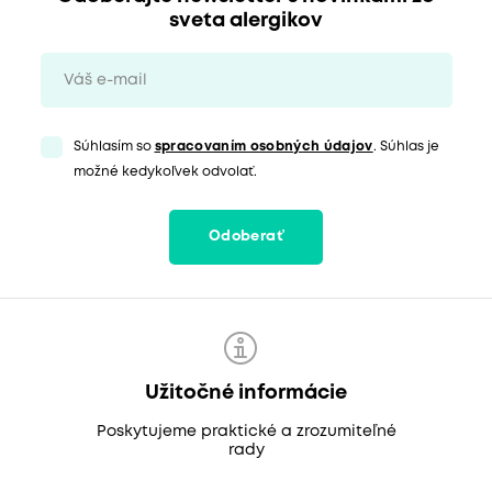
sveta alergikov
Súhlasím so
spracovaním osobných údajov
. Súhlas je
možné kedykoľvek odvolať.
Odoberať
Užitočné informácie
Poskytujeme praktické a zrozumiteľné
rady