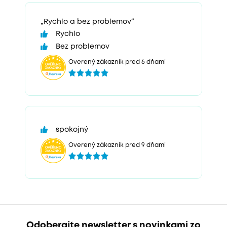
„Rychlo a bez problemov“
Rychlo
Bez problemov
Overený zákazník pred 6 dňami
spokojný
Overený zákazník pred 9 dňami
Odoberajte newsletter s novinkami zo