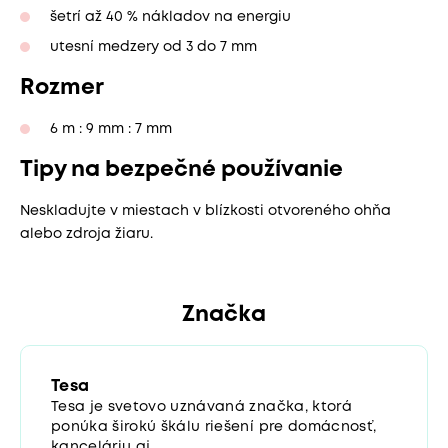
šetrí až 40 % nákladov na energiu
utesní medzery od 3 do 7 mm
Rozmer
6 m : 9 mm : 7 mm
Tipy na bezpečné používanie
Neskladujte v miestach v blízkosti otvoreného ohňa
alebo zdroja žiaru.
Značka
Tesa
Tesa je svetovo uznávaná značka, ktorá
ponúka širokú škálu riešení pre domácnosť,
kanceláriu aj...