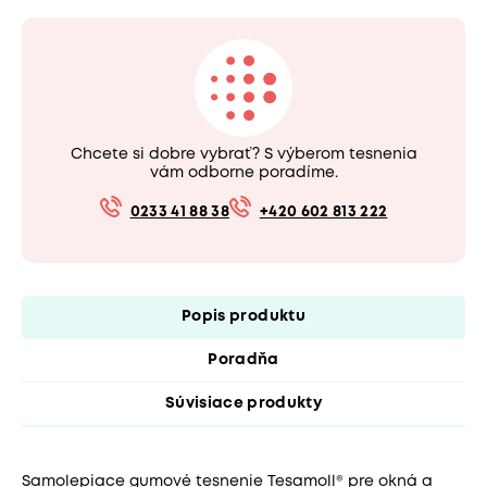
Chcete si dobre vybrať? S výberom tesnenia
vám odborne poradíme.
0233 41 88 38
+420 602 813 222
Popis produktu
Poradňa
Súvisiace produkty
Samolepiace gumové tesnenie Tesamoll® pre okná a