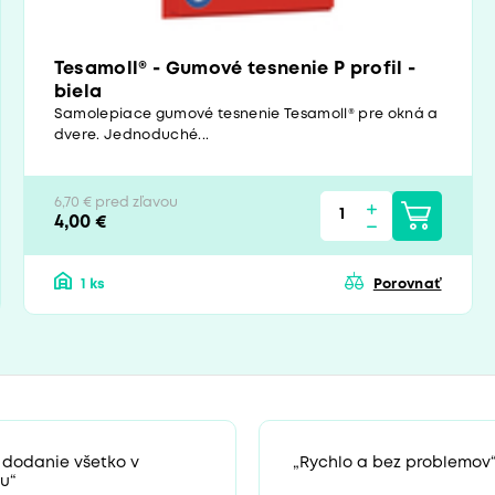
Tesamoll® - Gumové tesnenie P profil -
biela
Samolepiace gumové tesnenie Tesamoll® pre okná a
dvere. Jednoduché...
6,70 € pred zľavou
4,00 €
1 ks
Porovnať
 dodanie všetko v
„Rychlo a bez problemov
u“