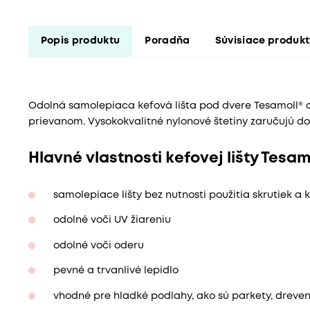
Popis produktu
Poradňa
Súvisiace produk
Odolná samolepiaca kefová lišta pod dvere Tesamoll® 
prievanom. Vysokokvalitné nylonové štetiny zaručujú do
Hlavné vlastnosti kefovej lišty Tesam
samolepiace lišty bez nutnosti použitia skrutiek a k
odolné voči UV žiareniu
odolné voči oderu
pevné a trvanlivé lepidlo
vhodné pre hladké podlahy, ako sú parkety, dreven