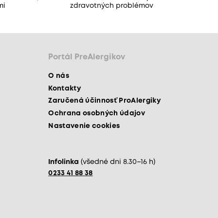
mi
zdravotných problémov
Portál PreAlergikov
O nás
Kontakty
Zaručená účinnosť ProAlergiky
Ochrana osobných údajov
Nastavenie cookies
Infolinka
(všedné dni 8.30–16 h)
0233 41 88 38