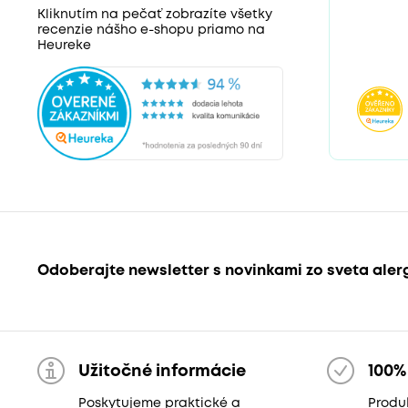
Kliknutím na pečať zobrazíte všetky
recenzie nášho e-shopu priamo na
Heureke
Odoberajte newsletter s novinkami zo sveta aler
Užitočné informácie
100%
Poskytujeme praktické a
Produk