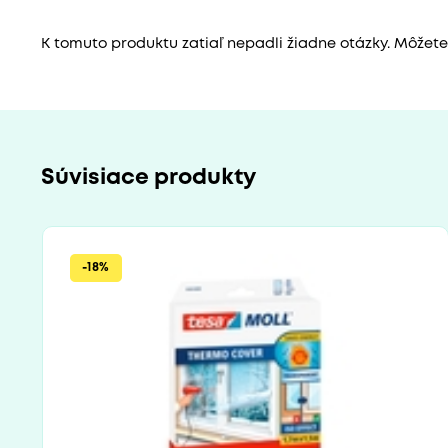
K tomuto produktu zatiaľ nepadli žiadne otázky. Môžete b
Súvisiace produkty
-18%