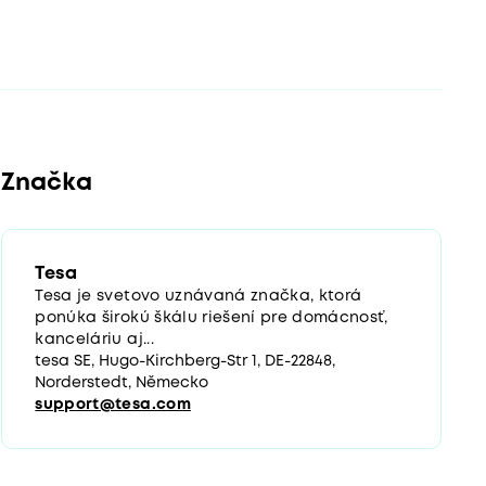
Značka
Tesa
Tesa je svetovo uznávaná značka, ktorá
ponúka širokú škálu riešení pre domácnosť,
kanceláriu aj...
tesa SE, Hugo-Kirchberg-Str 1, DE-22848,
Norderstedt, Německo
support@tesa.com