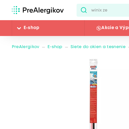
E-shop
Akcie a Výp
PreAlergikov
E-shop
Siete do okien a tesnenie