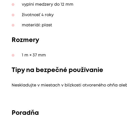
vyplní medzery do 12 mm
životnosť 4 roky
materiál: plast
Rozmery
1 m × 37 mm
Tipy na bezpečné používanie
Neskladujte v miestach v blízkosti otvoreného ohňa aleb
Poradňa