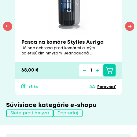
Pasca na komáre Stylies Auriga
Účinná ochrana pred komármi a iným
poletujúcim hmyzom. Jednoduchá...
68,00 €
>5 ks
Porovnať
Súvisiace kategórie e-shopu
Siete proti hmyzu
Dopredaj