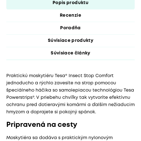
Popis produktu
Recenzie
Poradňa
Súvisiace produkty
Súvisiace články
Praktickú moskytiéru Tesa® Insect Stop Comfort
jednoducho a rýchlo zavesíte na strop pomocou
špeciálneho háčika so samolepiacou technológiou Tesa
Powerstrips®. V priebehu chvíľky tak vytvoríte efektívnu
ochranu pred dotieravými komármi a ďalším nežiaducim
hmyzom a doprajete si pokojný spánok.
Pripravená na cesty
Moskytiéra sa dodáva s praktickým nylonovým