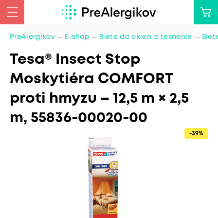
PreAlergikov
E-shop
Siete do okien a tesnenie
Siet
Tesa® Insect Stop
Moskytiéra COMFORT
proti hmyzu – 12,5 m × 2,5
m, 55836-00020-00
-39%