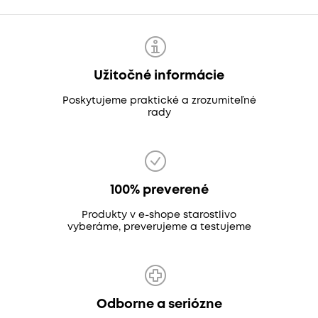
Užitočné informácie
Poskytujeme praktické a zrozumiteľné
rady
100% preverené
Produkty v e-shope starostlivo
vyberáme, preverujeme a testujeme
Odborne a seriózne