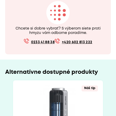
Chcete si dobre vybrať? S výberom siete proti
hmyzu vám odborne poradíme.
0233 41 88 38
+420 602 813 222
Alternatívne dostupné produkty
Náš tip