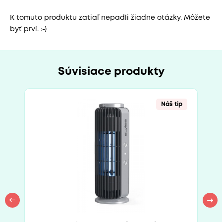
K tomuto produktu zatiaľ nepadli žiadne otázky. Môžete
byť prví. :-)
Súvisiace produkty
Náš tip