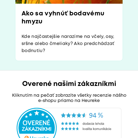
Ako sa vyhnúť bodavému
hmyzu
Kde najčastejšie narazíme na včely, osy,
sršne alebo čmeliaky? Ako predchádzať
bodnutiu?
Overené našimi zákazníkmi
Kliknutím na pečať zobrazíte všetky recenzie nášho
e-shopu priamo na Heureke