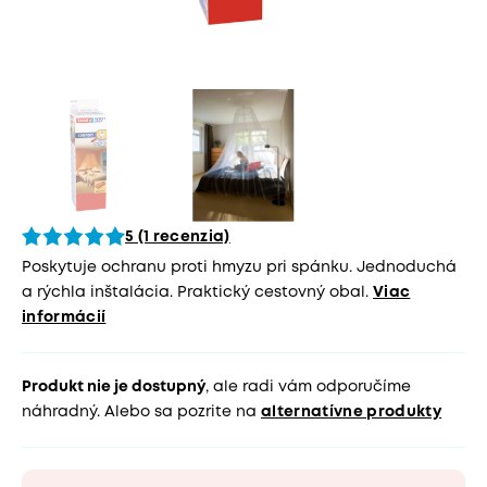
5 (1 recenzia)
Poskytuje ochranu proti hmyzu pri spánku. Jednoduchá
a rýchla inštalácia. Praktický cestovný obal.
Viac
informácií
Produkt nie je dostupný
, ale radi vám odporučíme
náhradný. Alebo sa pozrite na
alternatívne produkty