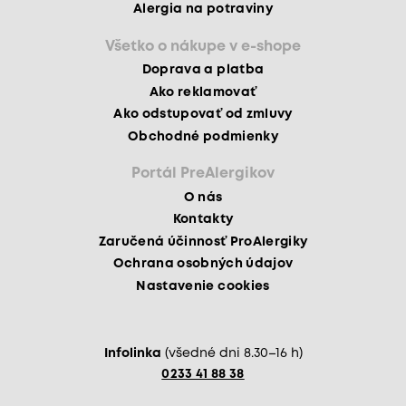
Alergia na potraviny
Všetko o nákupe v e-shope
Doprava a platba
Ako reklamovať
Ako odstupovať od zmluvy
Obchodné podmienky
Portál PreAlergikov
O nás
Kontakty
Zaručená účinnosť ProAlergiky
Ochrana osobných údajov
Nastavenie cookies
Infolinka
(všedné dni 8.30–16 h)
0233 41 88 38