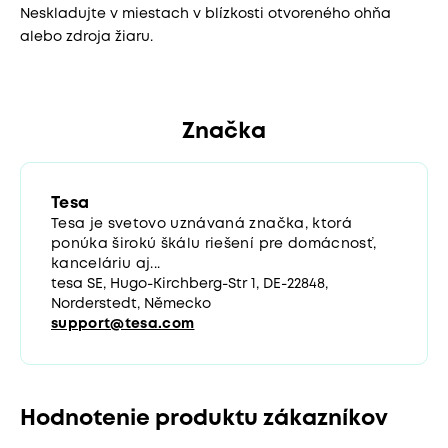
Neskladujte v miestach v blízkosti otvoreného ohňa
alebo zdroja žiaru.
Značka
Tesa
Tesa je svetovo uznávaná značka, ktorá
ponúka širokú škálu riešení pre domácnosť,
kanceláriu aj...
tesa SE, Hugo-Kirchberg-Str 1, DE-22848,
Norderstedt, Německo
support@tesa.com
Hodnotenie produktu zákazníkov